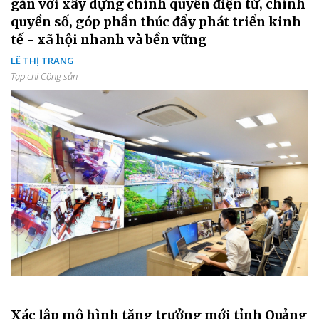
gắn với xây dựng chính quyền điện tử, chính
quyền số, góp phần thúc đẩy phát triển kinh
tế - xã hội nhanh và bền vững
LÊ THỊ TRANG
Tạp chí Cộng sản
Xác lập mô hình tăng trưởng mới tỉnh Quảng