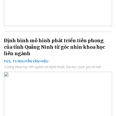
Định hình mô hình phát triển tiên phong
của tỉnh Quảng Ninh từ góc nhìn khoa học
liên ngành
PGS, TS NGUYỄN VĂN HIỆU
Trường Khoa học liên ngành và Nghệ thuật, Đại học Quốc gia Hà Nội