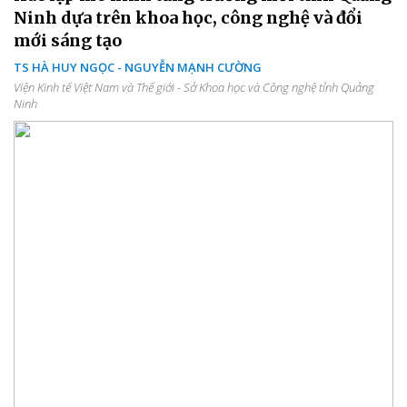
Ninh dựa trên khoa học, công nghệ và đổi
mới sáng tạo
TS HÀ HUY NGỌC - NGUYỄN MẠNH CƯỜNG
Viện Kinh tế Việt Nam và Thế giới - Sở Khoa học và Công nghệ tỉnh Quảng
Ninh