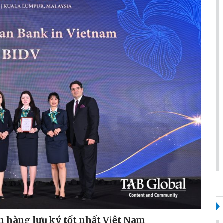
n hàng lưu ký tốt nhất Việt Nam