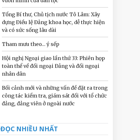
vươn mình của dân tộc
Tổng Bí thư, Chủ tịch nước Tô Lâm: Xây
dựng Điều lệ Đảng khoa học, dễ thực hiện
và có sức sống lâu dài
Tham mưu theo… ý sếp
Hội nghị Ngoại giao lần thứ 33: Phiên họp
toàn thể về đối ngoại Đảng và đối ngoại
nhân dân
Bối cảnh mới và những vấn đề đặt ra trong
công tác kiểm tra, giám sát đối với tổ chức
đảng, đảng viên ở ngoài nước
ĐỌC NHIỀU NHẤT