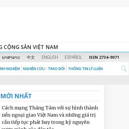
G CỘNG SẢN VIỆT NAM
ພາສາລາວ
中文
ENGLISH
ESPAÑOL
ISSN 2734-9071
KINH NGHIỆM
NGHIÊN CỨU - TRAO ĐỔI
THÔNG TIN LÝ LUẬN
MỚI NHẤT
Cách mạng Tháng Tám với sự hình thành
nền ngoại giao Việt Nam và những giá trị
cần tiếp tục phát huy trong kỷ nguyên