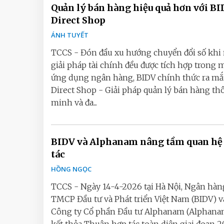
Quản lý bán hàng hiệu quả hơn với B
Direct Shop
ÁNH TUYẾT
TCCS - Đón đầu xu hướng chuyển đổi số khi
giải pháp tài chính đều được tích hợp trong 
ứng dụng ngân hàng, BIDV chính thức ra mắ
Direct Shop - Giải pháp quản lý bán hàng th
minh và đa...
BIDV và Alphanam nâng tầm quan hệ
tác
HỒNG NGỌC
TCCS - Ngày 14-4-2026 tại Hà Nội, Ngân hàn
TMCP Đầu tư và Phát triển Việt Nam (BIDV) v
Công ty Cổ phần Đầu tư Alphanam (Alphana