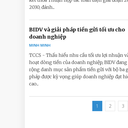
kết thỏa Thuận hợp tác toàn diện giai đoạn 2
2030, đánh...
BIDV và giải pháp tiền gửi tối ưu cho
doanh nghiệp
MINH MINH
TCCS - Thấu hiểu nhu cầu tối ưu lợi nhuận v
hoạt dòng tiền của doanh nghiệp, BIDV đan
rộng danh mục sản phẩm tiền gửi với bộ ba g
pháp được kỳ vọng giúp doanh nghiệp đạt hi
cao...
1
2
3