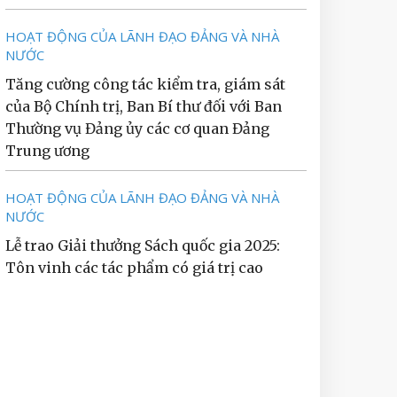
HOẠT ĐỘNG CỦA LÃNH ĐẠO ĐẢNG VÀ NHÀ
NƯỚC
Tăng cường công tác kiểm tra, giám sát
của Bộ Chính trị, Ban Bí thư đối với Ban
Thường vụ Đảng ủy các cơ quan Đảng
Trung ương
HOẠT ĐỘNG CỦA LÃNH ĐẠO ĐẢNG VÀ NHÀ
NƯỚC
Lễ trao Giải thưởng Sách quốc gia 2025:
Tôn vinh các tác phẩm có giá trị cao