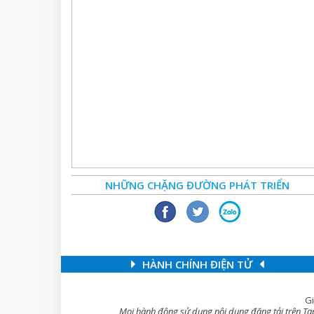
NHỮNG CHẶNG ĐƯỜNG PHÁT TRIỂN
HÀNH CHÍNH ĐIỆN TỬ
Gi
Mọi hành động sử dụng nội dung đăng tải trên Tạp 