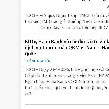
Á
TCCS - Vừa qua, Ngân hàng TMCP Đầu tư và 
Banker (TAB) trao giải thưởng “Best Custodi
Nam). Đây là lần thứ 6 liên tiếp BID
BIDV, Hana Bank và các đối tác triển 
dịch vụ thanh toán QR Việt Nam - Hà
Quốc
THÀNH NGUYỄN
TCCS - Ngày 23-4-2026, BIDV phối hợp với C
Cổ phần thanh toán quốc gia Việt Nam (NAPA
Ngân hàng Hana Bank và GLN International
thức triển khai dịch vụ thanh toán QR xuyên
giới...