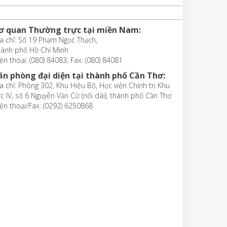
ơ quan Thường trực tại miền Nam:
a chỉ: Số 19 Phạm Ngọc Thạch,
hành phố Hồ Chí Minh
ện thoại: (080) 84083; Fax: (080) 84081
ăn phòng đại diện tại thành phố Cần Thơ:
a chỉ: Phòng 302, Khu Hiệu Bộ, Học viện Chính trị Khu
c IV, số 6 Nguyễn Văn Cừ (nối dài), thành phố Cần Thơ
ện thoại/Fax: (0292) 6250868