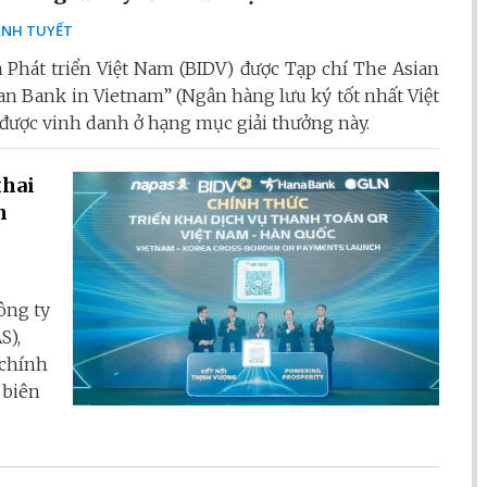
NH TUYẾT
Phát triển Việt Nam (BIDV) được Tạp chí The Asian
an Bank in Vietnam” (Ngân hàng lưu ký tốt nhất Việt
V được vinh danh ở hạng mục giải thưởng này.
khai
n
ông ty
S),
 chính
 biên