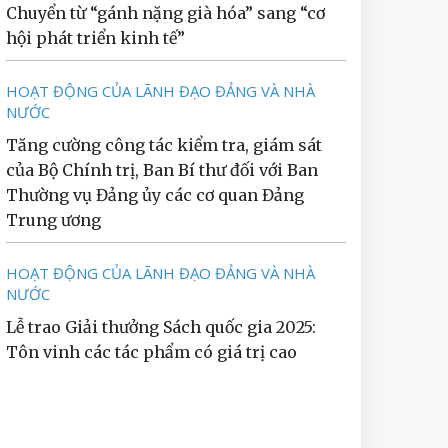
Chuyển từ “gánh nặng già hóa” sang “cơ
hội phát triển kinh tế”
HOẠT ĐỘNG CỦA LÃNH ĐẠO ĐẢNG VÀ NHÀ
NƯỚC
Tăng cường công tác kiểm tra, giám sát
của Bộ Chính trị, Ban Bí thư đối với Ban
Thường vụ Đảng ủy các cơ quan Đảng
Trung ương
HOẠT ĐỘNG CỦA LÃNH ĐẠO ĐẢNG VÀ NHÀ
NƯỚC
Lễ trao Giải thưởng Sách quốc gia 2025:
Tôn vinh các tác phẩm có giá trị cao