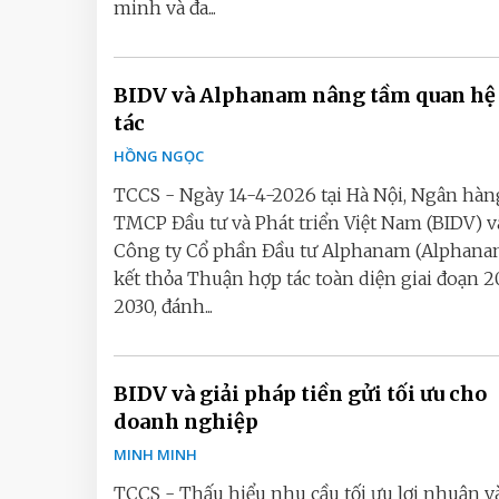
minh và đa...
BIDV và Alphanam nâng tầm quan hệ
tác
HỒNG NGỌC
TCCS - Ngày 14-4-2026 tại Hà Nội, Ngân hàn
TMCP Đầu tư và Phát triển Việt Nam (BIDV) v
Công ty Cổ phần Đầu tư Alphanam (Alphana
kết thỏa Thuận hợp tác toàn diện giai đoạn 2
2030, đánh...
BIDV và giải pháp tiền gửi tối ưu cho
doanh nghiệp
MINH MINH
TCCS - Thấu hiểu nhu cầu tối ưu lợi nhuận v