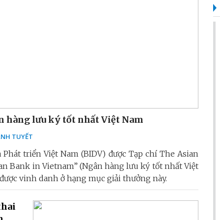
n hàng lưu ký tốt nhất Việt Nam
NH TUYẾT
Phát triển Việt Nam (BIDV) được Tạp chí The Asian
an Bank in Vietnam” (Ngân hàng lưu ký tốt nhất Việt
V được vinh danh ở hạng mục giải thưởng này.
khai
n