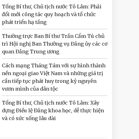
Tổng Bí thư, Chủ tịch nước Tô Lâm: Phải
đổi mới công tác quy hoạch và tổ chức
phát triển hạ tầng
Thường trực Ban Bí thư Trần Cẩm Tú chủ
trì Hội nghị Ban Thường vụ Đảng ủy các cơ
quan Đảng Trung ương
Cách mạng Tháng Tám với sự hình thành
nền ngoại giao Việt Nam và những giá trị
cần tiếp tục phát huy trong kỷ nguyên
vươn mình của dân tộc
Tổng Bí thư, Chủ tịch nước Tô Lâm: Xây
dựng Điều lệ Đảng khoa học, dễ thực hiện
và có sức sống lâu dài