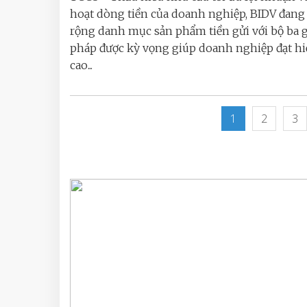
hoạt dòng tiền của doanh nghiệp, BIDV đan
rộng danh mục sản phẩm tiền gửi với bộ ba g
pháp được kỳ vọng giúp doanh nghiệp đạt hi
cao...
1
2
3