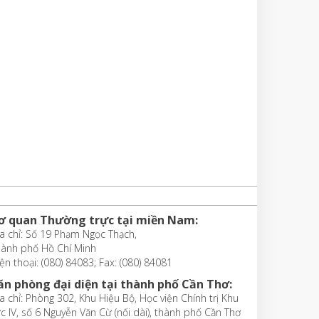
ơ quan Thường trực tại miền Nam:
a chỉ: Số 19 Phạm Ngọc Thạch,
hành phố Hồ Chí Minh
ện thoại: (080) 84083; Fax: (080) 84081
ăn phòng đại diện tại thành phố Cần Thơ:
a chỉ: Phòng 302, Khu Hiệu Bộ, Học viện Chính trị Khu
c IV, số 6 Nguyễn Văn Cừ (nối dài), thành phố Cần Thơ