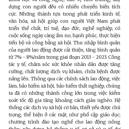
dựng con người đều có nhiều chuyển biến tích
cực. Những thành tựu trong phát triển kinh tế,
văn hóa, xã hội giúp con người Việt Nam phát
triển thể chất, trí tuệ, đạo đức, nghề nghiệp, có
cuộc sống ngày càng ấm no, hạnh phúc, thực hiện
tiến bộ và công bằng xã hội.
Thu nhập bình quân
của người lao động được cải thiện, tăng bình quân
từ 7%
-
8%/năm trong giai đoạn 2013 - 2023.
Công
tác y tế, chăm sóc sức khỏe nhân dân được tăng
cường, chất lượng dịch vụ khám, chữa bệnh được
nâng lên. Thông qua các chính sách lao động, việc
làm, bảo hiểm xã hội, bảo hiểm thất nghiệp, chúng
ta đã có những thành công lớn trong việc kiểm
soát tốc độ gia tăng khoảng cách giàu nghèo
.
Hệ
thống các dịch vụ xã hội cơ bản, thiết yếu được chú
trọng, thể hiện
ở các mặt, như
phổ cập giáo dục;
chương trình đào tạo nghề cho lao động nông