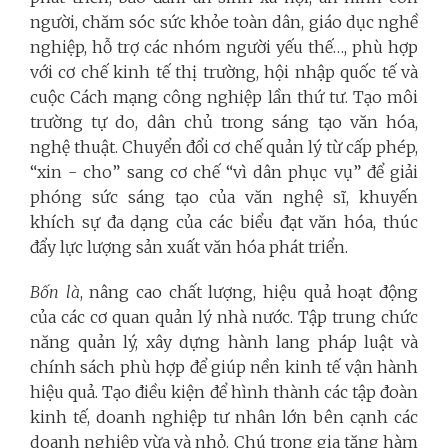
người, chăm sóc sức khỏe toàn dân, giáo dục nghề
nghiệp, hỗ trợ các nhóm người yếu thế…, phù hợp
với cơ chế kinh tế thị trường, hội nhập quốc tế và
cuộc Cách mạng công nghiệp lần thứ tư. Tạo môi
trường tự do, dân chủ trong sáng tạo văn hóa,
nghệ thuật. Chuyển đổi cơ chế quản lý từ cấp phép,
“xin - cho” sang cơ chế “vì dân phục vụ” để giải
phóng sức sáng tạo của văn nghệ sĩ, khuyến
khích sự đa dạng của các biểu đạt văn hóa, thúc
đẩy lực lượng sản xuất văn hóa phát triển.
Bốn là
, nâng cao chất lượng, hiệu quả hoạt động
của các cơ quan quản lý nhà nước. Tập trung chức
năng quản lý, xây dựng hành lang pháp luật và
chính sách phù hợp để giúp nền kinh tế vận hành
hiệu quả. Tạo điều kiện để hình thành các tập đoàn
kinh tế, doanh nghiệp tư nhân lớn bên cạnh các
doanh nghiệp vừa và nhỏ. Chú trọng gia tăng hàm