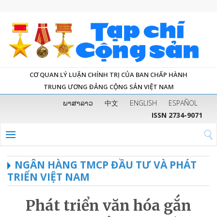
CƠ QUAN LÝ LUẬN CHÍNH TRỊ CỦA BAN CHẤP HÀNH
TRUNG ƯƠNG ĐẢNG CỘNG SẢN VIỆT NAM
ພາສາລາວ
中文
ENGLISH
ESPAÑOL
ISSN 2734-9071
NGÂN HÀNG TMCP ĐẦU TƯ VÀ PHÁT
TRIỂN VIỆT NAM
Phát triển văn hóa gắn