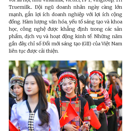
Truemilk... Đội ngũ doanh nhân ngày càng lớn
mạnh, gắn lợi ích doanh nghiệp với lợi ích cộng
đồng.
Hàm lượng văn hóa, yếu tố sáng tạo và khoa
học, công nghệ được khẳng định trong các sản
phẩm, dịch vụ và hoạt động kinh tế. Những năm
gần đây, chỉ số Đổi mới sáng tạo (GII) của Việt Nam
liên tục được cải thiện.