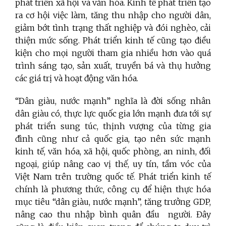
phát triển xã hội và văn hóa. Kinh tế phát triển tạo
ra cơ hội việc làm,
tăng thu nhập
cho người dân,
giảm bớt tình trạng thất nghiệp và đói nghèo,
cải
thiện mức sống. Phát triển kinh tế cũng tạo điều
kiện cho
mọi người tham gia nhiều hơn vào quá
trình sáng tạo, sản xuất, truyền bá và thụ hưởng
các giá trị và hoạt động văn hóa.
“Dân giàu, nước mạnh” nghĩa là đời sống nhân
dân giàu có, thực lực quốc gia lớn mạnh đưa tới sự
phát triển sung túc, thịnh vượng của từng gia
đình cũng như cả quốc gia, tạo nên sức mạnh
kinh tế, văn hóa, xã hội, quốc phòng, an ninh, đối
ngoại, giúp nâng cao vị thế, uy tín, tầm vóc của
Việt Nam trên trường quốc tế. Phát triển kinh tế
chính là phương thức, công cụ để hiện thực hóa
mục tiêu “dân giàu, nước mạnh”, tăng trưởng GDP,
nâng cao thu nhập bình quân đầu
người. Đây