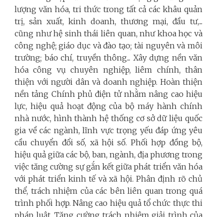
lượng văn hóa, tri thức trong tất cả các khâu quản
trị, sản xuất, kinh doanh, thương mại, đầu tư,...
cũng như hệ sinh thái liên quan, như khoa học và
công nghệ; giáo dục và đào tạo; tài nguyên và môi
trường; báo chí, truyền thông... Xây dựng nền văn
hóa công vụ chuyên nghiệp, liêm chính, thân
thiện với người dân và doanh nghiệp. Hoàn thiện
nền tảng Chính phủ điện tử nhằm nâng cao hiệu
lực, hiệu quả hoạt động của bộ máy hành chính
nhà nước, hình thành hệ thống cơ sở dữ liệu quốc
gia về các ngành, lĩnh vực trọng yếu đáp ứng yêu
cầu chuyển đổi số, xã hội số. Phối hợp đồng bộ,
hiệu quả giữa các bộ, ban, ngành, địa phương trong
việc tăng cường sự gắn kết giữa phát triển văn hóa
với phát triển kinh tế và xã hội. Phân định rõ chủ
thể, trách nhiệm của các bên liên quan trong quá
trình phối hợp. Nâng cao hiệu quả tổ chức thực thi
pháp luật. Tăng cường trách nhiệm giải trình của