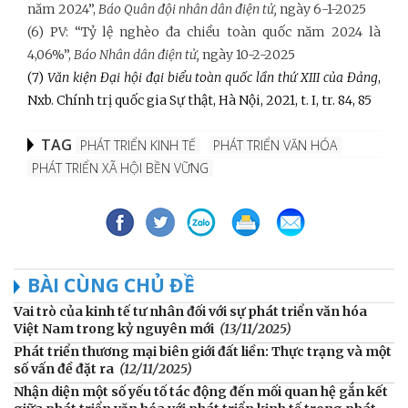
năm 2024”,
Báo Quân đội nhân dân điện tử,
ngày 6-1-2025
(6) PV: “Tỷ lệ nghèo đa chiều toàn quốc năm 2024 là
4,06%”,
Báo Nhân dân điện tử,
ngày 10-2-2025
(7)
Văn kiện Đại hội đại biểu toàn quốc lần thứ XIII của Đảng
,
Nxb. Chính trị quốc gia Sự thật, Hà Nội, 2021, t. I, tr. 84, 85
TAG
PHÁT TRIỂN KINH TẾ
PHÁT TRIỂN VĂN HÓA
PHÁT TRIỂN XÃ HỘI BỀN VỮNG
BÀI CÙNG CHỦ ĐỀ
Vai trò của kinh tế tư nhân đối với sự phát triển văn hóa
Việt Nam trong kỷ nguyên mới
(13/11/2025)
Phát triển thương mại biên giới đất liền: Thực trạng và một
số vấn đề đặt ra
(12/11/2025)
Nhận diện một số yếu tố tác động đến mối quan hệ gắn kết