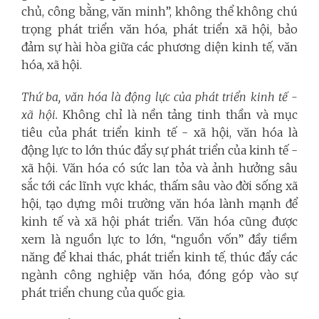
chủ, công bằng, văn minh”, không thể không chú
trọng phát triển văn hóa, phát triển xã hội, bảo
đảm sự hài hòa giữa các phương diện kinh tế, văn
hóa, xã hội.
Thứ ba, văn hóa là động lực của phát triển kinh tế -
xã hội.
Không chỉ là nền tảng tinh thần và mục
tiêu của phát triển kinh tế - xã hội, văn hóa là
động lực to lớn thúc đẩy sự phát triển của kinh tế -
xã hội. Văn hóa có sức lan tỏa và ảnh hưởng sâu
sắc tới các lĩnh vực khác, thấm sâu vào đời sống xã
hội, tạo dựng môi trường văn hóa lành mạnh để
kinh tế và xã hội phát triển. Văn hóa cũng được
xem là nguồn lực to lớn, “nguồn vốn” đầy tiềm
năng để khai thác, phát triển kinh tế, thúc đẩy các
ngành công nghiệp văn hóa, đóng góp vào sự
phát triển chung của quốc gia.