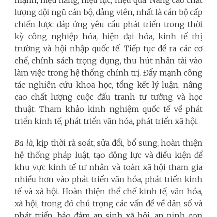
mạnh, hiệu năng, hiệu lực, hiệu quả. Nâng cao chất
lượng đội ngũ cán bộ, đảng viên, nhất là cán bộ cấp
chiến lược đáp ứng yêu cầu phát triển trong thời
kỳ công nghiệp hóa, hiện đại hóa, kinh tế thị
trường và hội nhập quốc tế. Tiếp tục đề ra các cơ
chế, chính sách trọng dụng, thu hút nhân tài vào
làm việc trong hệ thống chính trị. Đẩy mạnh công
tác nghiên cứu khoa học, tổng kết lý luận, nâng
cao chất lượng cuộc đấu tranh tư tưởng và học
thuật. Tham khảo kinh nghiệm quốc tế về phát
triển kinh tế, phát triển văn hóa, phát triển xã hội.
Ba là
, kịp thời rà soát, sửa đổi, bổ sung, hoàn thiện
hệ thống pháp luật, tạo động lực và điều kiện để
khu vực kinh tế tư nhân và toàn xã hội tham gia
nhiều hơn vào phát triển văn hóa, phát triển kinh
tế và xã hội. Hoàn thiện thể chế kinh tế, văn hóa,
xã hội, trong đó chú trọng các vấn đề về dân số và
phát triển, bảo đảm an sinh xã hội, an ninh con