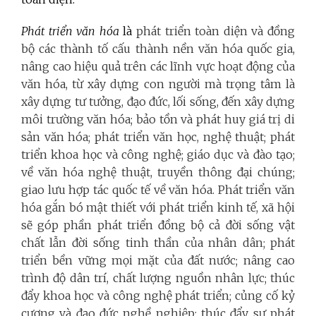
Phát triển văn hóa
là
phát triển toàn diện và đồng
bộ các thành tố cấu thành nền văn hóa quốc gia,
nâng cao hiệu quả trên các lĩnh vực hoạt động của
văn hóa, từ xây dựng con người mà trọng tâm là
xây dựng tư tưởng, đạo đức, lối sống, đến xây dựng
môi trường văn hóa; bảo tồn và phát huy giá trị di
sản văn hóa; phát triển văn học, nghệ thuật; phát
triển khoa học và công nghệ; giáo dục và đào tạo;
về văn hóa nghệ thuật, truyền thông đại chúng;
giao lưu hợp tác quốc tế về văn hóa. Phát triển văn
hóa gắn bó mật thiết với phát triển kinh tế, xã hội
sẽ góp phần phát triển đồng bộ cả đời sống vật
chất lẫn đời sống tinh thần của nhân dân; phát
triển bền vững mọi mặt của đất nước; nâng cao
trình độ dân trí, chất lượng nguồn nhân lực; thúc
đẩy khoa học và công nghệ phát triển; củng cố kỷ
cương và đạo đức nghề nghiệp; thúc đẩy sự phát