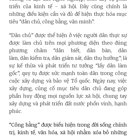
triển của kinh tế - xã hội. Đây cũng chính là
những điều kiện cần và đủ để hiện thực hóa mục
tiêu “dân chủ, công bằng, văn minh”.
“Dân chủ” được thể hiện ở việc người dân thực sự
được làm chủ trên mọi phương diện theo đúng
phương châm “dân biết, dân bàn, dân
làm, dân kiểm tra, dân giám sát, dân thụ hưởng”; là
sự kế thừa và phát triển tư tưởng “lấy dân làm
gốc”, quy tụ được sức mạnh toàn dân trong công
cuộc xây dựng và bảo vệ Tổ quốc. Ngày nay, việc
xây dựng, củng cố mục tiêu dân chủ đang góp
phần huy động mọi nguồn lực xã hội, chung tay
xây dựng và phát triển đất nước phồn vinh, hạnh
phúc.
“Công bằng” được biểu hiện trong đời sống chính
trị, kinh tế, văn hóa, xã hội nhằm xóa bỏ những