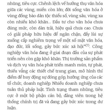
nhũng, tiêu cực. Chênh lệch về hưởng thụ văn hóa
giữa các vùng, miền còn lớn; đời sống văn hóa ở
vùng đồng bào dân tộc thiểu số, vùng sâu, vùng xa
còn nhiều khó khăn… Đầu tư cho văn hóa chưa
đúng mức, còn dàn trải, hiệu quả chưa cao. Chưa
có giải pháp hữu hiệu để ngăn chặn, đẩy lùi sự
xuống cấp nghiêm trọng về một số mặt văn hóa,
(7)
đạo đức, lối sống, gây bức xúc xã hội”
. Công
nghiệp văn hóa đang ở giai đoạn đầu của sự phát
triển nên còn gặp khó khăn. Thị trường sản phẩm
và dịch vụ văn hóa phát triển manh mún, tự phát,
thiếu vắng các thiết chế trung gian, mô hình thí
điểm để huy động sự đóng góp, hưởng ứng của các
tổ chức, doanh nghiệp. Nhiều doanh nghiệp chưa
tuân thủ pháp luật. Tình trạng tham nhũng, tiêu
cực ở một bộ phận cán bộ, đảng viên trong hệ
thống chính trị đã và đang gây bức xúc trong dư
luận.