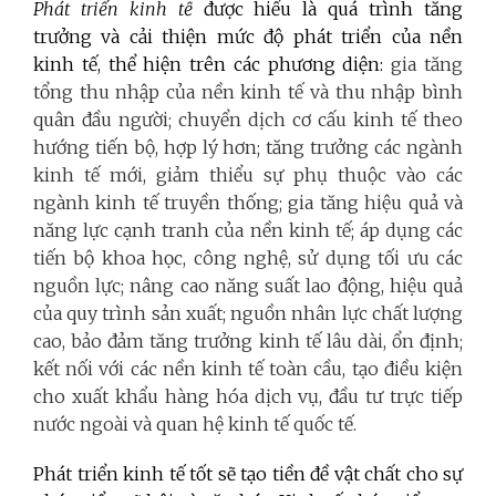
Phát triển kinh tế
được hiểu là quá trình tăng
trưởng và cải thiện mức độ phát triển của nền
kinh tế, thể hiện trên các phương diện:
gia tăng
tổng thu nhập của nền kinh tế và thu nhập bình
quân đầu người; chuyển dịch cơ cấu kinh tế theo
hướng tiến bộ, hợp lý hơn; tăng trưởng các ngành
kinh tế mới, giảm thiểu sự phụ thuộc vào các
ngành kinh tế truyền thống; gia tăng hiệu quả và
năng lực cạnh tranh của nền kinh tế; áp dụng các
tiến bộ khoa học, công nghệ, sử dụng tối ưu các
nguồn lực; nâng cao năng suất lao động, hiệu quả
của quy trình sản xuất; nguồn nhân lực chất lượng
cao, bảo đảm tăng trưởng kinh tế lâu dài, ổn định;
kết nối với các nền kinh tế toàn cầu, tạo điều kiện
cho xuất khẩu hàng hóa dịch vụ, đầu tư trực tiếp
nước ngoài và quan hệ kinh tế quốc tế.
Phát triển kinh tế tốt sẽ tạo tiền đề vật chất cho sự