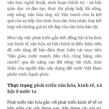
văn học, nghệ thuật, sinh hoạt chính trị - xã hội,
giáo dục và đào tạo, thực thi pháp luật, lối sống,
nếp sống, văn hóa ứng xử. Văn minh còn là kết
quả của sự tiếp thu tinh hoa văn hóa nhân loại kết
hợp với những giá trị tốt đẹp của văn hóa dân tộc.
Như vậy, việc phát triển gắn kết, đồng bộ cả ba lĩnh
vực kinh tế, văn hóa, xã hội chính là điều kiện, tiền
đề, nền tảng để bảo đảm thực hiện các mục tiêu
“dân giàu, nước mạnh, dân chủ, công bằng, văn
minh”, qua đó nâng cao đời sống vật chất, tinh
thần của người dân, xây dựng đất nước Việt Nam
phồn vinh, hạnh phúc.
Thực trạng
phát triển văn hóa, kinh tế, xã
hội ở nước ta
Phát triển văn hóa gắn với phát triển kinh tế về cơ
bản gồm các nội dung sau: Xây dựng các giá trị,