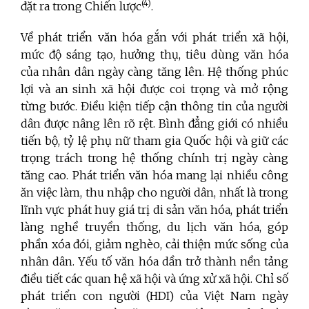
(4)
đặt ra trong Chiến lược
.
Về phát triển văn hóa gắn với phát triển xã hội,
mức độ sáng tạo, hưởng thụ, tiêu dùng văn hóa
của nhân dân ngày càng tăng lên. Hệ thống phúc
lợi và an sinh xã hội được coi trọng và mở rộng
từng bước. Điều kiện tiếp cận thông tin của người
dân được nâng lên rõ rệt. Bình đẳng giới có nhiều
tiến bộ, tỷ lệ phụ nữ tham gia Quốc hội và giữ các
trọng trách trong hệ thống chính trị ngày càng
tăng cao. Phát triển văn hóa mang lại nhiều công
ăn việc làm, thu nhập cho người dân, nhất là trong
lĩnh vực phát huy giá trị di sản văn hóa, phát triển
làng nghề truyền thống, du lịch văn hóa, góp
phần xóa đói, giảm nghèo, cải thiện mức sống của
nhân dân. Yếu tố văn hóa dần trở thành nền tảng
điều tiết các quan hệ xã hội và ứng xử xã hội. Chỉ số
phát triển con người (HDI) của Việt Nam ngày