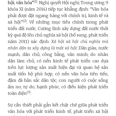
(1)
hội, văn hóa”
. Nghị quyết Hội nghị Trung ương 9
khóa XI (năm 2014) tiếp tục khẳng định: “Văn hóa
phải được đặt ngang hàng với chính trị, kinh tế và
(2)
xã hội”
. Về những mục tiêu chính trong phát
triển đất nước, Cương lĩnh xây dựng đất nước thời
kỳ quá độ lên chủ nghĩa xã hội (bổ sung, phát triển
năm 2011) xác định:
X
ã hội xã hội chủ nghĩa mà
nhân dân ta xây dựng là một xã hội
:
Dân giàu, nước
mạnh, dân chủ, công bằng, văn minh; do nhân
dân làm chủ; có nền kinh tế phát triển cao dựa
trên lực lượng sản xuất hiện đại và quan hệ sản
xuất tiến bộ phù hợp; có nền văn hóa tiên tiến,
đậm đà bản sắc dân tộc; con người có cuộc sống
ấm no, tự do, hạnh phúc, có điều kiện phát triển
(3)
toàn diện
.
Sự cần thiết phải gắn kết chặt chẽ giữa phát triển
văn hóa với phát triển kinh tế, phát triển xã hội