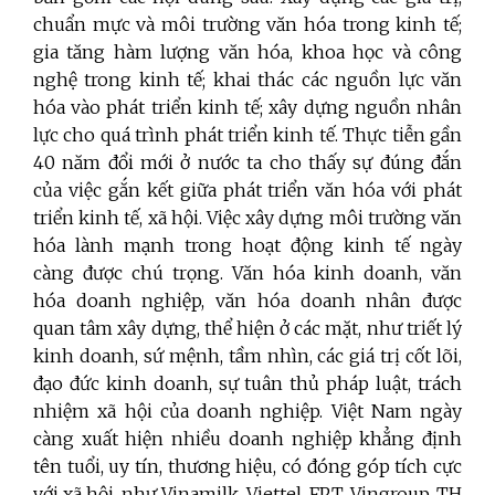
chuẩn mực và môi trường văn hóa trong kinh tế;
gia tăng hàm lượng văn hóa, khoa học và công
nghệ trong kinh tế; khai thác các nguồn lực văn
hóa vào phát triển kinh tế; xây dựng nguồn nhân
lực cho quá trình phát triển kinh tế.
Thực tiễn gần
40 năm đổi mới ở nước ta cho thấy sự đúng đắn
của việc gắn kết giữa phát triển văn hóa với phát
triển kinh tế, xã hội. Việc xây dựng môi trường văn
hóa lành mạnh trong hoạt động kinh tế ngày
càng được chú trọng. Văn hóa kinh doanh, văn
hóa doanh nghiệp, văn hóa doanh nhân được
quan tâm xây dựng, thể hiện ở các mặt, như triết lý
kinh doanh, sứ mệnh, tầm nhìn, các giá trị cốt lõi,
đạo đức kinh doanh, sự tuân thủ pháp luật, trách
nhiệm xã hội của doanh nghiệp. Việt Nam ngày
càng xuất hiện nhiều doanh nghiệp khẳng định
tên tuổi, uy tín, thương hiệu, có đóng góp tích cực
với xã hội, như Vinamilk, Viettel, FPT, Vingroup, TH