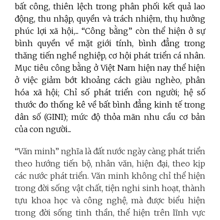
bất công, thiên lệch trong phân phối kết quả lao
động, thu nhập, quyền và trách nhiệm, thụ hưởng
phúc lợi xã hội,... “Công bằng” còn thể hiện ở sự
bình quyền về mặt giới tính, bình đẳng trong
thăng tiến nghề nghiệp, cơ hội phát triển cá nhân.
Mục tiêu công bằng ở Việt Nam hiện nay thể hiện
ở việc giảm bớt khoảng cách giàu nghèo, phân
hóa xã hội; Chỉ số phát triển con người; hệ số
thước đo thống kê về bất bình đẳng kinh tế trong
dân số
(GINI); mức độ thỏa mãn nhu cầu cơ bản
của con người...
“Văn minh” nghĩa là đất nước ngày càng phát triển
theo hướng tiến bộ, nhân văn, hiện đại, theo kịp
các nước phát triển. Văn minh không chỉ thể hiện
trong đời sống vật chất, tiện nghi sinh hoạt, thành
tựu khoa học và công nghệ, mà được biểu hiện
trong đời sống tinh thần, thể hiện trên lĩnh vực