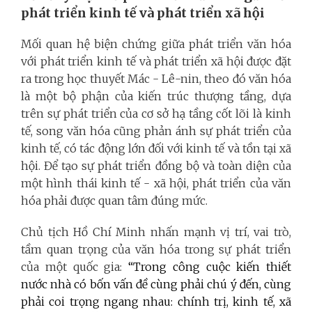
phát triển kinh tế
và phát triển xã hội
Mối quan hệ biện chứng giữa phát triển văn hóa
với phát triển kinh tế và phát triển xã hội được đặt
ra trong học thuyết Mác - Lê-nin, theo đó văn hóa
là một bộ phận của kiến trúc thượng tầng, dựa
trên sự phát triển của cơ sở hạ tầng cốt lõi là kinh
tế, song văn hóa cũng phản ánh sự phát triển của
kinh tế, có tác động lớn đối với kinh tế và tồn tại xã
hội. Để tạo sự phát triển đồng bộ và toàn diện của
một hình thái kinh tế - xã hội, phát triển của văn
hóa phải được quan tâm đúng mức.
Chủ tịch Hồ Chí Minh nhấn mạnh vị trí, vai trò,
tầm quan trọng của văn hóa trong sự phát triển
của một quốc gia:
“Trong công cuộc kiến thiết
nước nhà có bốn vấn đề cùng phải chú ý đến, cùng
phải coi trọng ngang nhau: chính trị, kinh tế, xã