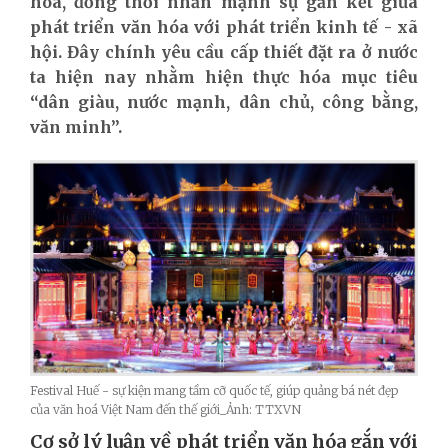
hóa, đồng thời nhấn mạnh sự gắn kết giữa
phát triển văn hóa với phát triển kinh tế - xã
hội. Đây chính yêu cầu cấp thiết đặt ra ở nước
ta hiện nay nhằm hiện thực hóa mục tiêu
“dân giàu, nước mạnh, dân chủ, công bằng,
văn minh”.
Festival Huế - sự kiện mang tầm cỡ quốc tế, giúp quảng bá nét đẹp
của văn hoá Việt Nam đến thế giới_Ảnh: TTXVN
Cơ sở lý luận về phát triển văn hóa gắn với