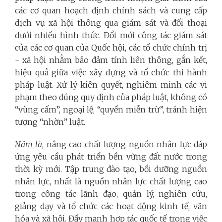
các cơ quan hoạch định chính sách và cung cấp
dịch vụ xã hội thông qua giám sát và đối thoại
dưới nhiều hình thức. Đổi mới công tác giám sát
của các cơ quan của Quốc hội, các tổ chức chính trị
- xã hội nhằm bảo đảm tính liên thông, gắn kết,
hiệu quả giữa việc xây dựng và tổ chức thi hành
pháp luật. Xử lý kiên quyết, nghiêm minh các vi
phạm theo đúng quy định của pháp luật, không có
“vùng cấm”, ngoại lệ, “quyền miễn trừ”, tránh hiện
tượng “nhờn” luật.
Năm là
, nâng cao chất lượng nguồn nhân lực đáp
ứng yêu cầu phát triển bền vững đất nước trong
thời kỳ mới. Tập trung đào tạo, bồi dưỡng nguồn
nhân lực, nhất là nguồn nhân lực chất lượng cao
trong công tác lãnh đạo, quản lý, nghiên cứu,
giảng dạy và tổ chức các hoạt động kinh tế, văn
hóa và xã hội. Đẩy mạnh hợp tác quốc tế trong việc