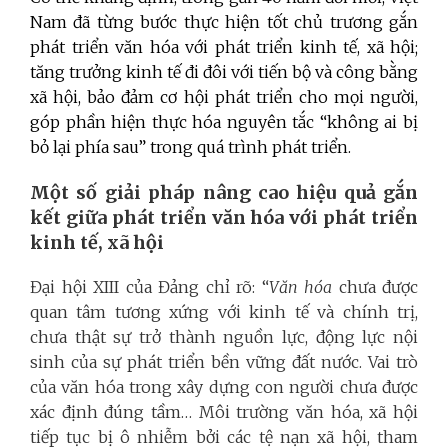
Nam đã từng bước thực hiện tốt chủ trương gắn
phát triển văn hóa với phát triển kinh tế, xã hội;
tăng trưởng kinh tế đi đôi với tiến bộ và công bằng
xã hội, bảo đảm cơ hội phát triển cho mọi người,
góp phần hiện thực hóa nguyên tắc “không ai bị
bỏ lại phía sau” trong quá trình phát triển.
Một số giải pháp nâng cao hiệu quả gắn
kết giữa phát triển văn hóa với phát triển
kinh tế, xã hội
Đại hội XIII của Đảng chỉ rõ: “
Văn hóa
chưa được
quan tâm tương xứng với kinh tế và chính trị,
chưa thật sự trở thành nguồn lực, động lực nội
sinh của sự phát triển bền vững đất nước. Vai trò
của văn hóa trong xây dựng con người chưa được
xác định đúng tầm… Môi trường văn hóa, xã hội
tiếp tục bị ô nhiễm bởi các tệ nạn xã hội, tham