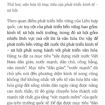
Thứ hai,
văn hóa là mục tiêu của phát triển kinh tế -
xã hội.
Theo quan điểm phát triển bền vững của Liên hợp
quốc, các
trụ cột của phát triển bền vững bao gồm:
kinh tế, xã hội, môi trường, trong đó xã hội gồm
nhiều lĩnh vực mà cốt lõi là văn hóa. Do vậy, để
phát triển bền vững đất nước thì phát triển kinh tế
- xã hội phải song hành với phát triển văn hóa.
Đảng ta đặt ra mục tiêu “xây dựng một nước Việt
Nam dân giàu, nước mạnh, dân chủ, công bằng,
văn minh”. Mục tiêu “dân giàu”, “nước mạnh” dù
chủ yếu nói đến phương diện kinh tế song cũng
không thể không nhắc tới yếu tố văn hóa khi văn
hóa giúp đời sống nhân dân ngày càng được nâng
cao tinh thần, từ đó giúp chuyển hóa thành sức
mạnh vật chất, gia tăng “sức mạnh mềm” của quốc
gia trên trường quốc tế. Để đạt được mục tiêu “dân