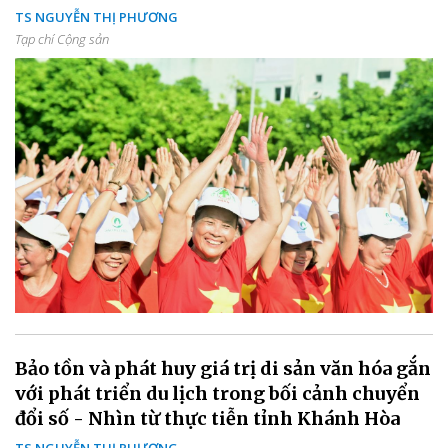
TS NGUYỄN THỊ PHƯƠNG
Tạp chí Cộng sản
Bảo tồn và phát huy giá trị di sản văn hóa gắn
với phát triển du lịch trong bối cảnh chuyển
đổi số - Nhìn từ thực tiễn tỉnh Khánh Hòa