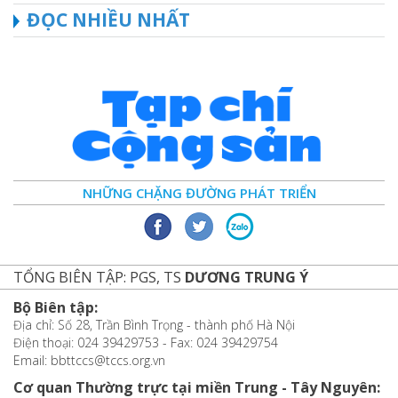
ĐỌC NHIỀU NHẤT
NHỮNG CHẶNG ĐƯỜNG PHÁT TRIỂN
TỔNG BIÊN TẬP: PGS, TS
DƯƠNG TRUNG Ý
Bộ Biên tập:
Địa chỉ: Số 28, Trần Bình Trọng - thành phố Hà Nội
Điện thoại: 024 39429753 - Fax: 024 39429754
Email: bbttccs@tccs.org.vn
Cơ quan Thường trực tại miền Trung - Tây Nguyên: