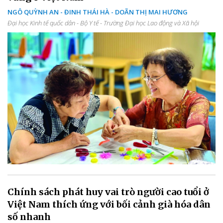
NGÔ QUỲNH AN - ĐINH THÁI HÀ - DOÃN THỊ MAI HƯƠNG
Đại học Kinh tế quốc dân - Bộ Y tế - Trường Đại học Lao động và Xã hội
Chính sách phát huy vai trò người cao tuổi ở
Việt Nam thích ứng với bối cảnh già hóa dân
số nhanh