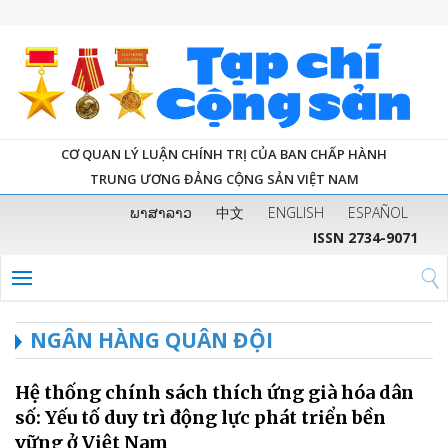
CƠ QUAN LÝ LUẬN CHÍNH TRỊ CỦA BAN CHẤP HÀNH
TRUNG ƯƠNG ĐẢNG CỘNG SẢN VIỆT NAM
ພາສາລາວ
中文
ENGLISH
ESPAÑOL
ISSN 2734-9071
NGÂN HÀNG QUÂN ĐỘI
Hệ thống chính sách thích ứng già hóa dân
số: Yếu tố duy trì động lực phát triển bền
vững ở Việt Nam