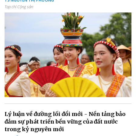
TS NGUYỄN THỊ PHƯƠNG
Tạp chí Cộng sản
Lý luận về đường lối đổi mới - Nền tảng bảo
đảm sự phát triển bền vững của đất nước
trong kỷ nguyên mới