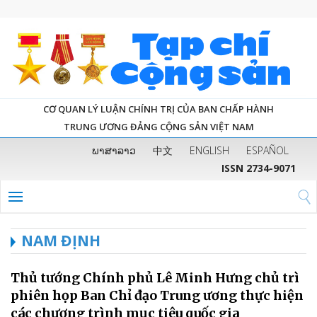
CƠ QUAN LÝ LUẬN CHÍNH TRỊ CỦA BAN CHẤP HÀNH
TRUNG ƯƠNG ĐẢNG CỘNG SẢN VIỆT NAM
ພາສາລາວ
中文
ENGLISH
ESPAÑOL
ISSN 2734-9071
NAM ĐỊNH
Thủ tướng Chính phủ Lê Minh Hưng chủ trì
phiên họp Ban Chỉ đạo Trung ương thực hiện
các chương trình mục tiêu quốc gia