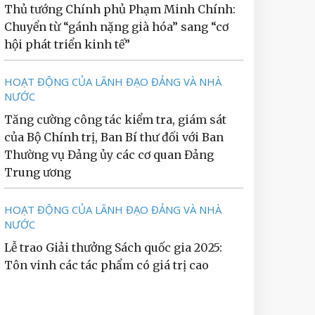
Thủ tướng Chính phủ Phạm Minh Chính:
Chuyển từ “gánh nặng già hóa” sang “cơ
hội phát triển kinh tế”
HOẠT ĐỘNG CỦA LÃNH ĐẠO ĐẢNG VÀ NHÀ
NƯỚC
Tăng cường công tác kiểm tra, giám sát
của Bộ Chính trị, Ban Bí thư đối với Ban
Thường vụ Đảng ủy các cơ quan Đảng
Trung ương
HOẠT ĐỘNG CỦA LÃNH ĐẠO ĐẢNG VÀ NHÀ
NƯỚC
Lễ trao Giải thưởng Sách quốc gia 2025:
Tôn vinh các tác phẩm có giá trị cao