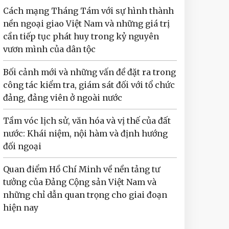
Cách mạng Tháng Tám với sự hình thành
nền ngoại giao Việt Nam và những giá trị
cần tiếp tục phát huy trong kỷ nguyên
vươn mình của dân tộc
Bối cảnh mới và những vấn đề đặt ra trong
công tác kiểm tra, giám sát đối với tổ chức
đảng, đảng viên ở ngoài nước
Tầm vóc lịch sử, văn hóa và vị thế của đất
nước: Khái niệm, nội hàm và định hướng
đối ngoại
Quan điểm Hồ Chí Minh về nền tảng tư
tưởng của Đảng Cộng sản Việt Nam và
những chỉ dẫn quan trọng cho giai đoạn
hiện nay