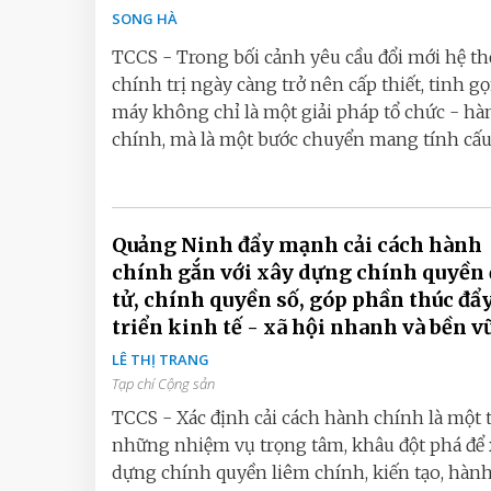
SONG HÀ
TCCS - Trong bối cảnh yêu cầu đổi mới hệ t
chính trị ngày càng trở nên cấp thiết, tinh g
máy không chỉ là một giải pháp tổ chức - hà
chính, mà là một bước chuyển mang tính cấu t
Quảng Ninh đẩy mạnh cải cách hành
chính gắn với xây dựng chính quyền 
tử, chính quyền số, góp phần thúc đẩ
triển kinh tế - xã hội nhanh và bền 
LÊ THỊ TRANG
Tạp chí Cộng sản
TCCS - Xác định cải cách hành chính là một 
những nhiệm vụ trọng tâm, khâu đột phá để 
dựng chính quyền liêm chính, kiến tạo, hành