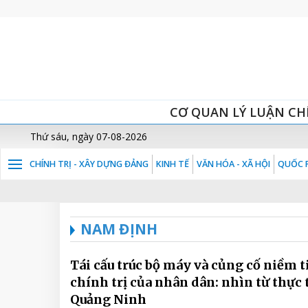
CƠ QUAN LÝ LUẬN CH
Thứ sáu, ngày 07-08-2026
CHÍNH TRỊ - XÂY DỰNG ĐẢNG
KINH TẾ
VĂN HÓA - XÃ HỘI
QUỐC P
NAM ĐỊNH
Tái cấu trúc bộ máy và củng cố niềm t
chính trị của nhân dân: nhìn từ thực 
Quảng Ninh