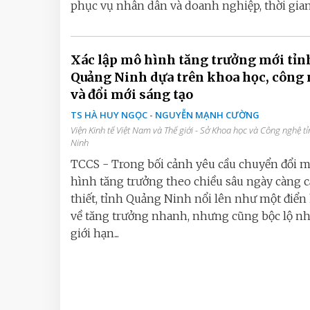
phục vụ nhân dân và doanh nghiệp, thời gian q
Xác lập mô hình tăng trưởng mới tỉn
Quảng Ninh dựa trên khoa học, công
và đổi mới sáng tạo
TS HÀ HUY NGỌC - NGUYỄN MẠNH CƯỜNG
Viện Kinh tế Việt Nam và Thế giới - Sở Khoa học và Công nghệ tỉnh Quảng
Ninh
TCCS - Trong bối cảnh yêu cầu chuyển đổi 
hình tăng trưởng theo chiều sâu ngày càng 
thiết, tỉnh Quảng Ninh nổi lên như một điển
về tăng trưởng nhanh, nhưng cũng bộc lộ n
giới hạn...