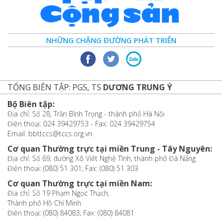
NHỮNG CHẶNG ĐƯỜNG PHÁT TRIỂN
TỔNG BIÊN TẬP: PGS, TS
DƯƠNG TRUNG Ý
Bộ Biên tập:
Địa chỉ: Số 28, Trần Bình Trọng - thành phố Hà Nội
Điện thoại: 024 39429753 - Fax: 024 39429754
Email: bbttccs@tccs.org.vn
Cơ quan Thường trực tại miền Trung - Tây Nguyên:
Địa chỉ: Số 69, đường Xô Viết Nghệ Tĩnh, thành phố Đà Nẵng
Điện thoại: (080) 51 301; Fax: (080) 51 303
Cơ quan Thường trực tại miền Nam:
Địa chỉ: Số 19 Phạm Ngọc Thạch,
Thành phố Hồ Chí Minh
Điện thoại: (080) 84083; Fax: (080) 84081