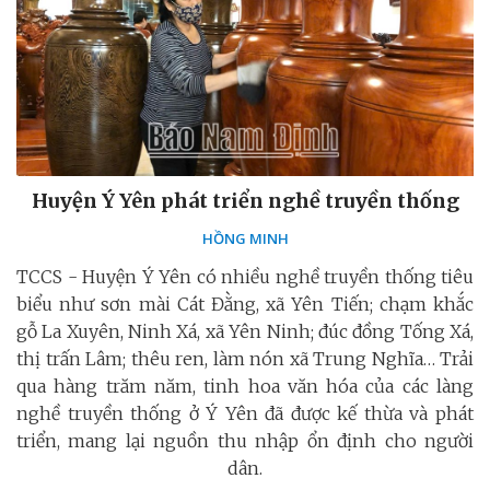
Huyện Ý Yên phát triển nghề truyền thống
HỒNG MINH
TCCS - Huyện Ý Yên có nhiều nghề truyền thống tiêu
biểu như sơn mài Cát Đằng, xã Yên Tiến; chạm khắc
gỗ La Xuyên, Ninh Xá, xã Yên Ninh; đúc đồng Tống Xá,
thị trấn Lâm; thêu ren, làm nón xã Trung Nghĩa… Trải
qua hàng trăm năm, tinh hoa văn hóa của các làng
nghề truyền thống ở Ý Yên đã được kế thừa và phát
triển, mang lại nguồn thu nhập ổn định cho người
dân.