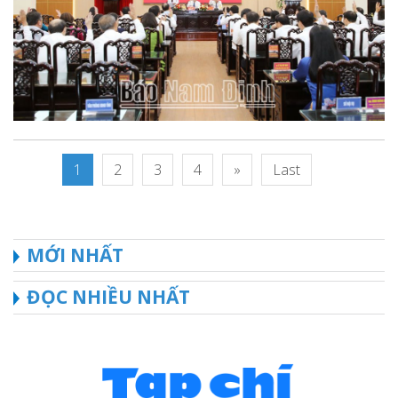
1
2
3
4
»
Last
MỚI NHẤT
ĐỌC NHIỀU NHẤT