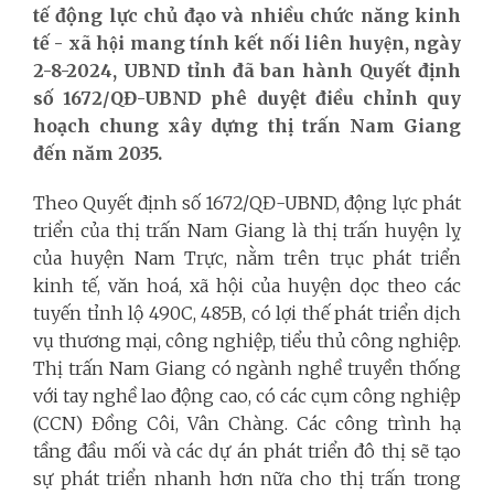
tế động lực chủ đạo và nhiều chức năng kinh
tế - xã hội mang tính kết nối liên huyện, ngày
2-8-2024, UBND tỉnh đã ban hành Quyết định
số 1672/QĐ-UBND phê duyệt điều chỉnh quy
hoạch chung xây dựng thị trấn Nam Giang
đến năm 2035.
Theo Quyết định số 1672/QĐ-UBND, động lực phát
triển của thị trấn Nam Giang là thị trấn huyện lỵ
của huyện Nam Trực, nằm trên trục phát triển
kinh tế, văn hoá, xã hội của huyện dọc theo các
tuyến tỉnh lộ 490C, 485B, có lợi thế phát triển dịch
vụ thương mại, công nghiệp, tiểu thủ công nghiệp.
Thị trấn Nam Giang có ngành nghề truyền thống
với tay nghề lao động cao, có các cụm công nghiệp
(CCN) Đồng Côi, Vân Chàng. Các công trình hạ
tầng đầu mối và các dự án phát triển đô thị sẽ tạo
sự phát triển nhanh hơn nữa cho thị trấn trong