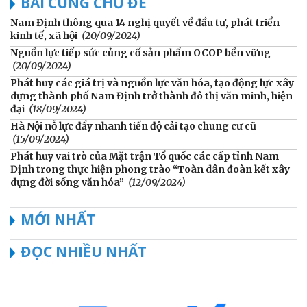
BÀI CÙNG CHỦ ĐỀ
Nam Định thông qua 14 nghị quyết về đầu tư, phát triển
kinh tế, xã hội
(20/09/2024)
Nguồn lực tiếp sức củng cố sản phẩm OCOP bền vững
(20/09/2024)
Phát huy các giá trị và nguồn lực văn hóa, tạo động lực xây
dựng thành phố Nam Định trở thành đô thị văn minh, hiện
đại
(18/09/2024)
Hà Nội nỗ lực đẩy nhanh tiến độ cải tạo chung cư cũ
(15/09/2024)
Phát huy vai trò của Mặt trận Tổ quốc các cấp tỉnh Nam
Định trong thực hiện phong trào “Toàn dân đoàn kết xây
dựng đời sống văn hóa”
(12/09/2024)
MỚI NHẤT
ĐỌC NHIỀU NHẤT