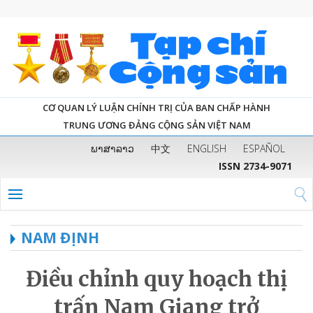
CƠ QUAN LÝ LUẬN CHÍNH TRỊ CỦA BAN CHẤP HÀNH
TRUNG ƯƠNG ĐẢNG CỘNG SẢN VIỆT NAM
ພາສາລາວ
中文
ENGLISH
ESPAÑOL
ISSN 2734-9071
NAM ĐỊNH
Điều chỉnh quy hoạch thị
trấn Nam Giang trở