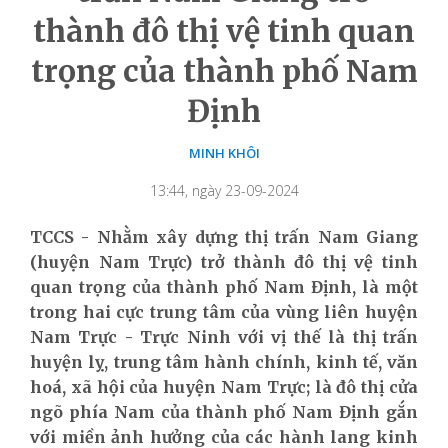
thành đô thị vệ tinh quan
trọng của thành phố Nam
Định
MINH KHÔI
13:44, ngày 23-09-2024
TCCS - Nhằm xây dựng thị trấn Nam Giang
(huyện Nam Trực) trở thành đô thị vệ tinh
quan trọng của thành phố Nam Định, là một
trong hai cực trung tâm của vùng liên huyện
Nam Trực - Trực Ninh với vị thế là thị trấn
huyện lỵ, trung tâm hành chính, kinh tế, văn
hoá, xã hội của huyện Nam Trực; là đô thị cửa
ngõ phía Nam của thành phố Nam Định gắn
với miền ảnh hưởng của các hành lang kinh