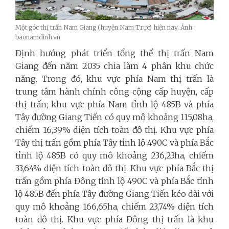
Một góc thị trấn Nam Giang (huyện Nam Trực) hiện nay_Ảnh:
baonamdinh.vn
Định hướng phát triển tổng thể thị trấn Nam
Giang đến năm 2035 chia làm 4 phân khu chức
năng. Trong đó, khu vực phía Nam thị trấn là
trung tâm hành chính công cộng cấp huyện, cấp
thị trấn; khu vực phía Nam tỉnh lộ 485B và phía
Tây đường Giang Tiến có quy mô khoảng 115,08ha,
chiếm 16,39% diện tích toàn đô thị. Khu vực phía
Tây thị trấn gồm phía Tây tỉnh lộ 490C và phía Bắc
tỉnh lộ 485B có quy mô khoảng 236,23ha, chiếm
33,64% diện tích toàn đô thị. Khu vực phía Bắc thị
trấn gồm phía Đông tỉnh lộ 490C và phía Bắc tỉnh
lộ 485B đến phía Tây đường Giang Tiến kéo dài với
quy mô khoảng 166,65ha, chiếm 23,74% diện tích
toàn đô thị. Khu vực phía Đông thị trấn là khu