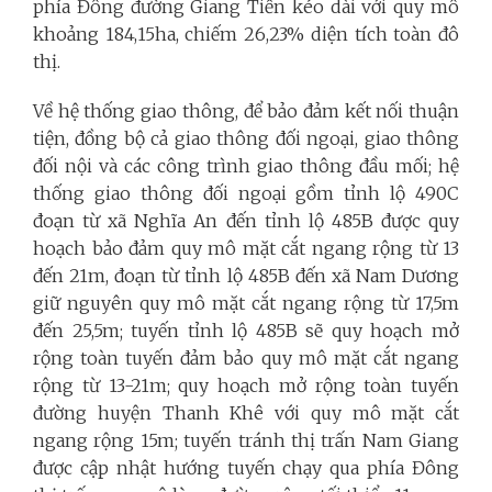
phía Đông đường Giang Tiến kéo dài với quy mô
khoảng 184,15ha, chiếm 26,23% diện tích toàn đô
thị.
Về hệ thống giao thông, để bảo đảm kết nối thuận
tiện, đồng bộ cả giao thông đối ngoại, giao thông
đối nội và các công trình giao thông đầu mối; hệ
thống giao thông đối ngoại gồm tỉnh lộ 490C
đoạn từ xã Nghĩa An đến tỉnh lộ 485B được quy
hoạch bảo đảm quy mô mặt cắt ngang rộng từ 13
đến 21m, đoạn từ tỉnh lộ 485B đến xã Nam Dương
giữ nguyên quy mô mặt cắt ngang rộng từ 17,5m
đến 25,5m; tuyến tỉnh lộ 485B sẽ quy hoạch mở
rộng toàn tuyến đảm bảo quy mô mặt cắt ngang
rộng từ 13-21m; quy hoạch mở rộng toàn tuyến
đường huyện Thanh Khê với quy mô mặt cắt
ngang rộng 15m; tuyến tránh thị trấn Nam Giang
được cập nhật hướng tuyến chạy qua phía Đông