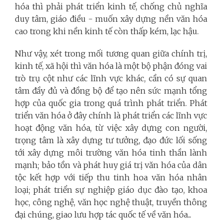
hóa thì phải phát triển kinh tế, chống chủ nghĩa
duy tâm, giáo điều - muốn xây dựng nền văn hóa
cao trong khi nền kinh tế còn thấp kém, lạc hậu.
Như vậy, xét trong mối tương quan giữa chính trị,
kinh tế, xã hội thì văn hóa là một bộ phận đóng vai
trò trụ cột như các lĩnh vực khác, cần có sự quan
tâm đầy đủ và đồng bộ để tạo nên sức mạnh tổng
hợp của quốc gia trong quá trình phát triển. Phát
triển văn hóa ở đây chính là phát triển các lĩnh vực
hoạt động văn hóa, từ việc xây dựng con người,
trọng tâm là xây dựng tư tưởng, đạo đức lối sống
tới xây dựng môi trường văn hóa tinh thần lành
mạnh; bảo tồn và phát huy giá trị văn hóa của dân
tộc kết hợp với tiếp thu tinh hoa văn hóa nhân
loại; phát triển sự nghiệp giáo dục đào tạo, khoa
học, công nghệ, văn học nghệ thuật, truyền thông
đại chúng, giao lưu hợp tác quốc tế về văn hóa...