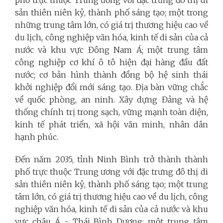
phố trực thuộc Trung ương với đặc trưng đô thị di
sản thiên niên kỷ, thành phố sáng tạo; một trong
những trung tâm lớn, có giá trị thương hiệu cao về
du lịch, công nghiệp văn hóa, kinh tế di sản của cả
nước và khu vực Đông Nam Á; một trung tâm
công nghiệp cơ khí ô tô hiện đại hàng đầu đất
nước; cơ bản hình thành đồng bộ hệ sinh thái
khởi nghiệp đổi mới sáng tạo. Địa bàn vững chắc
về quốc phòng, an ninh. Xây dựng Đảng và hệ
thống chính trị trong sạch, vững mạnh toàn diện,
kinh tế phát triển, xã hội văn minh, nhân dân
hạnh phúc.
Đến năm 2035, tỉnh Ninh Bình trở thành thành
phố trực thuộc Trung ương với đặc trưng đô thị di
sản thiên niên kỷ, thành phố sáng tạo; một trung
tâm lớn, có giá trị thương hiệu cao về du lịch, công
nghiệp văn hóa, kinh tế di sản của cả nước và khu
vực châu Á - Thái Bình Dương; một trung tâm