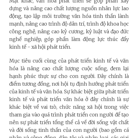
Mặt khác, văn hóa phát triển sẽ góp phần xây
dựng và nâng cao chất lượng nguồn nhân lực lao
động, tạo lập môi trường văn hóa tinh thần lành
mạnh, nâng cao trình độ dân trí, trình độ khoa học
công nghệ, nâng cao kỷ cương, kỷ luật và đạo đức
nghề nghiệp, góp phần làm động lực thúc đẩy
kinh tế - xã hội phát triển.
Mục tiêu cuối cùng của phát triển kinh tế và văn
hóa là nâng cao chất lượng cuộc sống, đem lại
hạnh phúc thực sự cho con người. Đây chính là
điểm tương đồng, nơi hội tụ định hướng phát triển
của kinh tế và văn hóa. Sự khác biệt giữa phát triển
kinh tế và phát triển văn hóa ở đây chính là sự
khác biệt về vai trò, chức năng xã hội trong việc
tham gia vào quá trình phát triển con người để tạo
nên sự phát triển tổng thể cả về đời sống vật chất
và đời sống tinh thần của con người (bao gồm cá
nhân và cộng đồng, dân tộc và nhân loại, các giai