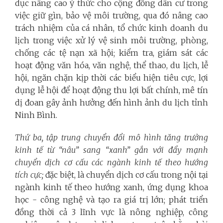
dục nâng cao ý thức cho cộng đồng dân cư trong
việc giữ gìn, bảo vệ môi trường, qua đó nâng cao
trách nhiệm của cá nhân, tổ chức kinh doanh du
lịch trong việc xử lý vệ sinh môi trường, phòng,
chống các tệ nạn xã hội; kiểm tra, giám sát các
hoạt động văn hóa, văn nghệ, thể thao, du lịch, lễ
hội, ngăn chặn kịp thời các biểu hiện tiêu cực, lợi
dụng lễ hội để hoạt động thu lợi bất chính, mê tín
dị đoan gây ảnh hưởng đến hình ảnh du lịch tỉnh
Ninh Bình.
Thứ ba,
tập trung chuyển đổi mô hình tăng trưởng
kinh tế từ “nâu” sang “xanh” gắn với đẩy mạnh
chuyển dịch cơ cấu các ngành kinh tế theo hướng
tích cực
;
đặc biệt, là chuyển dịch cơ cấu trong nội tại
ngành kinh tế theo hướng xanh, ứng dụng khoa
học - công nghệ và tạo ra giá trị lớn; phát triển
đồng thời cả 3 lĩnh vực là nông nghiệp, công