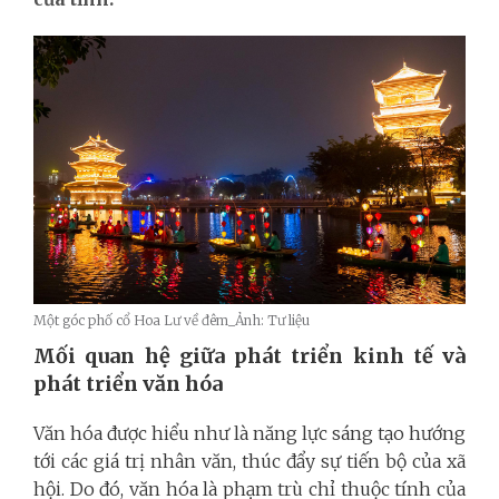
Một góc phố cổ Hoa Lư về đêm_Ảnh: Tư liệu
Mối quan hệ giữa phát triển kinh tế và
phát triển văn hóa
Văn hóa được hiểu như là năng lực sáng tạo hướng
tới các giá trị nhân văn, thúc đẩy sự tiến bộ của xã
hội. Do đó, văn hóa là phạm trù chỉ thuộc tính của