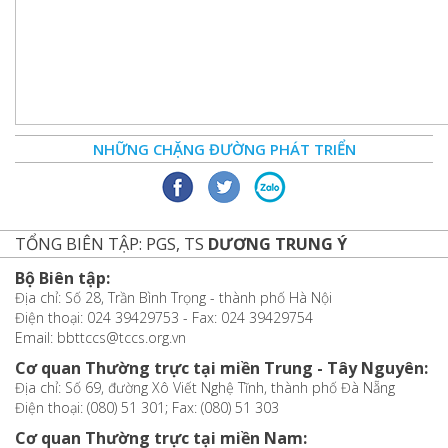
NHỮNG CHẶNG ĐƯỜNG PHÁT TRIỂN
TỔNG BIÊN TẬP: PGS, TS
DƯƠNG TRUNG Ý
Bộ Biên tập:
Địa chỉ: Số 28, Trần Bình Trọng - thành phố Hà Nội
Điện thoại: 024 39429753 - Fax: 024 39429754
Email: bbttccs@tccs.org.vn
Cơ quan Thường trực tại miền Trung - Tây Nguyên:
Địa chỉ: Số 69, đường Xô Viết Nghệ Tĩnh, thành phố Đà Nẵng
Điện thoại: (080) 51 301; Fax: (080) 51 303
Cơ quan Thường trực tại miền Nam: