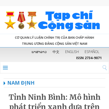
CƠ QUAN LÝ LUẬN CHÍNH TRỊ CỦA BAN CHẤP HÀNH
TRUNG ƯƠNG ĐẢNG CỘNG SẢN VIỆT NAM
ພາສາລາວ
中文
ENGLISH
ESPAÑOL
ISSN 2734-9071
NAM ĐỊNH
Tỉnh Ninh Bình: Mô hình
phát triển xanh dựa trên