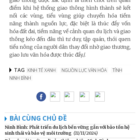
giao thông được xác định là then chốt trên quan
điểm khi hệ thống giao thông hình thành sẽ kết
nối các vùng, tiểu vùng giúp chuyển hóa tiềm
năng thành nguồn lực, đặc biệt là thúc đẩy vốn
hóa đất đai, tiềm năng về cảnh quan du lịch và giao
thông kéo đến đâu thì tư duy, tập quán, thói quen
tiểu nông của người dân thay đổi nhờ giao thương,
giao lưu văn hóa được thúc đẩy./.
TAG
KINH TẾ XANH
NGUỒN LỰC VĂN HÓA
TỈNH
NINH BÌNH
BÀI CÙNG CHỦ ĐỀ
Ninh Bình: Phát triển du lịch bền vững gắn với bảo tồn hệ
sinh thái và bảo vệ môi trường
(11/11/2024)