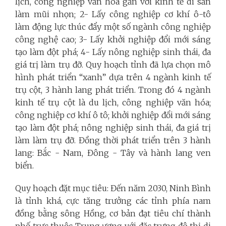
lịch, công nghiệp văn hóa gắn với kinh tế di sản
làm mũi nhọn; 2- Lấy công nghiệp cơ khí ô-tô
làm động lực thúc đẩy một số ngành công nghiệp
công nghệ cao; 3- Lấy khởi nghiệp đổi mới sáng
tạo làm đột phá; 4- Lấy nông nghiệp sinh thái, đa
giá trị làm trụ đỡ. Quy hoạch tỉnh đã lựa chọn mô
hình phát triển “xanh” dựa trên 4 ngành kinh tế
trụ cột, 3 hành lang phát triển. Trong đó 4 ngành
kinh tế trụ cột là du lịch, công nghiệp văn hóa;
công nghiệp cơ khí ô tô; khởi nghiệp đổi mới sáng
tạo làm đột phá; nông nghiệp sinh thái, đa giá trị
làm làm trụ đỡ. Đồng thời phát triển trên 3 hành
lang: Bắc - Nam, Đông - Tây và hành lang ven
biển.
Quy hoạch đặt mục tiêu: Đến năm 2030, Ninh Bình
là tỉnh khá, cực tăng trưởng các tỉnh phía nam
đồng bằng sông Hồng, cơ bản đạt tiêu chí thành