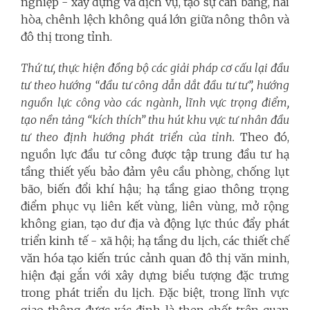
nghiệp - xây dựng và dịch vụ, tạo sự cân bằng, hài
hòa, chênh lệch không quá lớn giữa nông thôn và
đô thị trong tỉnh.
Thứ tư, thực hiện đồng bộ các giải pháp cơ cấu lại đầu
tư theo hướng “đầu tư công dẫn dắt đầu tư tư”, hướng
nguồn lực công vào các ngành, lĩnh vực trọng điểm,
tạo nền tảng “kích thích” thu hút khu vực tư nhân đầu
tư theo định hướng phát triển của tỉnh.
Theo đó,
nguồn lực đầu tư công được tập trung đầu tư hạ
tầng thiết yếu bảo đảm yêu cầu phòng, chống lụt
bão, biến đổi khí hậu; hạ tầng giao thông trọng
điểm phục vụ liên kết vùng, liên vùng, mở rộng
không gian, tạo dư địa và động lực thúc đẩy phát
triển kinh tế - xã hội; hạ tầng du lịch, các thiết chế
văn hóa tạo kiến trúc cảnh quan đô thị văn minh,
hiện đại gắn với xây dựng biểu tượng đặc trưng
trong phát triển du lịch. Đặc biệt, trong lĩnh vực