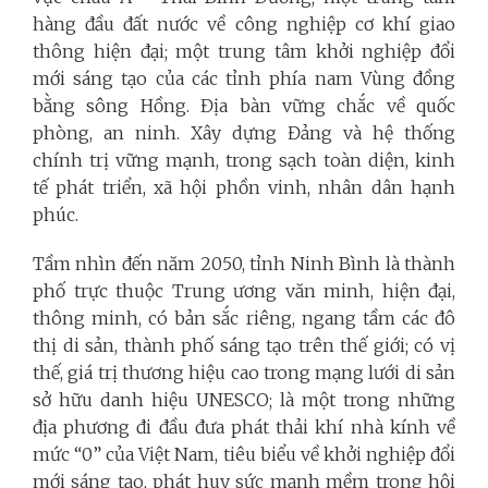
hàng đầu đất nước về công nghiệp cơ khí giao
thông hiện đại; một trung tâm khởi nghiệp đổi
mới sáng tạo của các tỉnh phía nam Vùng đồng
bằng sông Hồng. Địa bàn vững chắc về quốc
phòng, an ninh. Xây dựng Đảng và hệ thống
chính trị vững mạnh, trong sạch toàn diện, kinh
tế phát triển, xã hội phồn vinh, nhân dân hạnh
phúc.
Tầm nhìn đến năm 2050, tỉnh Ninh Bình là thành
phố trực thuộc Trung ương văn minh, hiện đại,
thông minh, có bản sắc riêng, ngang tầm các đô
thị di sản, thành phố sáng tạo trên thế giới; có vị
thế, giá trị thương hiệu cao trong mạng lưới di sản
sở hữu danh hiệu UNESCO; là một trong những
địa phương đi đầu đưa phát thải khí nhà kính về
mức “0” của Việt Nam, tiêu biểu về khởi nghiệp đổi
mới sáng tạo, phát huy sức mạnh mềm trong hội