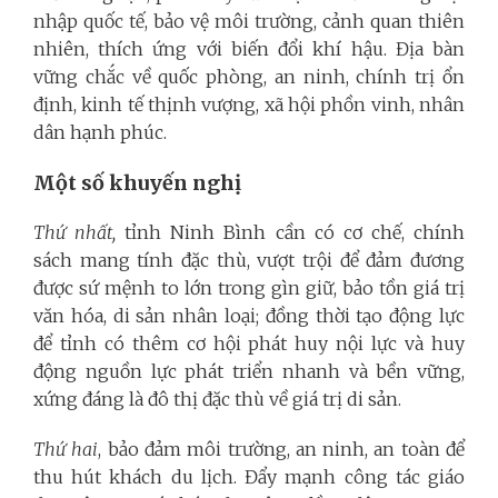
nhập quốc tế, bảo vệ môi trường, cảnh quan thiên
nhiên, thích ứng với biến đổi khí hậu. Địa bàn
vững chắc về quốc phòng, an ninh, chính trị ổn
định, kinh tế thịnh vượng, xã hội phồn vinh, nhân
dân hạnh phúc.
Một số khuyến nghị
Thứ nhất,
tỉnh Ninh Bình cần có cơ chế, chính
sách mang tính đặc thù, vượt trội để đảm đương
được sứ mệnh to lớn trong gìn giữ, bảo tồn giá trị
văn hóa, di sản nhân loại; đồng thời tạo động lực
để tỉnh có thêm cơ hội phát huy nội lực và huy
động nguồn lực phát triển nhanh và bền vững,
xứng đáng là đô thị đặc thù về giá trị di sản.
Thứ hai
, bảo đảm môi trường, an ninh, an toàn để
thu hút khách du lịch. Đẩy mạnh công tác giáo