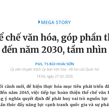
MEGA STORY
ể chế văn hóa, góp phần 
c đến năm 2030, tầm nhì
PGS, TS BÙI HOÀI SƠN
Ủy viên chuyên trách Ủy ban Văn hóa - Xã hội của Quốc hội
14:56, ngày 27-02-2026
i cảnh mới, để hiện thực hóa mục tiêu phát triển 
đến năm 2045, việc tiếp tục hoàn thiện thể chế văn
g ý nghĩa quyết định để phát huy vai trò nguồn lực
ần thúc đẩy năng lực cạnh tranh quốc gia và sự phá