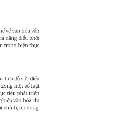
hế về văn hóa vẫn
khả năng điều phối
n trong hiện thực
 nước.
à chưa đủ sức điều
trong một số luật
c tiêu phát triển
ghiệp văn hóa chỉ
i chính, tín dụng,