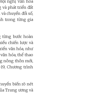
 Hội nghị Văn hóa
 và phát triển đất
và chuyển đổi số,
h trong từng gia
g từng bước hoàn
hiều chiến lược và
riển văn hóa, như
văn hóa, thể thao
ng nông thôn mới,
-19, Chương trình
chuyển biến rõ nét
của Trung ương và