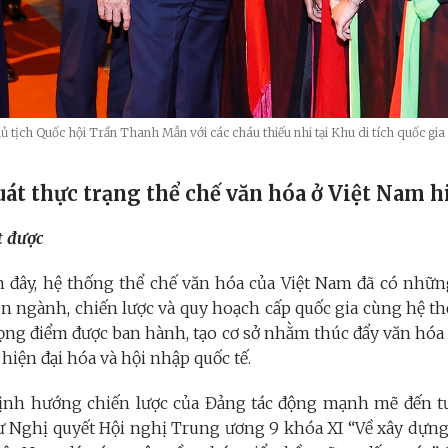
ủ tịch Quốc hội Trần Thanh Mẫn với các cháu thiếu nhi tại Khu di tích quốc gia 
uát thực trạng thể chế văn hóa ở Việt Nam h
t được
n đây, hệ thống thể chế văn hóa của Việt Nam đã có những
ên ngành, chiến lược và quy hoạch cấp quốc gia cùng hệ t
rọng điểm được ban hành, tạo cơ sở nhằm thúc đẩy văn hóa 
hiện đại hóa và hội nhập quốc tế.
ịnh hướng chiến lược của Đảng tác động mạnh mẽ đến t
ư Nghị quyết Hội nghị Trung ương 9 khóa XI “Về xây dựng 