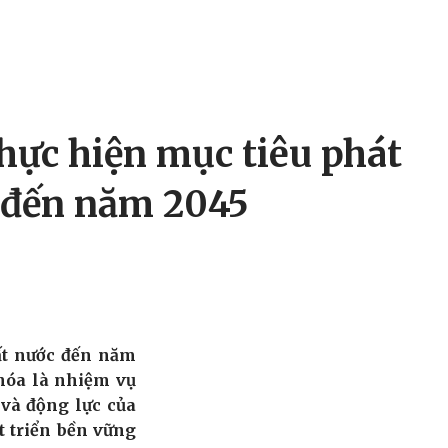
thực hiện mục tiêu phát
n đến năm 2045
đất nước đến năm
 hóa là nhiệm vụ
 và động lực của
t triển bền vững