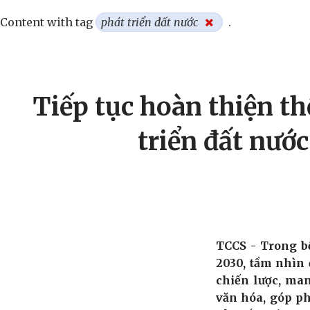
Content with tag
phát triển đất nước
.
Tiếp tục hoàn thiện th
triển đất nướ
TCCS - Trong bố
2030, tầm nhìn 
chiến lược, man
văn hóa, góp ph