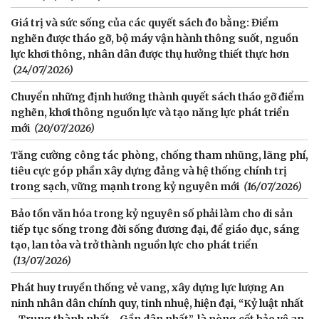
Giá trị và sức sống của các quyết sách đo bằng: Điểm
nghẽn được tháo gỡ, bộ máy vận hành thông suốt, nguồn
lực khơi thông, nhân dân được thụ hưởng thiết thực hơn
(24/07/2026)
Chuyển những định hướng thành quyết sách tháo gỡ điểm
nghẽn, khơi thông nguồn lực và tạo năng lực phát triển
mới
(20/07/2026)
Tăng cường công tác phòng, chống tham nhũng, lãng phí,
tiêu cực góp phần xây dựng đảng và hệ thống chính trị
trong sạch, vững mạnh trong kỷ nguyên mới
(16/07/2026)
Bảo tồn văn hóa trong kỷ nguyên số phải làm cho di sản
tiếp tục sống trong đời sống đương đại, để giáo dục, sáng
tạo, lan tỏa và trở thành nguồn lực cho phát triển
(13/07/2026)
Phát huy truyền thống vẻ vang, xây dựng lực lượng An
ninh nhân dân chính quy, tinh nhuệ, hiện đại, “Kỷ luật nhất