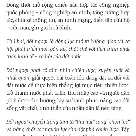
Đồng thời mở rộng chiều sâu hợp tác công nghiệp
quốc phòng - công nghiệp an ninh; tăng cường hợp
tác, chia sẻ thông tin, an ninh mạng, diễn tập cứu hộ
- cứu nạn, gìn giữ hoà bình...
Thứ hai, đối ngoại là động lực mở ra không gian và cơ
hội phát triển mới, gắn kết chặt chẽ với tiến trình phát
triển kinh tế - xã hội của đất nước.
Đối ngoại phải có tầm nhìn chiến lược, xuyên suốt
và
nhất quán
, giải quyết bài toán lớn đang đặt ra đối với
đất nước để thực hiện thắng lợi mục tiêu chiến lược,
trở thành nước phát triển, thu nhập cao và người dân
phải được thụ hưởng; lấy sự hạnh phúc, nâng cao đời
sống vật chất, tinh thần của nhân dân là nền tảng.
Đối ngoại chuyển trọng tâm từ “thu hút” sang “chọn lọc”
và nâng chất các nguồn lực cho đột phá chiến lược.
Tập