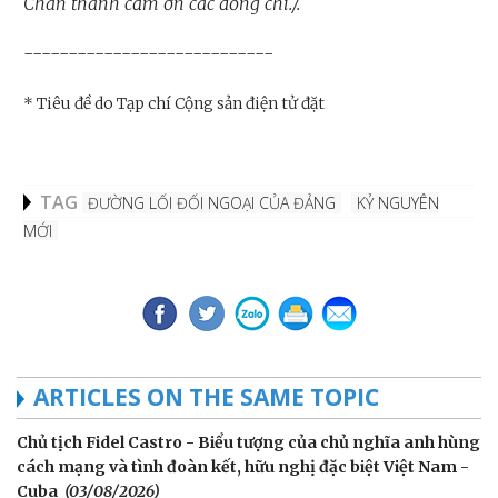
Chân thành cảm ơn các đồng chí./.
----------------------------
* Tiêu đề do Tạp chí Cộng sản điện tử đặt
TAG
ĐƯỜNG LỐI ĐỐI NGOẠI CỦA ĐẢNG
KỶ NGUYÊN
MỚI
ARTICLES ON THE SAME TOPIC
Chủ tịch Fidel Castro - Biểu tượng của chủ nghĩa anh hùng
cách mạng và tình đoàn kết, hữu nghị đặc biệt Việt Nam -
Cuba
(03/08/2026)