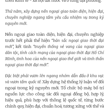
triển kinh tế - xã hội đất nước và ở từng địa phương.
Thứ năm, xây dựng nền ngoại giao toàn diện, hiện đại,
chuyên nghiệp ngang tầm yêu cầu nhiệm vụ trong kỷ
nguyên mới.
Nền ngoại giao toàn diện, hiện đại, chuyên nghiệp
trước hết phải thể hiện
“bản sắc ngoại giao thời đại
mới”,
kết tinh
“truyền thống vẻ vang của ngoại giao
dân tộc, tính cách mạng của ngoại giao thời đại Hồ Chí
Minh, tinh hoa của nền ngoại giao thế giới và tinh thần
ngoại giao thời đại mới”.
Đặc biệt phải vươn lên ngang nhóm dẫn đầu ở khu vực
và vươn tầm quốc tế.
Xây dựng hệ thống lý luận về đối
ngoại trong kỷ nguyên mới. Tổ chức bộ máy, bố trí
nguồn lực cho công tác đối ngoại đồng bộ, hợp lý,
hiệu quả, phù hợp với thông lệ quốc tế, từng bước
chính quy, hiện đại, chuẩn hoá; tương xứng với thế và