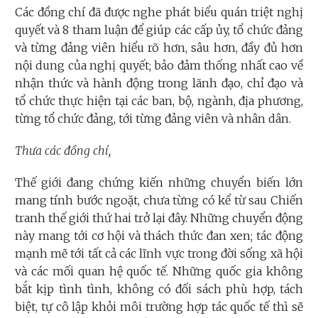
Các đồng chí đã được nghe phát biểu quán triệt nghị
quyết và 8 tham luận để giúp các cấp ủy, tổ chức đảng
và từng đảng viên hiểu rõ hơn, sâu hơn, đầy đủ hơn
nội dung của nghị quyết; bảo đảm thống nhất cao về
nhận thức và hành động trong lãnh đạo, chỉ đạo và
tổ chức thực hiện tại các ban, bộ, ngành, địa phương,
từng tổ chức đảng, tới từng đảng viên và nhân dân.
Thưa các đồng chí,
Thế giới đang chứng kiến những chuyển biến lớn
mang tính bước ngoặt, chưa từng có kể từ sau Chiến
tranh thế giới thứ hai trở lại đây. Những chuyển động
này mang tới cơ hội và thách thức đan xen; tác động
mạnh mẽ tới tất cả các lĩnh vực trong đời sống xã hội
và các mối quan hệ quốc tế. Những quốc gia không
bắt kịp tình tình, không có đối sách phù hợp, tách
biệt, tự cô lập khỏi môi trường hợp tác quốc tế thì sẽ