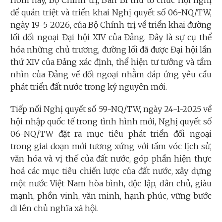
để quán triệt và triển khai Nghị quyết số 06-NQ/TW,
ngày 19-5-2026, của Bộ Chính trị về triển khai đường
lối đối ngoại Đại hội XIV của Đảng. Đây là sự cụ thể
hóa những chủ trương, đường lối đã được Đại hội lần
thứ XIV của Đảng xác định, thể hiện tư tưởng và tầm
nhìn của Đảng về đối ngoại nhằm đáp ứng yêu cầu
phát triển đất nước trong kỷ nguyên mới.
Tiếp nối Nghị quyết số 59-NQ/TW, ngày 24-1-2025 về
hội nhập quốc tế trong tình hình mới, Nghị quyết số
06-NQ/TW đặt ra mục tiêu phát triển đối ngoại
trong giai đoạn mới tương xứng với tầm vóc lịch sử,
văn hóa và vị thế của đất nước, góp phần hiện thực
hoá các mục tiêu chiến lược của đất nước, xây dựng
một nước Việt Nam hòa bình, độc lập, dân chủ, giàu
mạnh, phồn vinh, văn minh, hạnh phúc, vững bước
đi lên chủ nghĩa xã hội.