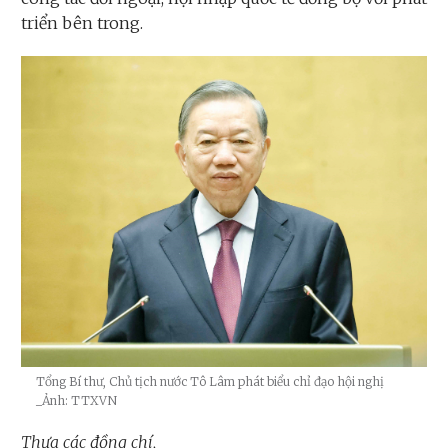
triển bên trong.
Tổng Bí thư, Chủ tịch nước Tô Lâm phát biểu chỉ đạo hội nghị
_Ảnh: TTXVN
Thưa các đồng chí,