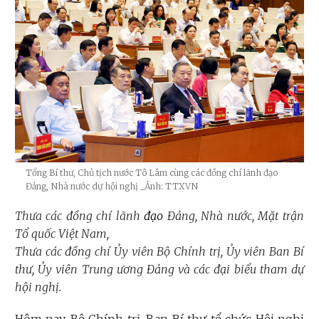
Tổng Bí thư, Chủ tịch nước Tô Lâm cùng các đồng chí lãnh đạo
Đảng, Nhà nước dự hội nghị
_Ảnh: TTXVN
Thưa các đồng chí lãnh
đạo
Đảng, Nhà nước,
Mặt trận
Tổ quốc Việt Nam,
Thưa các đồng chí Ủy viên Bộ Chính trị, Ủy viên Ban Bí
thư, Ủy viên Trung ương Đảng và các đại biểu tham dự
hội nghị.
Hôm nay, Bộ Chính trị, Ban Bí thư tổ chức Hội nghị