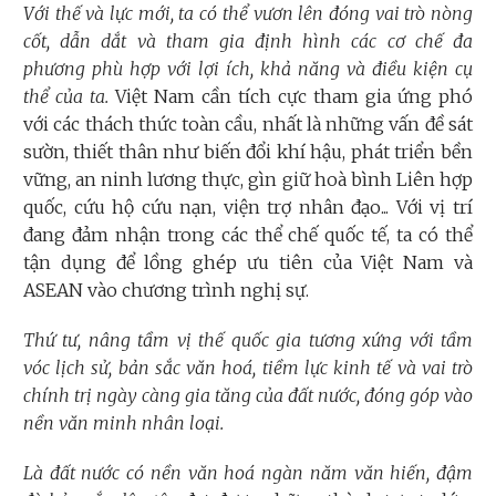
Với thế và lực mới, ta có thể vươn lên đóng vai trò nòng
cốt, dẫn dắt và tham gia định hình các cơ chế đa
phương phù hợp với lợi ích, khả năng và điều kiện cụ
thể của ta.
Việt Nam cần tích cực tham gia ứng phó
với các thách thức toàn cầu, nhất là những vấn đề sát
sườn, thiết thân như biến đổi khí hậu, phát triển bền
vững, an ninh lương thực, gìn giữ hoà bình Liên hợp
quốc, cứu hộ cứu nạn, viện trợ nhân đạo... Với vị trí
đang đảm nhận trong các thể chế quốc tế, ta có thể
tận dụng để lồng ghép ưu tiên của Việt Nam và
ASEAN vào chương trình nghị sự.
Thứ tư, nâng tầm vị thế quốc gia tương xứng với tầm
vóc lịch sử, bản sắc văn hoá, tiềm lực kinh tế và vai trò
chính trị ngày càng gia tăng của đất nước, đóng góp vào
nền văn minh nhân loại.
Là đất nước có nền văn hoá ngàn năm văn hiến, đậm