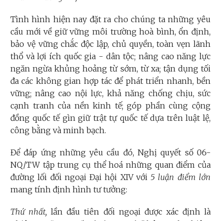
Tình hình hiện nay đặt ra cho chúng ta những yêu
cầu mới về giữ vững môi trường hoà bình, ổn định,
bảo vệ vững chắc độc lập, chủ quyền, toàn vẹn lãnh
thổ và lợi ích quốc gia - dân tộc; nâng cao năng lực
ngăn ngừa khủng hoảng từ sớm, từ xa; tận dụng tối
đa các không gian hợp tác để phát triển nhanh, bền
vững; nâng cao nội lực, khả năng chống chịu, sức
cạnh tranh của nền kinh tế; góp phần cùng cộng
đồng quốc tế gìn giữ trật tự quốc tế dựa trên luật lệ,
công bằng và minh bạch.
Để đáp ứng những yêu cầu đó, Nghị quyết số 06-
NQ/TW tập trung cụ thể hoá những quan điểm của
đường lối đối ngoại Đại hội XIV với
5 luận điểm lớn
mang tính định hình tư tưởng:
Thứ nhất,
lần đầu tiên đối ngoại được xác định là