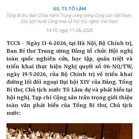
GS, TS TÔ LÂM
Tổng Bí thư Ban Chấp hành Trung ương Đảng Cộng sản Việt Nam,
Chủ tịch nước Cộng hoà xã hội chủ nghĩa Việt Nam
14:10, ngày 11-06-2026
TCCS - Ngày 11-6-2026, tại Hà Nội, Bộ Chính trị,
Ban Bí thư Trung ương Đảng tổ chức Hội nghị
toàn quốc nghiên cứu, học tập, quán triệt và
triển khai thực hiện Nghị quyết số 06-NQ/TW,
ngày 19-5-2026, của Bộ Chính trị về triển khai
đường lối đối ngoại Đại hội XIV của Đảng. Tổng
Bí thư, Chủ tịch nước Tô Lâm dự và phát biểu tại
hội nghị. Tạp chí Cộng sản trân trọng giới thiệu
toàn văn phát biểu của Tổng Bí thư, Chủ tịch
nước: