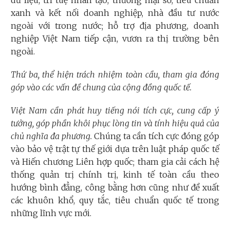
dữ liệu, trí tuệ nhân tạo, thương mại số, tiêu chuẩn
xanh và kết nối doanh nghiệp, nhà đầu tư nước
ngoài với trong nước; hỗ trợ địa phương, doanh
nghiệp Việt Nam tiếp cận, vươn ra thị trường bên
ngoài.
Thứ ba, thể hiện trách nhiệm toàn cầu, tham gia đóng
góp vào các vấn đề chung của cộng đồng quốc tế.
Việt Nam cần phát huy tiếng nói tích cực, cung cấp ý
tưởng, góp phần khôi phục lòng tin và tính hiệu quả của
chủ nghĩa đa phương.
Chúng ta cần tích cực đóng góp
vào bảo vệ trật tự thế giới dựa trên luật pháp quốc tế
và Hiến chương Liên hợp quốc; tham gia cải cách hệ
thống quản trị chính trị, kinh tế toàn cầu theo
hướng bình đẳng, công bằng hơn cũng như đề xuất
các khuôn khổ, quy tắc, tiêu chuẩn quốc tế trong
những lĩnh vực mới.