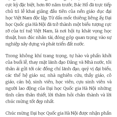
cực kỳ đặc biệt, hơn 80 năm trước, Bác Hồ đã trực tiếp
chủ trì lễ khai giảng đầu tiên của nền giáo dục đại
học Việt Nam độc lập. Từ dấu mốc thiêng liêng ấy, Đại
học Quốc gia Hà Nội đã trở thành một biểu tượng rực
rỡ của trí tuệ Việt Nam, là nơi hội tụ khát vọng học
thuật, hun đúc nhân tài, đóng góp quan trọng vào sự
nghiệp xây dựng và phát triển đất nước.
Trong không khí trang trọng, tự hào và phấn khởi
của buổi lễ, thay mặt lãnh đạo Đảng và Nhà nước, tôi
thân ái gửi tới các đồng chí lãnh đạo, quý vị đại biểu,
các thế hệ giáo sư, nhà nghiên cứu, thầy giáo, cô
giáo, cán bộ, sinh viên, học viên, cựu sinh viên và
người lao động của Đại học Quốc gia Hà Nội những
tình cảm thân thiết, lời thăm hỏi chân thành và lời
chúc mừng tốt đẹp nhất.
Chúc mừng Đại học Quốc gia Hà Nội được nhận phần