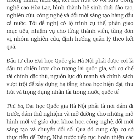
nghệ cao Hòa Lạc, hình thành hệ sinh thái đào tạo,
nghiên cứu, công nghệ và đổi mới sáng tạo hàng đầu
cả nước. Tôi đề nghị có lộ trình cụ thể, phân giao
mục tiêu, nhiệm vụ cho từng thành viên, từng đơn
vị, nhóm nghiên cứu, định hướng quản lý theo kết
quả.
Đầu tư cho Đại học Quốc gia Hà Nội phải được coi là
đầu tư chiến lược cho tương lai quốc gia, với cơ chế
tài chính đặc thù, nguồn lực đủ mạnh và chính sách
vượt trội để xây dựng hạ tầng khoa học hiện đại, thu
hút và trọng dụng nhân tài trong nước, quốc tế.
Thứ ba,
Đại học Quốc gia Hà Nội phải là nơi dám đi
trước, dám thử nghiệm và mở đường cho những mô
hình mới về giáo dục, khoa học, công nghệ, đổi mới
sáng tạo và chuyển đổi số.
Qua đó cung cấp cơ sở
thực tiễn để Đảng, Nhà nước tiếp tục hoàn thiện các