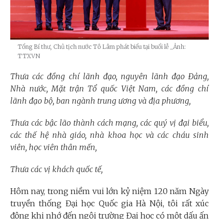
Tổng Bí thư, Chủ tịch nước Tô Lâm phát biểu tại buổi lễ
_Ảnh:
TTXVN
Thưa các đồng chí lãnh đạo, nguyên lãnh đạo Đảng,
Nhà nước, Mặt trận Tổ quốc Việt Nam, các đồng chí
lãnh đạo bộ, ban ngành trung ương và địa phương,
Thưa các bậc lão thành cách mạng, các quý vị đại biểu,
các thế hệ nhà giáo, nhà khoa học và các cháu sinh
viên, học viên thân mến,
Thưa các vị khách quốc tế,
Hôm nay, trong niềm vui lớn kỷ niệm 120 năm Ngày
truyền thống Đại học Quốc gia Hà Nội, tôi rất xúc
động khi nhớ đến ngôi trường Đại học có một dấu ấn