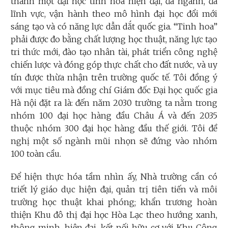
thành một đại học tinh hoa hiện đại, đa ngành, đa
lĩnh vực, vận hành theo mô hình đại học đổi mới
sáng tạo và có năng lực dẫn dắt quốc gia. “Tinh hoa”
phải được đo bằng chất lượng học thuật, năng lực tạo
tri thức mới, đào tạo nhân tài, phát triển công nghệ
chiến lược và đóng góp thực chất cho đất nước, và uy
tín được thừa nhận trên trường quốc tế. Tôi đồng ý
với mục tiêu mà đồng chí Giám đốc Đại học quốc gia
Hà nội đặt ra là: đến năm 2030 trường ta nằm trong
nhóm 100 đại học hàng đầu Châu Á và đến 2035
thuộc nhóm 300 đại học hàng đầu thế giới. Tôi đề
nghị một số ngành mũi nhọn sẽ đứng vào nhóm
100 toàn cầu.
Để hiện thực hóa tầm nhìn ấy, Nhà trường cần có
triết lý giáo dục hiện đại, quản trị tiên tiến và môi
trường học thuật khai phóng; khẩn trương hoàn
thiện Khu đô thị đại học Hòa Lạc theo hướng xanh,
thông minh, hiện đại, kết nối hữu cơ với Khu Công