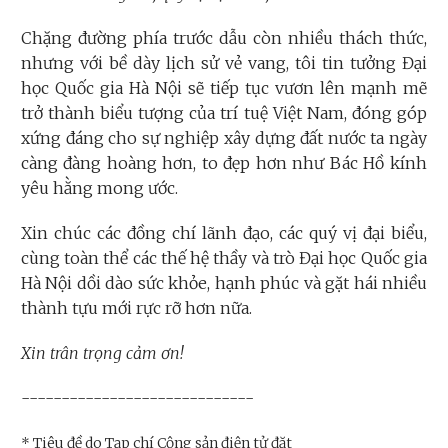
Chặng đường phía trước dẫu còn nhiều thách thức,
nhưng với bề dày lịch sử vẻ vang, tôi tin tưởng Đại
học Quốc gia Hà Nội sẽ tiếp tục vươn lên mạnh mẽ
trở thành biểu tượng của trí tuệ Việt Nam, đóng góp
xứng đáng cho sự nghiệp xây dựng đất nước ta ngày
càng đàng hoàng hơn, to đẹp hơn như Bác Hồ kính
yêu hằng mong ước.
Xin chúc các đồng chí lãnh đạo, các quý vị đại biểu,
cùng toàn thể các thế hệ thầy và trò Đại học Quốc gia
Hà Nội dồi dào sức khỏe, hạnh phúc và gặt hái nhiều
thành tựu mới rực rỡ hơn nữa.
Xin trân trọng cảm ơn!
-----------------------------
* Tiêu đề do Tạp chí Cộng sản điện tử đặt