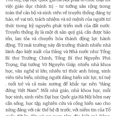
việc giáo dục chính trị - tư tưởng sâu rộng trong
toàn thể cán bộ và sinh viên về truyền thống đáng tự
hào, về vai trò, trách nhiệm và sứ mệnh của người trí
thức trong kỷ nguyên phát triển mới của đất nước.
Truyền thống ấy là một di sản quý giá, cần được bảo
tồn, lan tỏa và chuyển hóa thành động lực hành
động. Từ mái trường này đã trưởng thành nhiều nhà
lãnh đạo kiệt xuất của Đảng và Nhà nước như Tổng
Bí thư Trường Chinh, Tổng Bí thư Nguyễn Phú
Trọng, Đại tướng Võ Nguyên Giáp; nhiều nhà khoa
học, văn nghệ sĩ lớn; nhiều trí thức anh hùng, sinh
viên tiêu biểu, những người dâng hiến sức lực, trí tuệ
. tuổi trẻ và cả máu xương để khắc tạc nên “dáng
đứng Việt Nam”. Mỗi nhà giáo, nhà khoa học, mỗi
học sinh, sinh viên Đại học Quốc gia Hà Nội hôm nay
cần sống, học tập, nghiên cứu và cống hiến sao cho
xứng đáng với các thế hệ đi trước, với niềm tin của Tổ