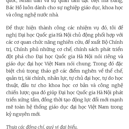
quốc, Nhân dân và sự quan tâm đặc biệt mà Đảng,
Bác Hồ luôn dành cho sự nghiệp giáo dục, khoa học
và công nghệ nước nhà.
Để thực hiện thành công các nhiệm vụ đó, tôi đề
nghị Đại học Quốc gia Hà Nội chủ động phối hợp với
các cơ quan chức năng nghiên cứu, đề xuất Bộ Chính
trị, Chính phủ những cơ chế, chính sách phát triển
đột phá cho Đại học Quốc gia Hà Nội nói riêng và
giáo dục đại học Việt Nam nói chung. Trong đó đặc
biệt chú trọng tháo gỡ các điểm nghẽn về thể chế,
quản trị, tài chính, nhân lực, tự chủ đại học, tự do học
thuật, đầu tư cho khoa học cơ bản và công nghệ
chiến lược; qua đó giúp Đại học Quốc gia Hà Nội phát
triển xứng tầm, đồng thời tạo động lực đổi mới mạnh
mẽ toàn hệ thống giáo dục đại học Việt Nam trong
kỷ nguyên mới.
Thưa các đồng chí, quý vị đại biểu,