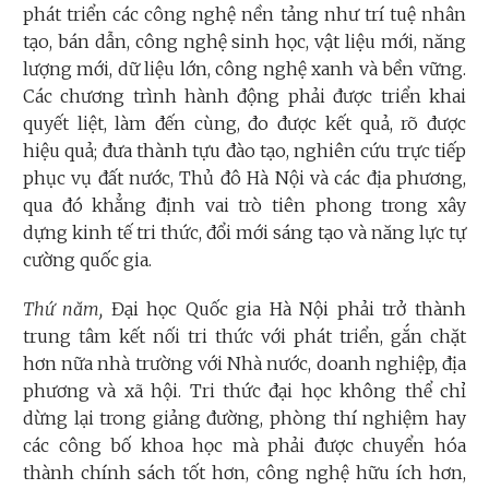
phát triển các công nghệ nền tảng như trí tuệ nhân
tạo, bán dẫn, công nghệ sinh học, vật liệu mới, năng
lượng mới, dữ liệu lớn, công nghệ xanh và bền vững.
Các chương trình hành động phải được triển khai
quyết liệt, làm đến cùng, đo được kết quả, rõ được
hiệu quả; đưa thành tựu đào tạo, nghiên cứu trực tiếp
phục vụ đất nước, Thủ đô Hà Nội và các địa phương,
qua đó khẳng định vai trò tiên phong trong xây
dựng kinh tế tri thức, đổi mới sáng tạo và năng lực tự
cường quốc gia.
Thứ năm,
Đại học Quốc gia Hà Nội phải trở thành
trung tâm kết nối tri thức với phát triển, gắn chặt
hơn nữa nhà trường với Nhà nước, doanh nghiệp, địa
phương và xã hội. Tri thức đại học không thể chỉ
dừng lại trong giảng đường, phòng thí nghiệm hay
các công bố khoa học mà phải được chuyển hóa
thành chính sách tốt hơn, công nghệ hữu ích hơn,