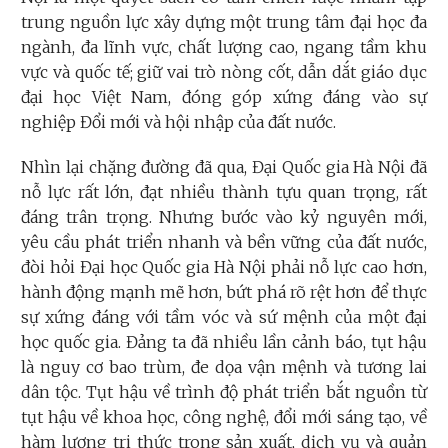
trung nguồn lực xây dựng một trung tâm đại học đa
ngành, đa lĩnh vực, chất lượng cao, ngang tầm khu
vực và quốc tế; giữ vai trò nòng cốt, dẫn dắt giáo dục
đại học Việt Nam, đóng góp xứng đáng vào sự
nghiệp Đổi mới và hội nhập của đất nước.
Nhìn lại chặng đường đã qua, Đại Quốc gia Hà Nội đã
nỗ lực rất lớn, đạt nhiều thành tựu quan trọng, rất
đáng trân trọng. Nhưng bước vào kỷ nguyên mới,
yêu cầu phát triển nhanh và bền vững của đất nước,
đòi hỏi Đại học Quốc gia Hà Nội phải nỗ lực cao hơn,
hành động mạnh mẽ hơn, bứt phá rõ rệt hơn để thực
sự xứng đáng với tầm vóc và sứ mệnh của một đại
học quốc gia. Đảng ta đã nhiều lần cảnh báo, tụt hậu
là nguy cơ bao trùm, đe dọa vận mệnh và tương lai
dân tộc. Tụt hậu về trình độ phát triển bắt nguồn từ
tụt hậu về khoa học, công nghệ, đổi mới sáng tạo, về
hàm lượng tri thức trong sản xuất, dịch vụ và quản