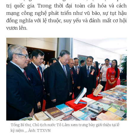
trị quốc gia. Trong thời đại toàn cầu hóa và cách
mạng công nghệ phát triển như vũ bão, sự tụt hậu
đồng nghĩa với lệ thuộc, suy yếu và đánh mất cơ hội
vươn lên.
Tổng Bí thư, Chủ tịch nước Tô Lâm xem trưng bày giới thiệu tại lễ
kỷ niệm
_. Ảnh: TTXVN