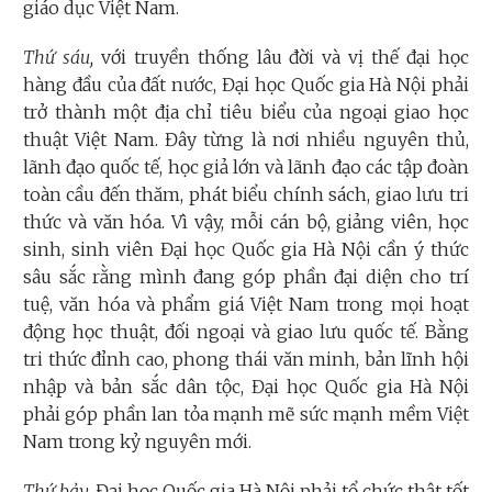
giáo dục Việt Nam.
Thứ sáu,
với truyền thống lâu đời và vị thế đại học
hàng đầu của đất nước, Đại học Quốc gia Hà Nội phải
trở thành một địa chỉ tiêu biểu của ngoại giao học
thuật Việt Nam. Đây từng là nơi nhiều nguyên thủ,
lãnh đạo quốc tế, học giả lớn và lãnh đạo các tập đoàn
toàn cầu đến thăm, phát biểu chính sách, giao lưu tri
thức và văn hóa. Vì vậy, mỗi cán bộ, giảng viên, học
sinh, sinh viên Đại học Quốc gia Hà Nội cần ý thức
sâu sắc rằng mình đang góp phần đại diện cho trí
tuệ, văn hóa và phẩm giá Việt Nam trong mọi hoạt
động học thuật, đối ngoại và giao lưu quốc tế. Bằng
tri thức đỉnh cao, phong thái văn minh, bản lĩnh hội
nhập và bản sắc dân tộc, Đại học Quốc gia Hà Nội
phải góp phần lan tỏa mạnh mẽ sức mạnh mềm Việt
Nam trong kỷ nguyên mới.
Thứ bảy,
Đại học Quốc gia Hà Nội phải tổ chức thật tốt