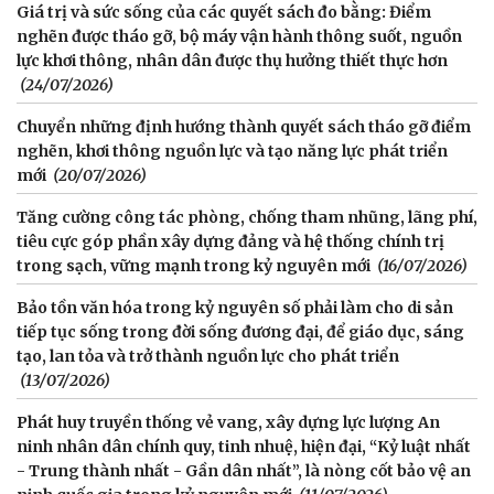
Giá trị và sức sống của các quyết sách đo bằng: Điểm
nghẽn được tháo gỡ, bộ máy vận hành thông suốt, nguồn
lực khơi thông, nhân dân được thụ hưởng thiết thực hơn
(24/07/2026)
Chuyển những định hướng thành quyết sách tháo gỡ điểm
nghẽn, khơi thông nguồn lực và tạo năng lực phát triển
mới
(20/07/2026)
Tăng cường công tác phòng, chống tham nhũng, lãng phí,
tiêu cực góp phần xây dựng đảng và hệ thống chính trị
trong sạch, vững mạnh trong kỷ nguyên mới
(16/07/2026)
Bảo tồn văn hóa trong kỷ nguyên số phải làm cho di sản
tiếp tục sống trong đời sống đương đại, để giáo dục, sáng
tạo, lan tỏa và trở thành nguồn lực cho phát triển
(13/07/2026)
Phát huy truyền thống vẻ vang, xây dựng lực lượng An
ninh nhân dân chính quy, tinh nhuệ, hiện đại, “Kỷ luật nhất
- Trung thành nhất - Gần dân nhất”, là nòng cốt bảo vệ an