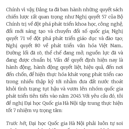
Chính vì vậy, Đảng ta đã ban hành những quyết sách
chiến lược rất quan trọng như Nghị quyết 57 của Bộ
Chính trị về đột phá phát triển khoa học, công nghệ,
đổi mới sáng tạo và chuyển đổi số quốc gia; Nghị
quyết 71 về đột phá phát triển giáo dục và đào tạo;
Nghị quyết 80 về phát triển văn hóa Việt Nam...
Đường lối đã rõ, thể chế đang mở, nguồn lực đã và
đang được chuẩn bị. Vấn đề quyết định hiện nay là
hành động, hành động quyết liệt, hiệu quả, đến nơi
đến chốn, để hiện thực hóa khát vọng phát triển cao
trong nhiều thập kỷ tới nhằm đưa đất nước thoát
khỏi tình trạng tụt hậu và vươn lên nhóm quốc gia
phát triển tiên tiến vào năm 2045. Với yêu cầu đó, tôi
đề nghị Đại học Quốc gia Hà Nội tập trung thực hiện
tốt 7 nhiệm vụ trọng tâm:
Trước hết,
Đại học Quốc gia Hà Nội phải luôn tự soi