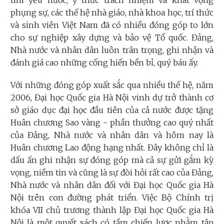
phụng sự, các thế hệ nhà giáo, nhà khoa học, trí thức
và sinh viên Việt Nam đã có nhiều đóng góp to lớn
cho sự nghiệp xây dựng và bảo vệ Tổ quốc. Đảng,
Nhà nước và nhân dân luôn trân trọng, ghi nhận và
đánh giá cao những cống hiến bền bỉ, quý báu ấy.
Với những đóng góp xuất sắc qua nhiều thế hệ, năm
2006, Đại học Quốc gia Hà Nội vinh dự trở thành cơ
sở giáo dục đại học đầu tiên của cả nước được tặng
Huân chương Sao vàng - phần thưởng cao quý nhất
của Đảng, Nhà nước và nhân dân và hôm nay là
Huân chương Lao động hạng nhất. Đây không chỉ là
dấu ấn ghi nhận sự đóng góp mà cả sự gửi gắm kỳ
vọng, niềm tin và cũng là sự đòi hỏi rất cao của Đảng,
Nhà nước và nhân dân đối với Đại học Quốc gia Hà
Nội trên con đường phát triển. Việc Bộ Chính trị
khóa VII chủ trương thành lập Đại học Quốc gia Hà
Nội là một quyết sách có tầm chiến lược nhằm tập