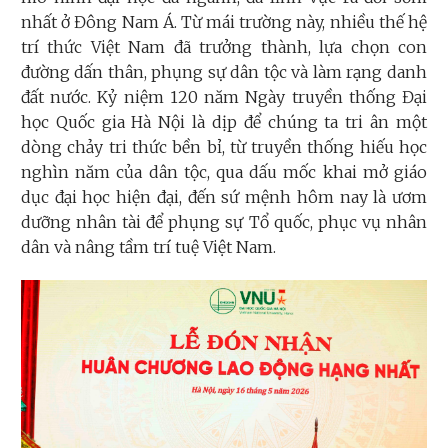
nhất ở Đông Nam Á. Từ mái trường này, nhiều thế hệ
trí thức Việt Nam đã trưởng thành, lựa chọn con
đường dấn thân, phụng sự dân tộc và làm rạng danh
đất nước. Kỷ niệm 120 năm Ngày truyền thống Đại
học Quốc gia Hà Nội là dịp để chúng ta tri ân một
dòng chảy tri thức bền bỉ, từ truyền thống hiếu học
nghìn năm của dân tộc, qua dấu mốc khai mở giáo
dục đại học hiện đại, đến sứ mệnh hôm nay là ươm
dưỡng nhân tài để phụng sự Tổ quốc, phục vụ nhân
dân và nâng tầm trí tuệ Việt Nam.