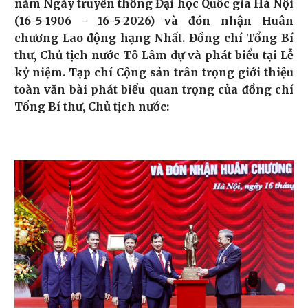
năm Ngày truyền thống Đại học Quốc gia Hà Nội
(16-5-1906 - 16-5-2026) và đón nhận Huân
chương Lao động hạng Nhất. Đồng chí
Tổng Bí
thư, Chủ tịch nước Tô Lâm dự và phát biểu tại Lễ
kỷ niệm. Tạp chí Cộng sản trân trọng giới thiệu
toàn văn bài phát biểu quan trọng của đồng chí
Tổng Bí thư, Chủ tịch nước: