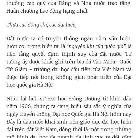
thưởng cao quý của Đảng và Nhà nước trao tặng:
Huân chương Lao động hạng nhất.
Thưa các đồng chí, các đại biểu,
Đất nước ta có truyền thống ngàn năm văn hiến,
luôn coi trọng hiền tài là “
nguyên khí của quốc gia
”, là
nền tảng quyết định thịnh suy của đất nước. Tư
tưởng ấy được khắc ghi trên bia đá Văn Miếu- Quốc
Tử Giám - trường đại học đầu tiên của Việt Nam và
được tiếp nối trong không gian phát triển của Đại
học quốc gia Hà Nội.
Nhìn lại lịch sử Đại học Đông Dương từ khởi đầu
năm 1906, chúng ta càng hiểu sâu sắc ý nghĩa của
ngày truyền thống Đại học Quốc gia Hà Nội hôm nay.
Đây là dấu mốc khai sinh nền giáo dục đại học hiện
đại trên đất Việt Nam, đồng thời là một trong những
mô hình đại học đa ngành, đa lĩnh vực ra đời sớm