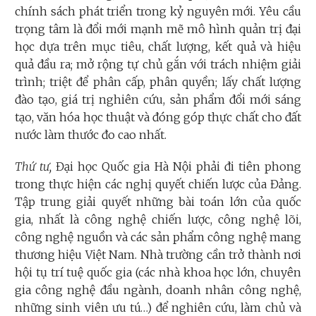
chính sách phát triển trong kỷ nguyên mới. Yêu cầu
trọng tâm là đổi mới mạnh mẽ mô hình quản trị đại
học dựa trên mục tiêu, chất lượng, kết quả và hiệu
quả đầu ra; mở rộng tự chủ gắn với trách nhiệm giải
trình; triệt để phân cấp, phân quyền; lấy chất lượng
đào tạo, giá trị nghiên cứu, sản phẩm đổi mới sáng
tạo, văn hóa học thuật và đóng góp thực chất cho đất
nước làm thước đo cao nhất.
Thứ tư,
Đại học Quốc gia Hà Nội phải đi tiên phong
trong thực hiện các nghị quyết chiến lược của Đảng.
Tập trung giải quyết những bài toán lớn của quốc
gia, nhất là công nghệ chiến lược, công nghệ lõi,
công nghệ nguồn và các sản phẩm công nghệ mang
thương hiệu Việt Nam. Nhà trường cần trở thành nơi
hội tụ trí tuệ quốc gia (các nhà khoa học lớn, chuyên
gia công nghệ đầu ngành, doanh nhân công nghệ,
những sinh viên ưu tú…) để nghiên cứu, làm chủ và