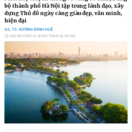
bộ thành phố Hà Nội tập trung lãnh đạo, xây
dựng Thủ đô ngày càng giàu đẹp, văn minh,
hiện đại
GS, TS. VƯƠNG ĐÌNH HUỆ
Ủy viên Bộ Chính trị, Bí thư Thành ủy Hà Nội