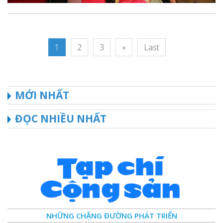
1
2
3
»
Last
MỚI NHẤT
ĐỌC NHIỀU NHẤT
NHỮNG CHẶNG ĐƯỜNG PHÁT TRIỂN