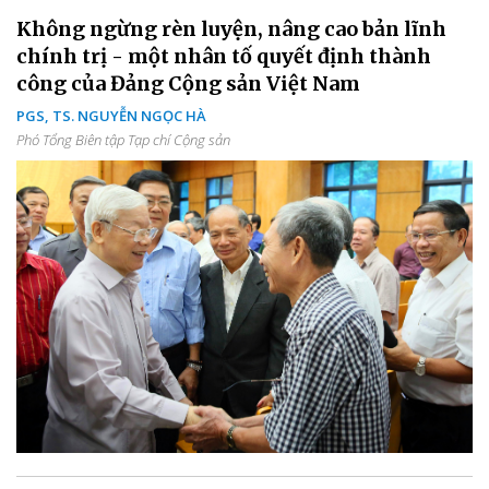
Không ngừng rèn luyện, nâng cao bản lĩnh
chính trị - một nhân tố quyết định thành
công của Đảng Cộng sản Việt Nam
PGS, TS. NGUYỄN NGỌC HÀ
Phó Tổng Biên tập Tạp chí Cộng sản