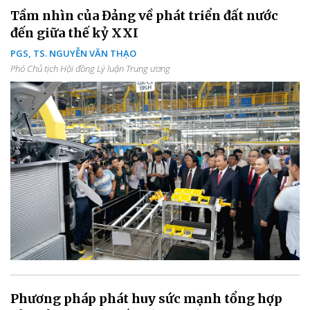
Tầm nhìn của Đảng về phát triển đất nước
đến giữa thế kỷ XXI
PGS, TS. NGUYỄN VĂN THẠO
Phó Chủ tịch Hội đồng Lý luận Trung ương
Phương pháp phát huy sức mạnh tổng hợp