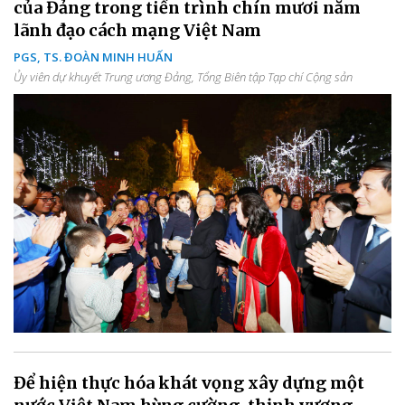
của Đảng trong tiến trình chín mươi năm
lãnh đạo cách mạng Việt Nam
PGS, TS. ĐOÀN MINH HUẤN
Ủy viên dự khuyết Trung ương Đảng, Tổng Biên tập Tạp chí Cộng sản
Để hiện thực hóa khát vọng xây dựng một