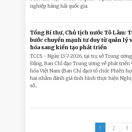
nghiệp hàng hải quốc gia.
Tổng Bí thư, Chủ tịch nước Tô Lâm: 
bước chuyển mạnh tư duy từ quản lý 
hóa sang kiến tạo phát triển
TCCS - Ngày 13-7-2026, tại trụ sở Trung ươn
Đảng, Ban Chỉ đạo Trung ương về phát triển
hóa Việt Nam (Ban Chỉ đạo) tổ chức Phiên họ
hai nhằm đánh giá tình hình thực hiện Nghị
số...
1
2
3