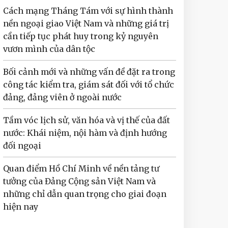
Cách mạng Tháng Tám với sự hình thành
nền ngoại giao Việt Nam và những giá trị
cần tiếp tục phát huy trong kỷ nguyên
vươn mình của dân tộc
Bối cảnh mới và những vấn đề đặt ra trong
công tác kiểm tra, giám sát đối với tổ chức
đảng, đảng viên ở ngoài nước
Tầm vóc lịch sử, văn hóa và vị thế của đất
nước: Khái niệm, nội hàm và định hướng
đối ngoại
Quan điểm Hồ Chí Minh về nền tảng tư
tưởng của Đảng Cộng sản Việt Nam và
những chỉ dẫn quan trọng cho giai đoạn
hiện nay