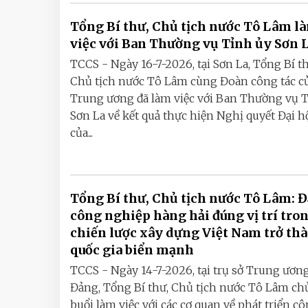
Tổng Bí thư, Chủ tịch nước Tô Lâm l
việc với Ban Thường vụ Tỉnh ủy Sơn 
TCCS - Ngày 16-7-2026, tại Sơn La, Tổng Bí th
Chủ tịch nước Tô Lâm cùng Đoàn công tác c
Trung ương đã làm việc với Ban Thường vụ 
Sơn La về kết quả thực hiện Nghị quyết Đại h
của...
Tổng Bí thư, Chủ tịch nước Tô Lâm: Đ
công nghiệp hàng hải đúng vị trí tro
chiến lược xây dựng Việt Nam trở th
quốc gia biển mạnh
TCCS - Ngày 14-7-2026, tại trụ sở Trung ươn
Đảng, Tổng Bí thư, Chủ tịch nước Tô Lâm chủ
buổi làm việc với các cơ quan về phát triển c