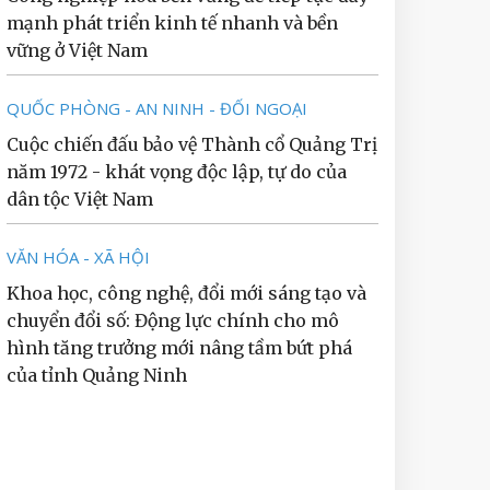
mạnh phát triển kinh tế nhanh và bền
vững ở Việt Nam
QUỐC PHÒNG - AN NINH - ĐỐI NGOẠI
Cuộc chiến đấu bảo vệ Thành cổ Quảng Trị
năm 1972 - khát vọng độc lập, tự do của
dân tộc Việt Nam
VĂN HÓA - XÃ HỘI
Khoa học, công nghệ, đổi mới sáng tạo và
chuyển đổi số: Động lực chính cho mô
hình tăng trưởng mới nâng tầm bứt phá
của tỉnh Quảng Ninh