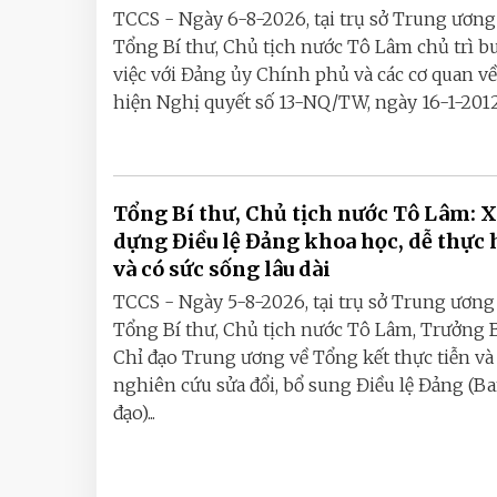
TCCS - Ngày 6-8-2026, tại trụ sở Trung ương
Tổng Bí thư, Chủ tịch nước Tô Lâm chủ trì b
việc với Đảng ủy Chính phủ và các cơ quan về
hiện Nghị quyết số 13-NQ/TW, ngày 16-1-2012,.
Tổng Bí thư, Chủ tịch nước Tô Lâm: 
dựng Điều lệ Đảng khoa học, dễ thực 
và có sức sống lâu dài
TCCS - Ngày 5-8-2026, tại trụ sở Trung ương
Tổng Bí thư, Chủ tịch nước Tô Lâm, Trưởng 
Chỉ đạo Trung ương về Tổng kết thực tiễn và
nghiên cứu sửa đổi, bổ sung Điều lệ Đảng (B
đạo)...