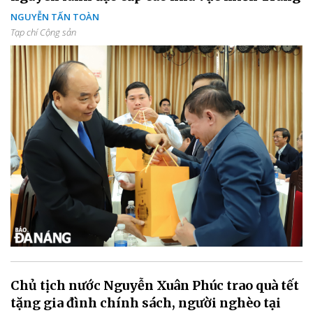
NGUYỄN TẤN TOÀN
Tạp chí Cộng sản
Chủ tịch nước Nguyễn Xuân Phúc trao quà tết
tặng gia đình chính sách, người nghèo tại