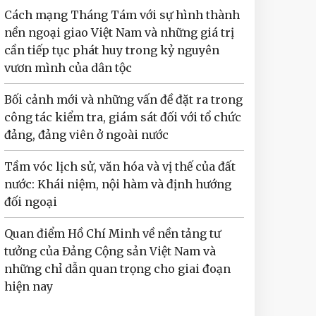
Cách mạng Tháng Tám với sự hình thành
nền ngoại giao Việt Nam và những giá trị
cần tiếp tục phát huy trong kỷ nguyên
vươn mình của dân tộc
Bối cảnh mới và những vấn đề đặt ra trong
công tác kiểm tra, giám sát đối với tổ chức
đảng, đảng viên ở ngoài nước
Tầm vóc lịch sử, văn hóa và vị thế của đất
nước: Khái niệm, nội hàm và định hướng
đối ngoại
Quan điểm Hồ Chí Minh về nền tảng tư
tưởng của Đảng Cộng sản Việt Nam và
những chỉ dẫn quan trọng cho giai đoạn
hiện nay