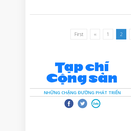
First
‹‹
1
2
NHỮNG CHẶNG ĐƯỜNG PHÁT TRIỂN