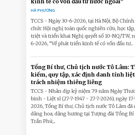
kinh tế có vốn đầu tư nước ngoài”
HÀ PHƯƠNG
TCCS - Ngày 30-6-2026, tại Hà Nội, Bộ Chính 
chức Hội nghị toàn quốc nghiên cứu, học tập
triệt và triển khai Nghị quyết số 10-NQ/TW, 
6-2026, “Về phát triển kinh tế có vốn đầu tư...
Tổng Bí thư, Chủ tịch nước Tô Lâm: 
kiếm, quy tập, xác định danh tính liệt 
trách nhiệm thiêng liêng
TCCS - Nhân dịp kỷ niệm 79 năm Ngày Thư
binh - Liệt sĩ (27-7-1947 - 27-7-2026), ngày 17-
2026, Tổng Bí thư, Chủ tịch nước Tô Lâm đã 
dâng hoa, dâng hương tại Tượng đài Tổng Bí
Trần Phú;...