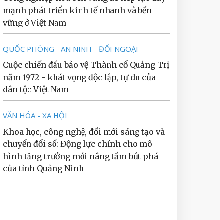
mạnh phát triển kinh tế nhanh và bền
vững ở Việt Nam
QUỐC PHÒNG - AN NINH - ĐỐI NGOẠI
Cuộc chiến đấu bảo vệ Thành cổ Quảng Trị
năm 1972 - khát vọng độc lập, tự do của
dân tộc Việt Nam
VĂN HÓA - XÃ HỘI
Khoa học, công nghệ, đổi mới sáng tạo và
chuyển đổi số: Động lực chính cho mô
hình tăng trưởng mới nâng tầm bứt phá
của tỉnh Quảng Ninh