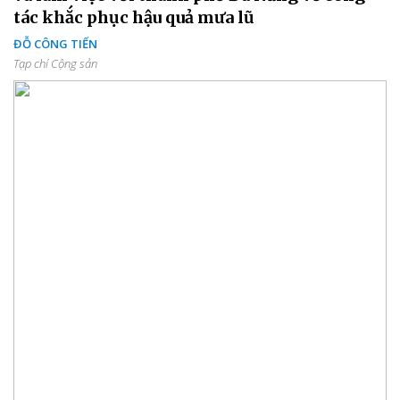
tác khắc phục hậu quả mưa lũ
ĐỖ CÔNG TIẾN
Tạp chí Cộng sản