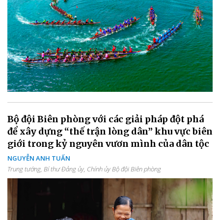
Bộ đội Biên phòng với các giải pháp đột phá
để xây dựng “thế trận lòng dân” khu vực biên
giới trong kỷ nguyên vươn mình của dân tộc
NGUYỄN ANH TUẤN
Trung tướng, Bí thư Đảng ủy, Chính ủy Bộ đội Biên phòng