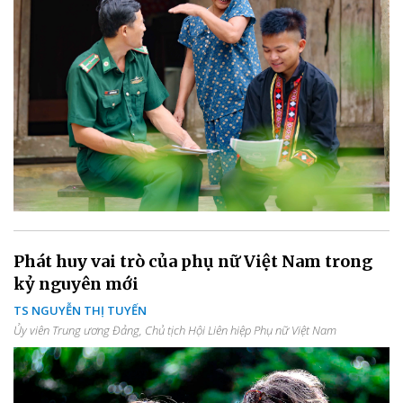
Phát huy vai trò của phụ nữ Việt Nam trong
kỷ nguyên mới
TS NGUYỄN THỊ TUYẾN
Ủy viên Trung ương Đảng, Chủ tịch Hội Liên hiệp Phụ nữ Việt Nam