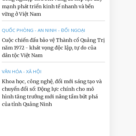
mạnh phát triển kinh tế nhanh và bền
vững ở Việt Nam
QUỐC PHÒNG - AN NINH - ĐỐI NGOẠI
Cuộc chiến đấu bảo vệ Thành cổ Quảng Trị
năm 1972 - khát vọng độc lập, tự do của
dân tộc Việt Nam
VĂN HÓA - XÃ HỘI
Khoa học, công nghệ, đổi mới sáng tạo và
chuyển đổi số: Động lực chính cho mô
hình tăng trưởng mới nâng tầm bứt phá
của tỉnh Quảng Ninh