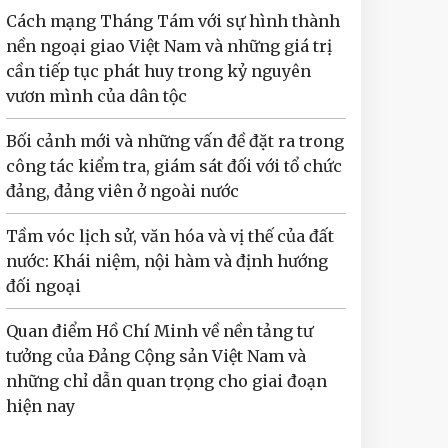
Cách mạng Tháng Tám với sự hình thành
nền ngoại giao Việt Nam và những giá trị
cần tiếp tục phát huy trong kỷ nguyên
vươn mình của dân tộc
Bối cảnh mới và những vấn đề đặt ra trong
công tác kiểm tra, giám sát đối với tổ chức
đảng, đảng viên ở ngoài nước
Tầm vóc lịch sử, văn hóa và vị thế của đất
nước: Khái niệm, nội hàm và định hướng
đối ngoại
Quan điểm Hồ Chí Minh về nền tảng tư
tưởng của Đảng Cộng sản Việt Nam và
những chỉ dẫn quan trọng cho giai đoạn
hiện nay