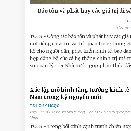
Bảo tồn và phát huy các giá trị di
CA
Học viện 
TCCS - Công tác bảo tồn và phát huy các giá t
nói riêng có vị trí, vai trò quan trọng trong 
kế cho người dân, phát triển kinh tế, bảo đ
hợp đồng bộ của cả hệ thống chính trị mà tr
sự quản lý của Nhà nước, góp phần thúc đẩ
Xác lập mô hình tăng trưởng kinh tế 
Nam trong kỷ nguyên mới
TS HỒ SỸ NGỌC
Viện Kinh tế - Xã hội và Môi trường, Học viện Chính trị quốc gia
Minh
TCCS - Trong bối cảnh cạnh tranh chiến lược