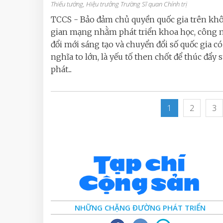
Thiếu tướng, Hiệu trưởng Trường Sĩ quan Chính trị
TCCS - Bảo đảm chủ quyền quốc gia trên kh
gian mạng nhằm phát triển khoa học, công 
đổi mới sáng tạo và chuyển đổi số quốc gia có
nghĩa to lớn, là yếu tố then chốt để thúc đẩy 
phát...
1
2
3
NHỮNG CHẶNG ĐƯỜNG PHÁT TRIỂN