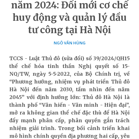
năm 2024: Đổi mới cơ chế
huy động và quản lý đầu
tư công tại Hà Nội
NGÔ VĂN HÙNG
TCCS - Luật Thủ đô (sửa đổi) số 39/2024/QH15
thể chế hóa tinh thần Nghị quyết số 15-
NQ/TW, ngày 5-5-2022, của Bộ Chính trị, về
“Phương hướng, nhiệm vụ phát triển Thủ đô
Hà Nội đến năm 2030, tầm nhìn đến năm
2045” với định hướng lớn: Thủ đô Hà Nội là
thành phố “Văn hiến - Văn minh - Hiện đại”,
mở ra không gian thể chế đặc thù để Hà Nội
đẩy mạnh phân cấp, phân quyền gắn trách
nhiệm giải trình. Trong bối cảnh triển khai
mô hình chính quyền địa phương hai cấp, yêu