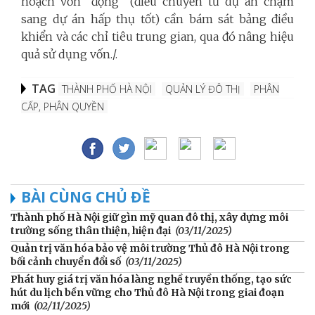
hoạch vốn “động” (điều chuyển từ dự án chậm
sang dự án hấp thụ tốt) cần bám sát bảng điều
khiển và các chỉ tiêu trung gian, qua đó nâng hiệu
quả sử dụng vốn./.
TAG
THÀNH PHỐ HÀ NỘI
QUẢN LÝ ĐÔ THỊ
PHÂN
CẤP, PHÂN QUYỀN
BÀI CÙNG CHỦ ĐỀ
Thành phố Hà Nội giữ gìn mỹ quan đô thị, xây dựng môi
trường sống thân thiện, hiện đại
(03/11/2025)
Quản trị văn hóa bảo vệ môi trường Thủ đô Hà Nội trong
bối cảnh chuyển đổi số
(03/11/2025)
Phát huy giá trị văn hóa làng nghề truyền thống, tạo sức
hút du lịch bền vững cho Thủ đô Hà Nội trong giai đoạn
mới
(02/11/2025)