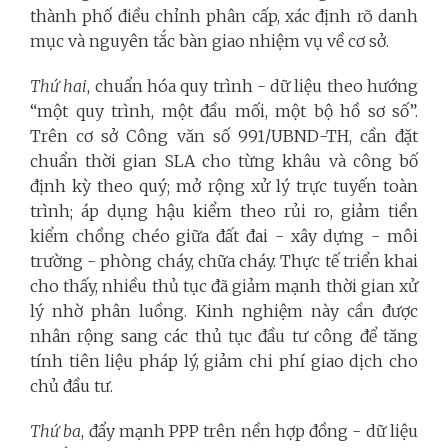
thành phố điều chỉnh phân cấp, xác định rõ danh
mục và nguyên tắc bàn giao nhiệm vụ về cơ sở.
Thứ hai
, chuẩn hóa quy trình - dữ liệu theo hướng
“một quy trình, một đầu mối, một bộ hồ sơ số”.
Trên cơ sở Công văn số 991/UBND-TH, cần đặt
chuẩn thời gian SLA cho từng khâu và công bố
định kỳ theo quý; mở rộng xử lý trực tuyến toàn
trình; áp dụng hậu kiểm theo rủi ro, giảm tiền
kiểm chồng chéo giữa đất đai - xây dựng - môi
trường - phòng cháy, chữa cháy. Thực tế triển khai
cho thấy, nhiều thủ tục đã giảm mạnh thời gian xử
lý nhờ phân luồng. Kinh nghiệm này cần được
nhân rộng sang các thủ tục đầu tư công để tăng
tính tiên liệu pháp lý, giảm chi phí giao dịch cho
chủ đầu tư.
Thứ ba
, đẩy mạnh PPP trên nền hợp đồng - dữ liệu