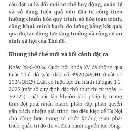
cầu đặt ra là đổi mới cơ chế huy động, quản lý
và sử dụng hiệu quả vốn đầu tư công theo
hướng chuẩn hóa quy trình, số hóa toàn trình,
công khai, minh bạch, đo lường bằng kết quả;
qua đó, tạo động lực tăng trưởng và củng cố an
sinh xã hội của Thủ đô.
Khung thể chế mới và bối cảnh đặt ra
Ngày 28-6-2024, Quốc hội khóa XV đã thông qua
Luật Thủ đô (sửa đổi) số 39/2024/QH1 (Luật số
2024/QH15). Luật có hiệu lực thi hành từ ngày 1-1-
2025 (một số quy định đặc thù thực thi từ ngày 1-
7-2025). Luật xác lập khuôn khổ pháp lý mang
tính đột phá, nhấn mạnh phân cấp, phân quyền
gắn trách nhiệm giải trình, tạo điều kiện để Hà Nội
chủ động hơn trong tổ chức không gian phát
triển, quản trị đô thị và điều hành nguồn lực công.