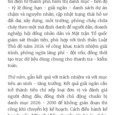
tin điện tử thành phố, hiển thị danh mục - tiến độ
- tỷ lệ đúng hạn - giải ngân - danh sách dự án
chậm và nguyên nhân; cập nhật trạng thái hồ sơ
đất đai, xây dựng, môi trường, phòng cháy, chữa
cháy theo một mã định danh để người dân, doanh
nghiệp, hội đồng nhân dân và Mặt trận Tổ quốc
giám sát thuận tiện, phù hợp với tinh thần Luật
Thủ đô năm 2024 về công khai, trách nhiệm giải
trình, phòng ngừa lãng phí - đội vốn, đồng thời
tạo trục dữ liệu dùng chung cho thanh tra - kiểm
toán.
Thứ năm
, gắn kết quả với trách nhiệm và với mục
tiêu an sinh - tăng trưởng. Kết quả giải ngân cần
trở thành tiêu chí xếp loại đơn vị và đánh giá
người đứng đầu, đồng thời chủ động chuẩn bị
danh mục 2026 - 2030 để không gián đoạn thi
công khi chuyển kỳ kế hoạch. Cách điều hành kế