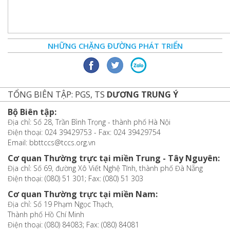
NHỮNG CHẶNG ĐƯỜNG PHÁT TRIỂN
TỔNG BIÊN TẬP: PGS, TS
DƯƠNG TRUNG Ý
Bộ Biên tập:
Địa chỉ: Số 28, Trần Bình Trọng - thành phố Hà Nội
Điện thoại: 024 39429753 - Fax: 024 39429754
Email: bbttccs@tccs.org.vn
Cơ quan Thường trực tại miền Trung - Tây Nguyên:
Địa chỉ: Số 69, đường Xô Viết Nghệ Tĩnh, thành phố Đà Nẵng
Điện thoại: (080) 51 301; Fax: (080) 51 303
Cơ quan Thường trực tại miền Nam:
Địa chỉ: Số 19 Phạm Ngọc Thạch,
Thành phố Hồ Chí Minh
Điện thoại: (080) 84083; Fax: (080) 84081