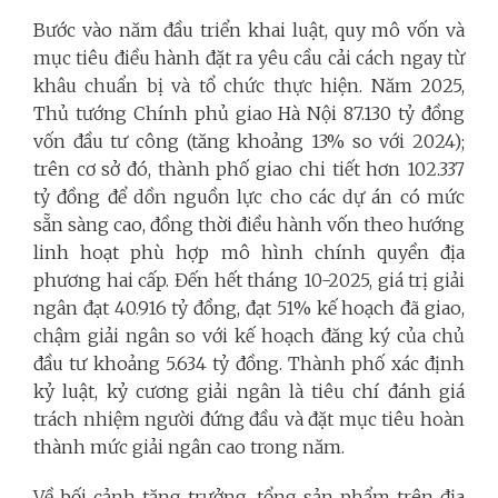
Bước vào năm đầu triển khai luật, quy mô vốn và
mục tiêu điều hành đặt ra yêu cầu cải cách ngay từ
khâu chuẩn bị và tổ chức thực hiện. Năm 2025,
Thủ tướng Chính phủ giao Hà Nội 87.130 tỷ đồng
vốn đầu tư công (tăng khoảng 13% so với 2024);
trên cơ sở đó, thành phố giao chi tiết hơn 102.337
tỷ đồng để dồn nguồn lực cho các dự án có mức
sẵn sàng cao, đồng thời điều hành vốn theo hướng
linh hoạt phù hợp mô hình chính quyền địa
phương hai cấp. Đến hết tháng 10-2025, giá trị giải
ngân đạt 40.916 tỷ đồng, đạt 51% kế hoạch đã giao,
chậm giải ngân so với kế hoạch đăng ký của chủ
đầu tư khoảng 5.634 tỷ đồng. Thành phố xác định
kỷ luật, kỷ cương giải ngân là tiêu chí đánh giá
trách nhiệm người đứng đầu và đặt mục tiêu hoàn
thành mức giải ngân cao trong năm.
Về bối cảnh tăng trưởng, tổng sản phẩm trên địa