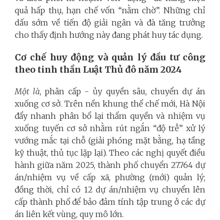
quả hấp thụ, hạn chế vốn “nằm chờ”. Những chỉ
dấu sớm về tiến độ giải ngân và đà tăng trưởng
cho thấy định hướng này đang phát huy tác dụng.
Cơ chế huy động và quản lý đầu tư công
theo tinh thần Luật Thủ đô năm 2024
Một là
, phân cấp - ủy quyền sâu, chuyển dự án
xuống cơ sở. Trên nền khung thể chế mới, Hà Nội
đẩy nhanh phân bổ lại thẩm quyền và nhiệm vụ
xuống tuyến cơ sở nhằm rút ngắn “độ trễ” xử lý
vướng mắc tại chỗ (giải phóng mặt bằng, hạ tầng
kỹ thuật, thủ tục lặp lại). Theo các nghị quyết điều
hành giữa năm 2025, thành phố chuyển 27.764 dự
án/nhiệm vụ về cấp xã, phường (mới) quản lý;
đồng thời, chỉ có 12 dự án/nhiệm vụ chuyển lên
cấp thành phố để bảo đảm tính tập trung ở các dự
án liên kết vùng, quy mô lớn.