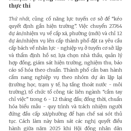
thực thi
Thứ nhất
, củng cố năng lực tuyến cơ sở để “kéo
quyết định gần hiện trường”. Việc chuyển 27.764
dự án/nhiệm vụ về cấp xã, phường (mới) và chỉ 12
dự án/nhiệm vụ lên cấp thành phố đặt ra yêu cầu
cấp bách về nhân lực - nghiệp vụ ở tuyến cơ sở: lập
và thẩm định hồ sơ, lựa chọn nhà thầu, quản lý
hợp đồng, giám sát hiện trường, nghiệm thu, báo
cáo số hóa theo chuẩn. Thành phố cần ban hành
cẩm nang nghiệp vụ theo nhóm dự án lặp lại
(trường học, trạm y tế, hạ tầng thoát nước - môi
trường), tổ chức tổ công tác liên ngành “cầm tay
chỉ việc” trong 6 - 12 tháng đầu; đồng thời, chuẩn
hóa biểu mẫu - quy trình và trách nhiệm người
đứng đầu cấp xã/phường để hạn chế sai sót thủ
tục. Cách làm này bám sát các nghị quyết điều
hành giữa năm 2025 khi Hội đồng nhân dân