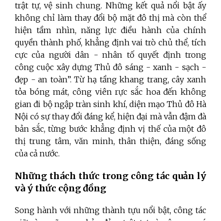
trật tự, vệ sinh chung. Những kết quả nổi bật ấy
không chỉ làm thay đổi bộ mặt đô thị mà còn thể
hiện tầm nhìn, năng lực điều hành của chính
quyền thành phố, khẳng định vai trò chủ thể, tích
cực của người dân - nhân tố quyết định trong
công cuộc xây dựng Thủ đô sáng - xanh - sạch -
đẹp - an toàn”. Từ hạ tầng khang trang, cây xanh
tỏa bóng mát, công viên rực sắc hoa đến không
gian đi bộ ngập tràn sinh khí, diện mạo Thủ đô Hà
Nội có sự thay đổi đáng kể, hiện đại mà vẫn đậm đà
bản sắc, từng bước khẳng định vị thế của một đô
thị trung tâm, văn minh, thân thiện, đáng sống
của cả nước.
Những thách thức trong công tác quản lý
và ý thức cộng đồng
Song hành với những thành tựu nổi bật, công tác