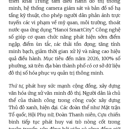
triển khai Trung tâm điều hành đô thị thông
minh, hệ thống camera giám sát và bản đồ số hạ
tầng kỹ thuật, cho phép người dân phản ánh trực
tuyến các vi phạm về mỹ quan, môi trường, thoát
nước qua ứng dụng “Hanoi SmartCity”. Công nghệ
số giúp cơ quan chức năng phát hiện sớm điểm
ngập, điểm ùn tắc, rác thải tồn đọng; tăng tính
minh bạch, giảm thời gian xử lý và nâng cao hiệu
quả điều hành. Mục tiêu đến năm 2026, 100% số
phường, xã trên địa bàn thành phố có cơ sở dữ liệu
đô thị số hóa phục vụ quản trị thông minh.
Thứ tư,
phát huy sức mạnh cộng đồng, xây dựng
văn hóa ứng xử văn minh đô thị.
Người dân là chủ
thể của thành công trong công cuộc xây dựng
Thủ đô xanh, hiện đại. Các đoàn thể như Mặt trận
Tổ quốc, Hội Phụ nữ, Đoàn Thanh niên, Cựu chiến
binh tiếp tục phát huy vai trò nòng cốt trong