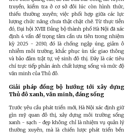
truyền, kiểm tra ở cơ sở đôi lúc còn hình thức,
thiếu thường xuyên; việc phối hợp giữa các lực
lượng chức năng chưa thật chặt chẽ. Từ thực tiễn
đó, Đại hội XVIII Đảng bộ thành phố Hà Nội đã xác
định 4 vấn đề trọng tâm cần ưu tiên trong nhiệm
kỳ 2025 - 2030, đó là chống ngập úng, giảm ô
nhiễm môi trường, khắc phục ùn tắc giao thông
và bảo đảm trật tự, vệ sinh đô thị. Đây là các tiêu
chí trực tiếp phản ánh chất lượng sống và mức độ
văn minh của Thủ đô.
Giải pháp đồng bộ hướng tới xây dựng
Thủ đô xanh, văn minh, đáng sống
Trước yêu cầu phát triển mới, Hà Nội xác định giữ
gìn mỹ quan đô thị, xây dựng môi trường sống
xanh - sạch - đẹp không chỉ là nhiệm vụ quản lý
thường xuyên, mà là chiến lược phát triển bền