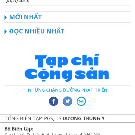
(01/11/2025)
MỚI NHẤT
ĐỌC NHIỀU NHẤT
NHỮNG CHẶNG ĐƯỜNG PHÁT TRIỂN
TỔNG BIÊN TẬP: PGS, TS
DƯƠNG TRUNG Ý
Bộ Biên tập:
Địa chỉ: Số 28, Trần Bình Trọng - thành phố Hà Nội