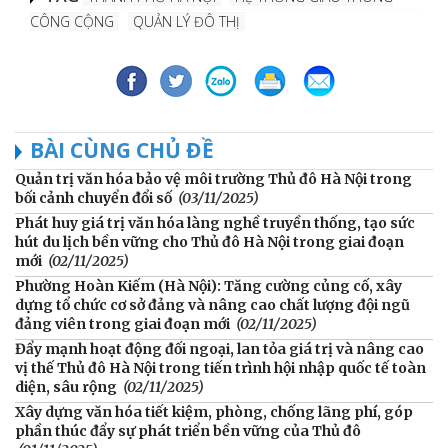
CÔNG CỘNG
QUẢN LÝ ĐÔ THỊ
BÀI CÙNG CHỦ ĐỀ
Quản trị văn hóa bảo vệ môi trường Thủ đô Hà Nội trong
bối cảnh chuyển đổi số
(03/11/2025)
Phát huy giá trị văn hóa làng nghề truyền thống, tạo sức
hút du lịch bền vững cho Thủ đô Hà Nội trong giai đoạn
mới
(02/11/2025)
Phường Hoàn Kiếm (Hà Nội): Tăng cường củng cố, xây
dựng tổ chức cơ sở đảng và nâng cao chất lượng đội ngũ
đảng viên trong giai đoạn mới
(02/11/2025)
Đẩy mạnh hoạt động đối ngoại, lan tỏa giá trị và nâng cao
vị thế Thủ đô Hà Nội trong tiến trình hội nhập quốc tế toàn
diện, sâu rộng
(02/11/2025)
Xây dựng văn hóa tiết kiệm, phòng, chống lãng phí, góp
phần thúc đẩy sự phát triển bền vững của Thủ đô