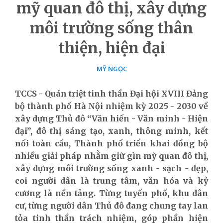
mỹ quan đô thị, xây dựng
môi trường sống thân
thiện, hiện đại
MỸ NGỌC
TCCS - Quán triệt tinh thần Đại hội XVIII Đảng
bộ thành phố Hà Nội nhiệm kỳ 2025 - 2030 về
xây dựng Thủ đô “Văn hiến - Văn minh - Hiện
đại”, đô thị sáng tạo, xanh, thông minh, kết
nối toàn cầu, Thành phố triển khai đồng bộ
nhiều giải pháp nhằm giữ gìn mỹ quan đô thị,
xây dựng môi trường sống xanh - sạch - đẹp,
coi người dân là trung tâm, văn hóa và kỷ
cương là nền tảng. Từng tuyến phố, khu dân
cư, từng người dân Thủ đô đang chung tay lan
tỏa tinh thần trách nhiệm, góp phần hiện