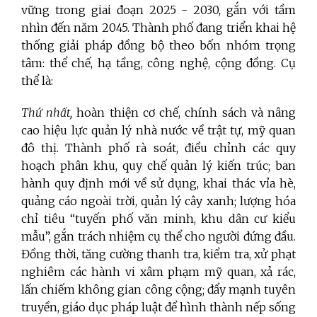
vững trong giai đoạn 2025 - 2030, gắn với tầm
nhìn đến năm 2045. Thành phố đang triển khai hệ
thống giải pháp đồng bộ theo bốn nhóm trọng
tâm: thể chế, hạ tầng, công nghệ, cộng đồng. Cụ
thể là:
Thứ nhất,
hoàn thiện cơ chế, chính sách và nâng
cao hiệu lực quản lý nhà nước về trật tự, mỹ quan
đô thị. Thành phố rà soát, điều chỉnh các quy
hoạch phân khu, quy chế quản lý kiến trúc; ban
hành quy định mới về sử dụng, khai thác vỉa hè,
quảng cáo ngoài trời, quản lý cây xanh; lượng hóa
chỉ tiêu “tuyến phố văn minh, khu dân cư kiểu
mẫu”, gắn trách nhiệm cụ thể cho người đứng đầu.
Đồng thời, tăng cường thanh tra, kiểm tra, xử phạt
nghiêm các hành vi xâm phạm mỹ quan, xả rác,
lấn chiếm không gian công cộng; đẩy mạnh tuyên
truyền, giáo dục pháp luật để hình thành nếp sống