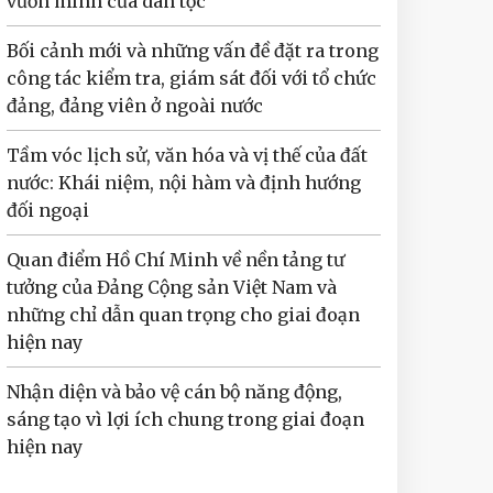
vươn mình của dân tộc
Bối cảnh mới và những vấn đề đặt ra trong
công tác kiểm tra, giám sát đối với tổ chức
đảng, đảng viên ở ngoài nước
Tầm vóc lịch sử, văn hóa và vị thế của đất
nước: Khái niệm, nội hàm và định hướng
đối ngoại
Quan điểm Hồ Chí Minh về nền tảng tư
tưởng của Đảng Cộng sản Việt Nam và
những chỉ dẫn quan trọng cho giai đoạn
hiện nay
Nhận diện và bảo vệ cán bộ năng động,
sáng tạo vì lợi ích chung trong giai đoạn
hiện nay