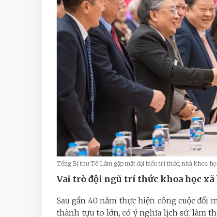
Tổng Bí thư Tô Lâm gặp mặt đại biểu trí thức, nhà khoa học
Vai trò đội ngũ trí thức khoa học xã
Sau gần 40 năm thực hiện công cuộc đổi m
thành tựu to lớn, có ý nghĩa lịch sử, làm t