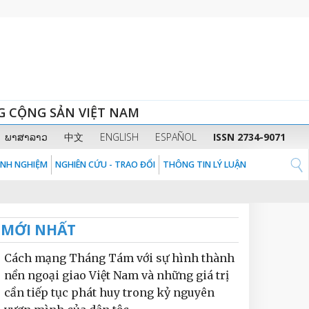
G CỘNG SẢN VIỆT NAM
ພາສາລາວ
中文
ENGLISH
ESPAÑOL
ISSN 2734-9071
KINH NGHIỆM
NGHIÊN CỨU - TRAO ĐỔI
THÔNG TIN LÝ LUẬN
MỚI NHẤT
Cách mạng Tháng Tám với sự hình thành
nền ngoại giao Việt Nam và những giá trị
cần tiếp tục phát huy trong kỷ nguyên