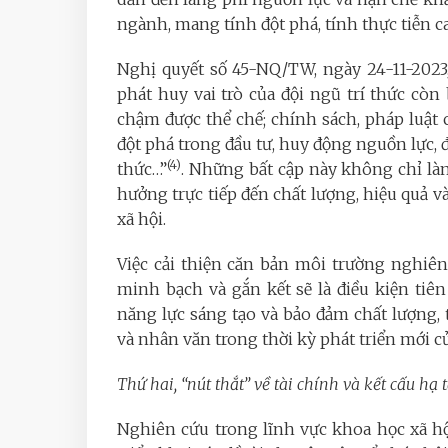
ngành, mang tính đột phá, tính thực tiễn c
Nghị quyết số 45-NQ/TW, ngày 24-11-2023,
phát huy vai trò của đội ngũ trí thức còn
chậm được thể chế; chính sách, pháp luật 
đột phá trong đầu tư, huy động nguồn lực, đ
(4)
thức…”
. Những bất cập này không chỉ là
hưởng trực tiếp đến chất lượng, hiệu quả 
xã hội.
Việc cải thiện căn bản môi trường nghiê
minh bạch và gắn kết sẽ là điều kiện tiê
năng lực sáng tạo và bảo đảm chất lượng,
và nhân văn trong thời kỳ phát triển mới củ
Thứ hai, “nút thắt” về tài chính và kết cấu hạ
Nghiên cứu trong lĩnh vực khoa học xã h