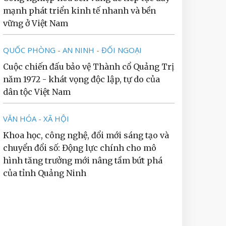
mạnh phát triển kinh tế nhanh và bền
vững ở Việt Nam
QUỐC PHÒNG - AN NINH - ĐỐI NGOẠI
Cuộc chiến đấu bảo vệ Thành cổ Quảng Trị
năm 1972 - khát vọng độc lập, tự do của
dân tộc Việt Nam
VĂN HÓA - XÃ HỘI
Khoa học, công nghệ, đổi mới sáng tạo và
chuyển đổi số: Động lực chính cho mô
hình tăng trưởng mới nâng tầm bứt phá
của tỉnh Quảng Ninh