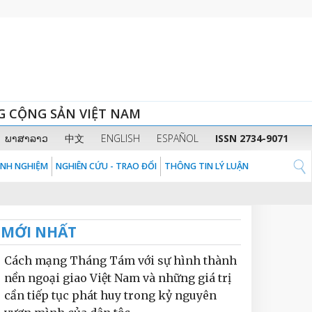
G CỘNG SẢN VIỆT NAM
ພາສາລາວ
中文
ENGLISH
ESPAÑOL
ISSN 2734-9071
KINH NGHIỆM
NGHIÊN CỨU - TRAO ĐỔI
THÔNG TIN LÝ LUẬN
MỚI NHẤT
Cách mạng Tháng Tám với sự hình thành
nền ngoại giao Việt Nam và những giá trị
cần tiếp tục phát huy trong kỷ nguyên