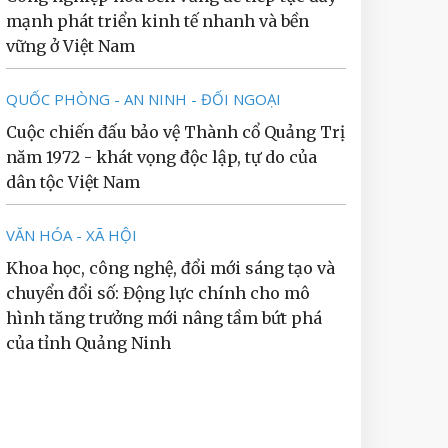
mạnh phát triển kinh tế nhanh và bền
vững ở Việt Nam
QUỐC PHÒNG - AN NINH - ĐỐI NGOẠI
Cuộc chiến đấu bảo vệ Thành cổ Quảng Trị
năm 1972 - khát vọng độc lập, tự do của
dân tộc Việt Nam
VĂN HÓA - XÃ HỘI
Khoa học, công nghệ, đổi mới sáng tạo và
chuyển đổi số: Động lực chính cho mô
hình tăng trưởng mới nâng tầm bứt phá
của tỉnh Quảng Ninh