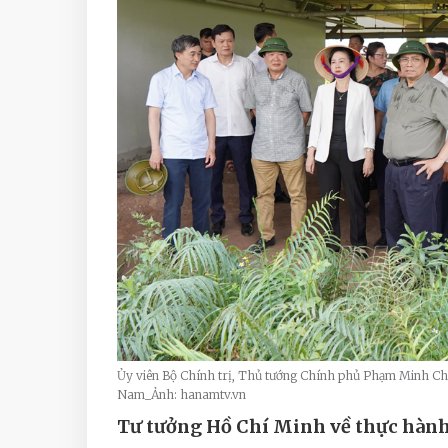
Ủy viên Bộ Chính trị, Thủ tướng Chính phủ Phạm Minh Chín
Nam_Ảnh: hanamtv.vn
Tư tưởng Hồ Chí Minh về thực hành