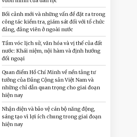
vươn mình của dân tộc
Bối cảnh mới và những vấn đề đặt ra trong
công tác kiểm tra, giám sát đối với tổ chức
đảng, đảng viên ở ngoài nước
Tầm vóc lịch sử, văn hóa và vị thế của đất
nước: Khái niệm, nội hàm và định hướng
đối ngoại
Quan điểm Hồ Chí Minh về nền tảng tư
tưởng của Đảng Cộng sản Việt Nam và
những chỉ dẫn quan trọng cho giai đoạn
hiện nay
Nhận diện và bảo vệ cán bộ năng động,
sáng tạo vì lợi ích chung trong giai đoạn
hiện nay