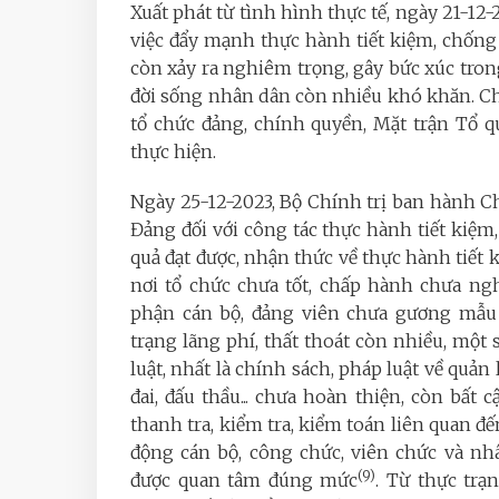
Xuất phát từ tình hình thực tế, ngày 21-12
việc đẩy mạnh thực hành tiết kiệm, chống 
còn xảy ra nghiêm trọng, gây bức xúc trong
đời sống nhân dân còn nhiều khó khăn. Chỉ
tổ chức đảng, chính quyền, Mặt trận Tổ 
thực hiện.
Ngày 25-12-2023, Bộ Chính trị ban hành C
Đảng đối với công tác thực hành tiết kiệm
quả đạt được, nhận thức về thực hành tiết k
nơi tổ chức chưa tốt, chấp hành chưa ng
phận cán bộ, đảng viên chưa gương mẫu t
trạng lãng phí, thất thoát còn nhiều, một
luật, nhất là chính sách, pháp luật về quản l
đai, đấu thầu... chưa hoàn thiện, còn bất 
thanh tra, kiểm tra, kiểm toán liên quan đ
động cán bộ, công chức, viên chức và nh
(9)
được quan tâm đúng mức
. Từ thực trạ