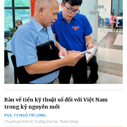
Bàn về tiền kỹ thuật số đối với Việt Nam
trong kỷ nguyên mới
PGS, TS NGÔ TRÍ LONG
Chuyên gia kinh tế, Trường Đại học Thành Đông