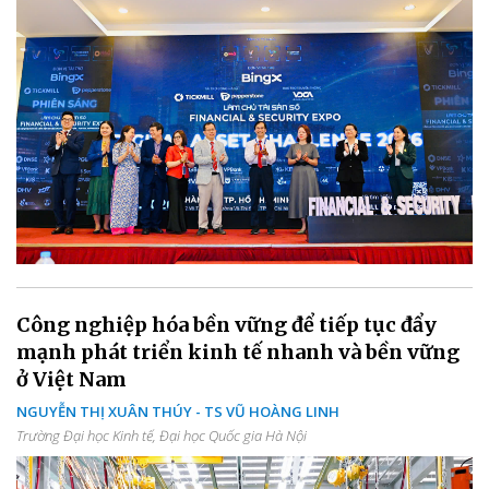
Công nghiệp hóa bền vững để tiếp tục đẩy
mạnh phát triển kinh tế nhanh và bền vững
ở Việt Nam
NGUYỄN THỊ XUÂN THÚY - TS VŨ HOÀNG LINH
Trường Đại học Kinh tế, Đại học Quốc gia Hà Nội