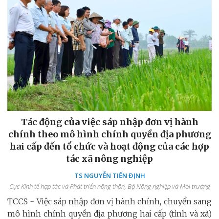
Tác động của việc sáp nhập đơn vị hành
chính theo mô hình chính quyền địa phương
hai cấp đến tổ chức và hoạt động của các hợp
tác xã nông nghiệp
TS NGUYỄN TIẾN ĐỊNH
Cục Kinh tế hợp tác và Phát triển nông thôn, Bộ Nông nghiệp và Môi trường
TCCS - Việc sáp nhập đơn vị hành chính, chuyển sang
mô hình chính quyền địa phương hai cấp (tỉnh và xã)