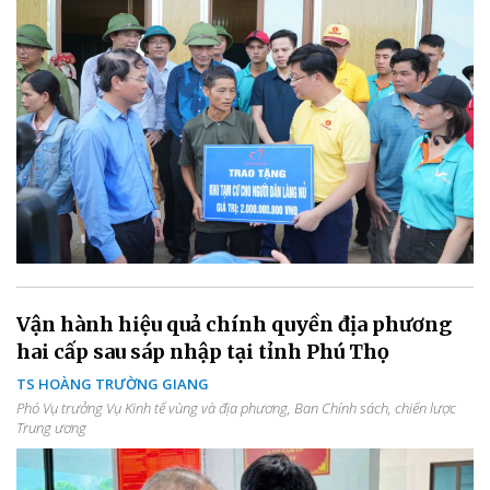
Vận hành hiệu quả chính quyền địa phương
hai cấp sau sáp nhập tại tỉnh Phú Thọ
TS HOÀNG TRƯỜNG GIANG
Phó Vụ trưởng Vụ Kinh tế vùng và địa phương, Ban Chính sách, chiến lược
Trung ương