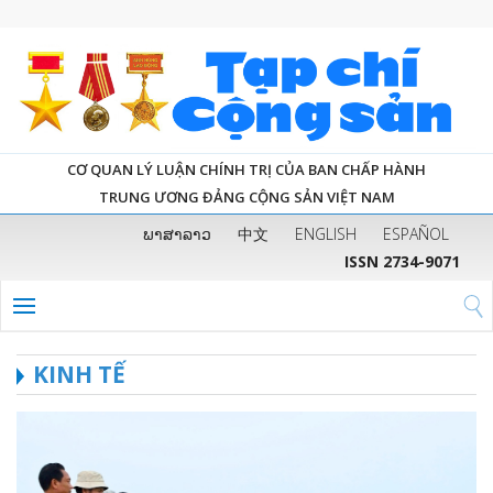
CƠ QUAN LÝ LUẬN CHÍNH TRỊ CỦA BAN CHẤP HÀNH
TRUNG ƯƠNG ĐẢNG CỘNG SẢN VIỆT NAM
ພາສາລາວ
中文
ENGLISH
ESPAÑOL
ISSN 2734-9071
KINH TẾ