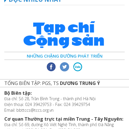
NHỮNG CHẶNG ĐƯỜNG PHÁT TRIỂN
TỔNG BIÊN TẬP: PGS, TS
DƯƠNG TRUNG Ý
Bộ Biên tập:
Địa chỉ: Số 28, Trần Bình Trọng - thành phố Hà Nội
Điện thoại: 024 39429753 - Fax: 024 39429754
Email: bbttccs@tccs.org.vn
Cơ quan Thường trực tại miền Trung - Tây Nguyên:
Địa chỉ: Số 69, đường Xô Viết Nghệ Tĩnh, thành phố Đà Nẵng