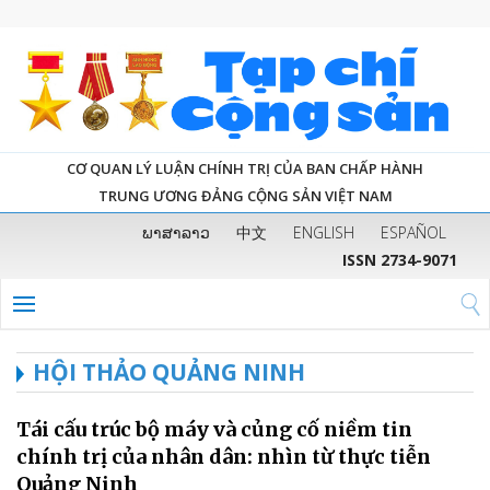
CƠ QUAN LÝ LUẬN CHÍNH TRỊ CỦA BAN CHẤP HÀNH
TRUNG ƯƠNG ĐẢNG CỘNG SẢN VIỆT NAM
ພາສາລາວ
中文
ENGLISH
ESPAÑOL
ISSN 2734-9071
HỘI THẢO QUẢNG NINH
Tái cấu trúc bộ máy và củng cố niềm tin
chính trị của nhân dân: nhìn từ thực tiễn
Quảng Ninh