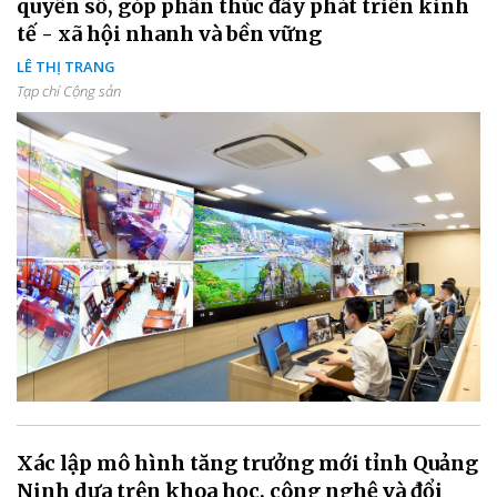
quyền số, góp phần thúc đẩy phát triển kinh
tế - xã hội nhanh và bền vững
LÊ THỊ TRANG
Tạp chí Cộng sản
Xác lập mô hình tăng trưởng mới tỉnh Quảng
Ninh dựa trên khoa học, công nghệ và đổi