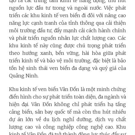
tạo ra các trung tâm kinh tế năng động, thu hút
nguồn lực đầu tư trong và ngoài nước. Việc phát
triển các khu kinh tế ven biển đi đôi với nâng cao
năng lực cạnh tranh của tỉnh thông qua cải thiện
môi trường đầu tư, đẩy mạnh cải cách hành chính
và phát triển nguồn nhân lực chất lượng cao. Các
khu kinh tế này cũng được chú trọng phát triển
theo hướng xanh, bền vững, hài hòa giữa phát
triển kinh tế và bảo vệ môi trường, đặc biệt là bảo
tồn hệ sinh thái ven biển đa dạng và quý giá của
Quảng Ninh.
Khu kinh tế ven biển Vân Đồn là một minh chứng
điển hình cho sự phát triển toàn diện, đa ngành và
hiện đại. Vân Đồn không chỉ phát triển hạ tầng
cảng biển, sân bay quốc tế mà còn thu hút nhiều
dự án lớn về du lịch nghỉ dưỡng, dịch vụ chất
lượng cao và công nghiệp công nghệ cao. Khu
kinh tế Vân Đồn đã trở thành động lực thúc đẩy sự