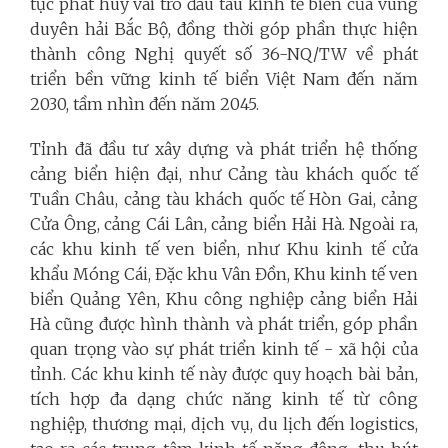
tục phát huy vai trò đầu tàu kinh tế biển của vùng
duyên hải Bắc Bộ, đồng thời góp phần thực hiện
thành công Nghị quyết số 36-NQ/TW về phát
triển bền vững kinh tế biển Việt Nam đến năm
2030, tầm nhìn đến năm 2045.
Tỉnh đã đầu tư xây dựng và phát triển hệ thống
cảng biển hiện đại, như Cảng tàu khách quốc tế
Tuần Châu, cảng tàu khách quốc tế Hòn Gai, cảng
Cửa Ông, cảng Cái Lân, cảng biển Hải Hà. Ngoài ra,
các khu kinh tế ven biển, như Khu kinh tế cửa
khẩu Móng Cái, Đặc khu Vân Đồn, Khu kinh tế ven
biển Quảng Yên, Khu công nghiệp cảng biển Hải
Hà cũng được hình thành và phát triển, góp phần
quan trọng vào sự phát triển kinh tế - xã hội của
tỉnh. Các khu kinh tế này được quy hoạch bài bản,
tích hợp đa dạng chức năng kinh tế từ công
nghiệp, thương mại, dịch vụ, du lịch đến logistics,