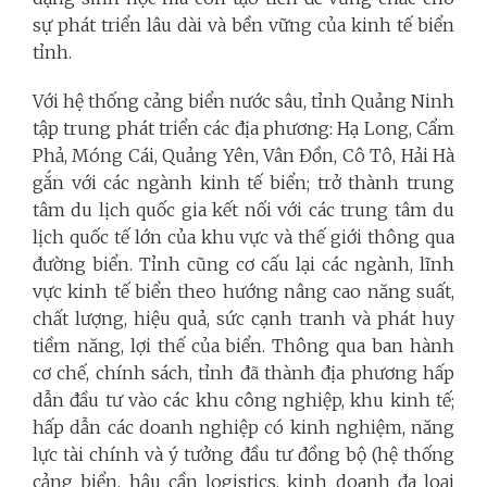
sự phát triển lâu dài và bền vững của kinh tế biển
tỉnh.
Với hệ thống cảng biển nước sâu, tỉnh Quảng Ninh
tập trung phát triển các địa phương: Hạ Long, Cẩm
Phả, Móng Cái, Quảng Yên, Vân Đồn, Cô Tô, Hải Hà
gắn với các ngành kinh tế biển; trở thành trung
tâm du lịch quốc gia kết nối với các trung tâm du
lịch quốc tế lớn của khu vực và thế giới thông qua
đường biển. Tỉnh cũng cơ cấu lại các ngành, lĩnh
vực kinh tế biển theo hướng nâng cao năng suất,
chất lượng, hiệu quả, sức cạnh tranh và phát huy
tiềm năng, lợi thế của biển. Thông qua ban hành
cơ chế, chính sách, tỉnh đã thành địa phương hấp
dẫn đầu tư vào các khu công nghiệp, khu kinh tế;
hấp dẫn các doanh nghiệp có kinh nghiệm, năng
lực tài chính và ý tưởng đầu tư đồng bộ (hệ thống
cảng biển, hậu cần logistics, kinh doanh đa loại