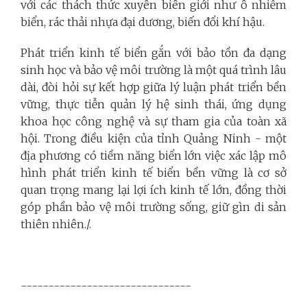
với các thách thức xuyên biên giới như ô nhiễm
biển, rác thải nhựa đại dương, biến đổi khí hậu.
Phát triển kinh tế biển gắn với bảo tồn đa dạng
sinh học và bảo vệ môi trường là một quá trình lâu
dài, đòi hỏi sự kết hợp giữa lý luận phát triển bền
vững, thực tiễn quản lý hệ sinh thái, ứng dụng
khoa học công nghệ và sự tham gia của toàn xã
hội. Trong điều kiện của tỉnh Quảng Ninh - một
địa phương có tiềm năng biển lớn việc xác lập mô
hình phát triển kinh tế biển bền vững là cơ sở
quan trọng mang lại lợi ích kinh tế lớn, đồng thời
góp phần bảo vệ môi trường sống, giữ gìn di sản
thiên nhiên./.
-------------------------------