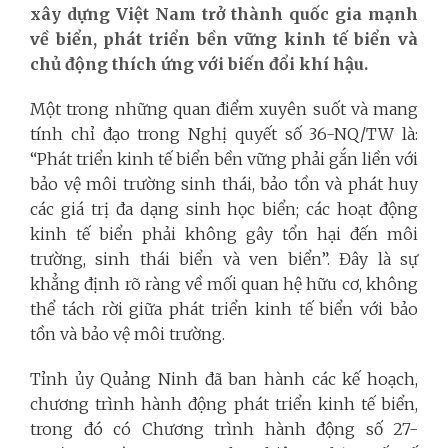
xây dựng Việt Nam trở thành quốc gia mạnh
về biển, phát triển bền vững kinh tế biển và
chủ động thích ứng với biến đổi khí hậu.
Một trong những quan điểm xuyên suốt và mang
tính chỉ đạo trong Nghị quyết số 36-NQ/TW là:
“Phát triển kinh tế biển bền vững phải gắn liền với
bảo vệ môi trường sinh thái, bảo tồn và phát huy
các giá trị đa dạng sinh học biển; các hoạt động
kinh tế biển phải không gây tổn hại đến môi
trường, sinh thái biển và ven biển”. Đây là sự
khẳng định rõ ràng về mối quan hệ hữu cơ, không
thể tách rời giữa phát triển kinh tế biển với bảo
tồn và bảo vệ môi trường.
Tỉnh ủy Quảng Ninh đã ban hành các kế hoạch,
chương trình hành động phát triển kinh tế biển,
trong đó có Chương trình hành động số 27-