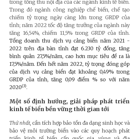
trong tổng thu nội địa của các ngành kinh tế biển.
Trong đó ngành công nghiệp chế biến, chế tạo
chiếm tỷ trọng ngày càng lớn trong GRDP của
tỉnh; năm 2022 tốc độ tăng trưởng của ngành này
tăng 16,54%, chiếm 11,5% trong GRDP của tỉnh.
Tổng doanh thu dịch vụ cảng biển năm 2021 -
2022 trên địa bàn tỉnh đạt 6.230 tỷ đồng, tăng
bình quân 27,5%/năm, cao hơn mục tiêu đề ra là
17,5%/năm. Đến hết năm 2022, tỷ trọng đóng góp
của dịch vụ cảng biển đạt khoảng 0,49% trong
GRDP của tỉnh, tăng 0,09 điểm % so với năm
(3)
2020
.
Một số định hướng, giải pháp phát triển
kinh tế biển bền vững thời gian tới
Thứ nhất,
cần tích hợp bảo tồn đa dạng sinh học và
bảo vệ môi trường biển vào các quy hoạch phát
triển kinh tế biển cấp quốc gia, vùng và địa