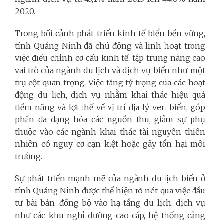
2020.
Trong bối cảnh phát triển kinh tế biển bền vững,
tỉnh Quảng Ninh đã chủ động và linh hoạt trong
việc điều chỉnh cơ cấu kinh tế, tập trung nâng cao
vai trò của ngành du lịch và dịch vụ biển như một
trụ cột quan trọng. Việc tăng tỷ trọng của các hoạt
động du lịch, dịch vụ nhằm khai thác hiệu quả
tiềm năng và lợi thế về vị trí địa lý ven biển, góp
phần đa dạng hóa các nguồn thu, giảm sự phụ
thuộc vào các ngành khai thác tài nguyên thiên
nhiên có nguy cơ cạn kiệt hoặc gây tổn hại môi
trường.
Sự phát triển mạnh mẽ của ngành du lịch biển ở
tỉnh Quảng Ninh được thể hiện rõ nét qua việc đầu
tư bài bản, đồng bộ vào hạ tầng du lịch, dịch vụ
như các khu nghỉ dưỡng cao cấp, hệ thống cảng