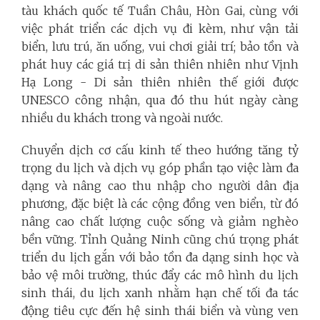
tàu khách quốc tế Tuần Châu, Hòn Gai, cùng với
việc phát triển các dịch vụ đi kèm, như vận tải
biển, lưu trú, ăn uống, vui chơi giải trí; bảo tồn và
phát huy các giá trị di sản thiên nhiên như Vịnh
Hạ Long - Di sản thiên nhiên thế giới được
UNESCO công nhận, qua đó thu hút ngày càng
nhiều du khách trong và ngoài nước.
Chuyển dịch cơ cấu kinh tế theo hướng tăng tỷ
trọng du lịch và dịch vụ góp phần tạo việc làm đa
dạng và nâng cao thu nhập cho người dân địa
phương, đặc biệt là các cộng đồng ven biển, từ đó
nâng cao chất lượng cuộc sống và giảm nghèo
bền vững. Tỉnh Quảng Ninh cũng chú trọng phát
triển du lịch gắn với bảo tồn đa dạng sinh học và
bảo vệ môi trường, thúc đẩy các mô hình du lịch
sinh thái, du lịch xanh nhằm hạn chế tối đa tác
động tiêu cực đến hệ sinh thái biển và vùng ven