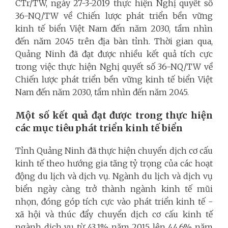
CTr/TW, ngày 27-3-2019 thực hiện Nghị quyết số
36-NQ/TW về Chiến lược phát triển bền vững
kinh tế biển Việt Nam đến năm 2030, tầm nhìn
đến năm 2045 trên địa bàn tỉnh. Thời gian qua,
Quảng Ninh đã đạt được nhiều kết quả tích cực
trong việc thực hiện Nghị quyết số 36-NQ/TW về
Chiến lược phát triển bền vững kinh tế biển Việt
Nam đến năm 2030, tầm nhìn đến năm 2045.
Một số kết quả đạt được trong thực hiện
các mục tiêu phát triển kinh tế biển
Tỉnh Quảng Ninh đã thực hiện chuyển dịch cơ cấu
kinh tế theo hướng gia tăng tỷ trọng của các hoạt
động du lịch và dịch vụ. Ngành du lịch và dịch vụ
biển ngày càng trở thành ngành kinh tế mũi
nhọn, đóng góp tích cực vào phát triển kinh tế -
xã hội và thúc đẩy chuyển dịch cơ cấu kinh tế
ngành dịch vụ từ 43,1% năm 2015 lên 44,6% năm