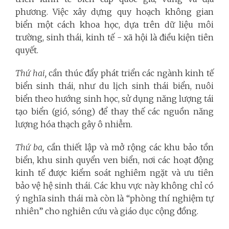
phương. Việc xây dựng quy hoạch không gian
biển một cách khoa học, dựa trên dữ liệu môi
trường, sinh thái, kinh tế - xã hội là điều kiện tiên
quyết.
Thứ hai,
cần thúc đẩy phát triển các ngành kinh tế
biển sinh thái, như du lịch sinh thái biển, nuôi
biển theo hướng sinh học, sử dụng năng lượng tái
tạo biển (gió, sóng) để thay thế các nguồn năng
lượng hóa thạch gây ô nhiễm.
Thứ ba,
cần thiết lập và mở rộng các khu bảo tồn
biển, khu sinh quyển ven biển, nơi các hoạt động
kinh tế được kiểm soát nghiêm ngặt và ưu tiên
bảo vệ hệ sinh thái. Các khu vực này không chỉ có
ý nghĩa sinh thái mà còn là “phòng thí nghiệm tự
nhiên” cho nghiên cứu và giáo dục cộng đồng.