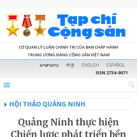
CƠ QUAN LÝ LUẬN CHÍNH TRỊ CỦA BAN CHẤP HÀNH
TRUNG ƯƠNG ĐẢNG CỘNG SẢN VIỆT NAM
ພາສາລາວ
中文
ENGLISH
ESPAÑOL
ISSN 2734-9071
HỘI THẢO QUẢNG NINH
Quảng Ninh thực hiện
Chiến lược phát triển bền