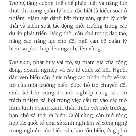
Thứ tư,
tăng cường thể chế pháp luật và năng lực
thực thi trong quản lý biển, đặc biệt là kiểm soát ô
nhiễm, giám sát đánh bắt thủy sản, quản lý chất
thải và kiểm soát tác động môi trường trong các
dự án phát triển. Đồng thời, cần chú trọng đào tạo,
nâng cao năng lực cho đội ngũ cán bộ quản lý
biển, sự phối hợp liên ngành, liên vùng.
Thứ năm,
phát huy vai trò, sự tham gia của cộng
đồng, doanh nghiệp và các tổ chức xã hội. Người
dân ven biển cần được nâng cao nhận thức về vai
trò của môi trường biển, được hỗ trợ chuyển đổi
sinh kế bền vững. Doanh nghiệp cũng cần có
trách nhiệm xã hội trong việc đầu tư vào các mô
hình kinh doanh xanh, thân thiện với môi trường,
hạn chế xả thải ra biển. Cuối cùng, cần mở rộng
hợp tác quốc tế, chia sẻ kinh nghiệm và công nghệ
trong nghiên cứu biển sâu, bảo tồn biển, ứng phó