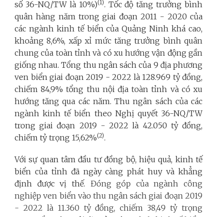
(1)
số 36-NQ/TW là 10%)
.
Tốc độ tăng trưởng bình
quân hàng năm trong giai đoạn 2011 - 2020 của
các ngành kinh tế biển của Quảng Ninh khá cao,
khoảng 8,6%, xấp xỉ mức tăng trưởng bình quân
chung của toàn tỉnh và có xu hướng vận động gần
giống nhau. Tổng thu ngân sách của 9 địa phương
ven biển giai đoạn 2019 - 2022 là 128.969 tỷ đồng,
chiếm 84,9% tổng thu nội địa toàn tỉnh và có xu
hướng tăng qua các năm. Thu ngân sách của các
ngành kinh tế biển theo Nghị quyết 36-NQ/TW
trong giai đoạn 2019 - 2022 là 42.050 tỷ đồng,
(2)
chiếm tỷ trọng 15,62%
.
Với sự quan tâm đầu tư đồng bộ, hiệu quả, kinh tế
biển của tỉnh đã ngày càng phát huy và khẳng
định được vị thế.
Đóng góp của ngành công
nghiệp ven biển vào thu ngân sách giai đoạn 2019
- 2022 là 11.360 tỷ đồng, chiếm 38,49 tỷ trọng