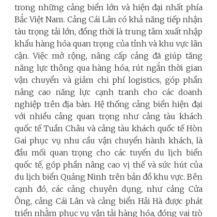
trong những cảng biển lớn và hiện đại nhất phía
Bắc Việt Nam. Cảng Cái Lân có khả năng tiếp nhận
tàu trọng tải lớn, đồng thời là trung tâm xuất nhập
khẩu hàng hóa quan trọng của tỉnh và khu vực lân
cận. Việc mở rộng, nâng cấp cảng đã giúp tăng
năng lực thông qua hàng hóa, rút ngắn thời gian
vận chuyển và giảm chi phí logistics, góp phần
nâng cao năng lực cạnh tranh cho các doanh
nghiệp trên địa bàn. Hệ thống cảng biển hiện đại
với nhiều cảng quan trọng như cảng tàu khách
quốc tế Tuần Châu và cảng tàu khách quốc tế Hòn
Gai phục vụ nhu cầu vận chuyển hành khách, là
đầu mối quan trọng cho các tuyến du lịch biển
quốc tế, góp phần nâng cao vị thế và sức hút của
du lịch biển Quảng Ninh trên bản đồ khu vực. Bên
cạnh đó, các cảng chuyên dụng, như cảng Cửa
Ông, cảng Cái Lân và cảng biển Hải Hà được phát
triển nhằm phục vụ vận tải hàng hóa, đóng vai trò