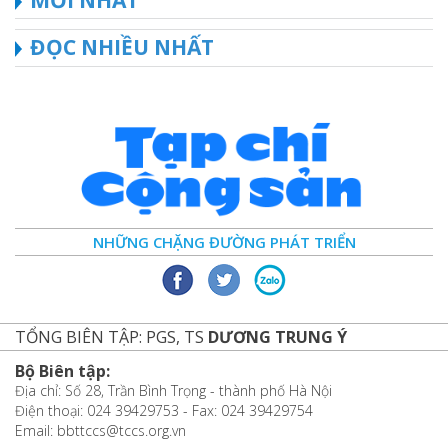
ĐỌC NHIỀU NHẤT
NHỮNG CHẶNG ĐƯỜNG PHÁT TRIỂN
TỔNG BIÊN TẬP: PGS, TS
DƯƠNG TRUNG Ý
Bộ Biên tập:
Địa chỉ: Số 28, Trần Bình Trọng - thành phố Hà Nội
Điện thoại: 024 39429753 - Fax: 024 39429754
Email: bbttccs@tccs.org.vn