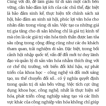
Cùng với đó, để làm giàu từ di sản một cách
bền
vững
, cần bảo đảm lợi ích của các chủ thể, đặc biệt
là bảo đảm sinh kế, thực hiện tốt chính sách xã
hội, bảo đảm an sinh xã hội, phúc lợi văn hóa cho
nhân dân trong vùng di sản. Việc
tạo ra những giá
trị gia tăng cho di sản không chỉ là giá trị kinh tế
mà còn là các giá trị văn hóa tinh thần được lan tỏa
sâu rộng trong cộng đồng cũng như các du khách
tham quan, trải nghiệm di sản
. Đặc biệt, trong bối
cảnh hội nhập quốc tế, vấn đề đổi mới tư duy lãnh
đạo và quản lý di sản văn hóa nhằm thích ứng với
cơ chế thị trường, với biến đổi khí hậu, sự phát
triển của khoa học - công nghệ và đổi mới sáng
tạo, xu thế chuyển đổi số… có ý nghĩa quyết định
trong quản trị di sản bền vững. Việc tích cực ứng
dụng khoa học, công nghệ, nhất là thực hiện số
hóa, phát triển công nghiệp sáng tạo và các lĩnh
vực khác của công nghiệp văn hóa không chỉ giúp