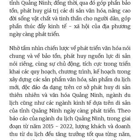
tỉnh Quảng Ninh; đồng thời, qua đó góp phần bảo
tồn, phát huy giá trị các di sản văn hóa, nâng cao
đời sống vật chất và tinh thần cho người dân, góp
phần thúc đẩy kinh tế - xã hội của địa phương
ngày càng phát triển.
Nhờ tầm nhìn chiến lược về phát triển văn hóa nói
chung và về bảo tồn, phát huy nguồn lực di sản
nói riêng, cùng sự chủ động, tích cực trong triển
khai các quy hoạch, chương trình, kế hoạch trong
xây dựng
các sản phẩm văn hóa, sản phẩm du lịch
mới, độc đáo đa dạng trên cơ sở phát huy di sản
thiên nhiên và văn hóa Quảng Ninh, ngành du
lịch cũng như các ngành kinh tế dựa trên di sản
của tỉnh Quảng Ninh ngày càng phát triển.
Theo
báo cáo của ngành du lịch Quảng Ninh, trong giai
đoạn từ năm 2015 - 2022, lượng khách và doanh
thu từ du lịch đều tăng trưởng tốt qua từng năm,