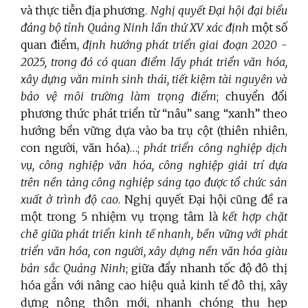
và thực tiễn địa phương.
Nghị quyết Đại hội đại biểu
đảng bộ tỉnh Quảng Ninh lần thứ XV xác định
một số
quan điểm,
định hướng phát triển giai đoạn 2020 -
2025, trong đó có quan điểm
lấy phát triển văn hóa,
xây dựng văn minh sinh thái, tiết kiệm tài nguyên và
bảo vệ môi trường làm trọng điểm
; chuyển đổi
phương thức phát triển từ “nâu” sang “xanh” theo
hướng bền vững dựa vào ba trụ cột (thiên nhiên,
con người, văn hóa)…;
phát triển công nghiệp dịch
vụ, công nghiệp văn hóa, công nghiệp giải trí dựa
trên nền tảng công nghiệp sáng tạo được tổ chức sản
xuất ở trình độ cao
. Nghị quyết Đại hội cũng đề ra
một trong 5 nhiệm vụ trọng tâm là
kết hợp chặt
chẽ giữa phát triển kinh tế nhanh, bền vững với phát
triển văn hóa, con người, xây dựng nền văn hóa giàu
bản sắc Quảng Ninh
; giữa đẩy nhanh tốc độ đô thị
hóa gắn với nâng cao hiệu quả kinh tế đô thị, xây
dựng nông thôn mới, nhanh chóng thu hẹp