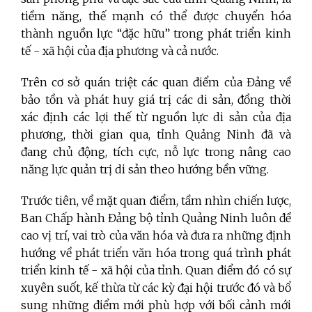
tiềm năng, thế mạnh có thể được chuyển hóa
thành nguồn lực “đặc hữu” trong phát triển kinh
tế - xã hội của địa phương và cả nước.
Trên cơ sở quán triệt các quan điểm của Đảng về
bảo tồn và phát huy giá trị các di sản, đồng thời
xác định các lợi thế từ nguồn lực di sản của địa
phương, thời gian qua, tỉnh Quảng Ninh đã và
đang chủ động, tích cực, nỗ lực trong nâng cao
năng lực quản trị di sản theo hướng bền vững.
Trước tiên, về mặt quan điểm, tầm nhìn chiến lược,
Ban Chấp hành Đảng bộ tỉnh Quảng Ninh luôn đề
cao vị trí, vai trò của văn hóa và đưa ra những định
hướng về phát triển văn hóa trong quá trình phát
triển kinh tế - xã hội của tỉnh. Quan điểm đó có sự
xuyên suốt, kế thừa từ các kỳ đại hội trước đó và bổ
sung những điểm mới phù hợp với bối cảnh mới