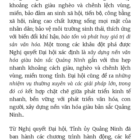
khoảng cách giàu nghèo và chênh lệch vùng,
miền, bảo đảm an sinh xã hội, tiến bộ, công bằng
xã hội, nâng cao chất lượng sống mọi mặt của
nhân dân; bảo vệ môi trường sinh thái, thích ứng
với biến đổi khí hậu,
bảo tồn và phát huy giá trị di
sản văn hóa
. Một trong các khâu đột phá được
Nghị quyết Đại hội xác định là
xây dựng nền văn
hóa giàu bản sắc Quảng Ninh
gắn với thu hẹp
nhanh khoảng cách giàu, nghèo và chênh lệch
vùng, miền trong tỉnh. Đại hội cũng đề ra n
hững
nhiệm vụ thường xuyên và các giải pháp lớn, trong
đó có k
ết hợp chặt chẽ giữa phát triển kinh tế
nhanh, bền vững với phát triển văn hóa, con
người, xây dựng nền văn hóa giàu bản sắc Quảng
Ninh...
Từ Nghị quyết Đại hội, Tỉnh ủy Quảng Ninh đã
ban hành các chương trình hành động, các kế