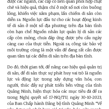
được các ngành, các cấp có liên quan phối hợp chặt
chẽ và hiệu quả, thậm chí ở một số nơi còn buông
lỏng, khiến việc xâm phạm, lấn chiếm di sản còn
diễn ra. Nguồn lực đầu tư cho các hoạt động kinh
tế di sản ở một số địa phương trên địa bàn tỉnh
còn hạn chế. Nguồn nhân lực quản lý di sản các
cấp còn mỏng, chưa đáp ứng được yêu cầu ngày
càng cao của thực tiễn. Ngoài ra, công tác bảo vệ
môi trường cũng là một vấn đề đang rất cần được
quan tâm tại các điểm di sản trên địa bàn tỉnh.
Do đó, thời gian tới, để nâng cao hiệu quả quản trị
di sản, để di sản thực sự phát huy vai trò là nguồn
lực và động lực trong xây dựng văn hóa, con
người, thúc đẩy sự phát triển bền vững của tỉnh
Quảng Ninh, hiện thực hóa các mục tiêu đã đề ra
trong Nghị quyết số
17-NQ/TU, ngày 30-10-2023,
của Ban Chấp hành Đảng bộ tỉnh Quảng Ninh “Về