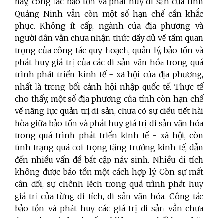
nay, công tác bảo tồn và phát huy di sản của tỉnh
Quảng Ninh vẫn còn một số hạn chế cần khắc
phục. Không ít cấp, ngành của địa phương và
người dân vẫn chưa nhận thức đầy đủ về tầm quan
trọng của công tác quy hoạch, quản lý, bảo tồn và
phát huy giá trị của các di sản văn hóa trong quá
trình phát triển kinh tế - xã hội của địa phương,
nhất là trong bối cảnh hội nhập quốc tế. Thực tế
cho thấy, một số địa phương của tỉnh còn hạn chế
về năng lực quản trị di sản, chưa có sự điều tiết hài
hòa giữa bảo tồn và phát huy giá trị di sản văn hóa
trong quá trình phát triển kinh tế - xã hội, còn
tình trạng quá coi trọng tăng trưởng kinh tế, dẫn
đến nhiều vấn đề bất cập nảy sinh. Nhiều di tích
không được bảo tồn một cách hợp lý. Còn sự mất
cân đối, sự chênh lệch trong quá trình phát huy
giá trị của từng di tích, di sản văn hóa. Công tác
bảo tồn và phát huy các giá trị di sản vẫn chưa