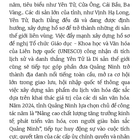
năm, tiêu biểu như Yên Tử, Cửa Ông, Cái Bầu, Ba
Vàng... Các di sản lớn của tỉnh, như Vịnh Hạ Long,
Yên Tử, Bạch Đằng đều đã và đang được định
hướng, xây dựng hồ sơ để trở thành những di sản
thế giới liên vùng. Việc đẩy mạnh xây dựng hồ sơ
đề nghị Tổ chức Giáo dục - Khoa học và Văn hóa
của Liên hợp quốc (UNESCO) công nhận di tích
lịch sử và danh thắng Yên Tử là Di sản thế giới
cũng sẽ tiếp tục góp phần đưa Quảng Ninh trở
thành địa danh nổi tiếng toàn cầu, mở ra cơ hội
lớn trong giao lưu, hội nhập quốc tế thông qua
việc xây dựng sản phẩm du lịch văn hóa đặc sắc
dựa trên khai thác giá trị của các di sản văn hóa.
Năm 2024, tỉnh Quảng Ninh lựa chọn chủ đề công
tác năm là “Nâng cao chất lượng tăng trưởng kinh
tế; phát triển văn hóa, con người giàu bản sắc
Quảng Ninh”, tiếp tục huy động sự vào cuộc tích
cực, quyết tâm của các cấp ủy, chính quyền và nhân