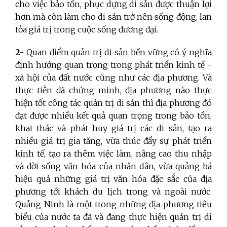
cho việc bảo tồn, phục dựng di sản được thuận lợi
hơn mà còn làm cho di sản trở nên sống động, lan
tỏa giá trị trong cuộc sống đương đại.
2-
Quan điểm quản trị di sản bền vững có ý nghĩa
định hướng quan trọng trong phát triển kinh tế -
xã hội của đất nước cũng như các địa phương. Và
thực tiễn đã chứng minh, địa phương nào thực
hiện tốt công tác quản trị di sản thì địa phương đó
đạt được nhiều kết quả quan trọng trong bảo tồn,
khai thác và phát huy giá trị các di sản, tạo ra
nhiều giá trị gia tăng, vừa thúc đẩy sự phát triển
kinh tế, tạo ra thêm việc làm, nâng cao thu nhập
và đời sống văn hóa của nhân dân, vừa quảng bá
hiệu quả những giá trị văn hóa đặc sắc của địa
phương tới khách du lịch trong và ngoài nước.
Quảng Ninh là một trong những địa phương tiêu
biểu của nước ta đã và đang thực hiện quản trị di