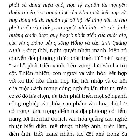
phải sử dụng hiệu quả, hợp lý nguồn tài nguyên
thiên nhiên, các nguồn lực của Nhà nước kết hợp với
huy động tối đa nguồn lực xã hội để tăng đầu tư cho
phát triển văn hóa, con người phù hợp với các định
hướng chiến lược, quy hoạch phát triển của quốc gia,
của vùng Đồng bằng sông Hồng và của tỉnh Quảng
Ninh
. Đồng thời, Nghị quyết nhấn mạnh, kiên trì
chuyển đổi phương thức phát triển từ “nâu” sang
“xanh”, phát triển xanh, bền vững dựa vào ba trụ
cột: Thiên nhiên, con người và văn hóa, kết hợp
với xu thế hòa bình, hợp tác, hội nhập và cơ hội
của cuộc Cách mạng công nghiệp lần thứ tư; trên
cơ sở đó lựa chọn, ưu tiên phát triển một số ngành
công nghiệp văn hóa, sản phẩm văn hóa chủ lực
có trọng tâm, trọng điểm mà địa phương có tiềm
năng, lợi thế như: du lịch văn hóa, quảng cáo, nghệ
thuật biểu diễn, mỹ thuật, nhiếp ảnh, triển lãm,
điện ảnh, thời trang nhằm tạo đột phá trong đa