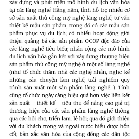
xây dựng và phát triển mô hình du lịch văn hóa
tại các làng nghề. Hằng năm, tỉnh hỗ trợ nhiều cơ
sở sản xuất thủ công mỹ nghệ làng nghề, tư vấn
thiết kế mẫu sản phẩm, trong đó có các mẫu sản
phẩm phục vụ du lịch; có nhiều hoạt động giới
thiệu, quảng bá các sản phẩm OCOP độc đáo của
các làng nghề tiêu biểu; nhân rộng các mô hình
du lịch văn hóa gắn kết với xây dựng thương hiệu
sản phẩm thủ công mỹ nghệ ở một số làng nghề
(như tổ chức thăm nhà các nghệ nhân, nghe kể
những câu chuyện làm nghề, trải nghiệm quy
trình sản xuất một sản phẩm làng nghề…). Tỉnh
cũng tổ chức ngày càng hiệu quả hơn việc liên kết
sản xuất - thiết kế - tiêu thụ để nâng cao giá trị
thương hiệu của các sản phẩm làng nghề thông
qua các hội chợ, triển lãm, lễ hội; qua đó giới thiệu
với du khách trong và ngoài nước hiểu được hồn
cốt, bản sắc văn hóa của cộng đồng các dân tộc