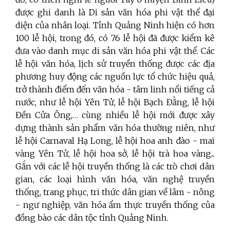
được ghi danh là Di sản văn hóa phi vật thể đại
diện của nhân loại. Tỉnh Quảng Ninh hiện có hơn
100 lễ hội, trong đó, có 76 lễ hội đã được kiểm kê
đưa vào danh mục di sản văn hóa phi vật thể. Các
lễ hội văn hóa, lịch sử truyền thống được các địa
phương huy động các nguồn lực tổ chức hiệu quả,
trở thành điểm đến văn hóa - tâm linh nổi tiếng cả
nước, như lễ hội Yên Tử, lễ hội Bạch Đằng, lễ hội
Đền Cửa Ông,… cùng nhiều lễ hội mới được xây
dựng thành sản phẩm văn hóa thường niên, như
lễ hội Carnaval Hạ Long, lễ hội hoa anh đào - mai
vàng Yên Tử, lễ hội hoa sở, lễ hội trà hoa vàng...
Gắn với các lễ hội truyền thống là các trò chơi dân
gian, các loại hình văn hóa, văn nghệ truyền
thống, trang phục, tri thức dân gian về lâm - nông
- ngư nghiệp, văn hóa ẩm thực truyền thống của
đồng bào các dân tộc tỉnh Quảng Ninh.