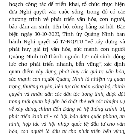
hoạch công tác để triển khai, tổ chức thực hiện
đưa Nghị quyết vào cuộc sống, trong đó có các
chương trình về phát triển văn hóa, con người,
bảo đảm an sinh, tiến bộ, công bằng xã hội. Đặc
biệt, ngày 30-10-2023, Tỉnh ủy Quảng Ninh ban
hành Nghị quyết số 17-NQ/TU “Về xây dựng và
phát huy giá trị văn hóa, sức mạnh con người
Quảng Ninh trở thành nguồn lực nội sinh, động
lực cho phát triển nhanh, bền vững”, xác định
quan điểm
xây dựng, phát huy các giá trị văn hóa,
sức mạnh con người Quảng Ninh là nhiệm vụ quan
trọng, thường xuyên, liên tục của toàn Đảng bộ, chính
quyền và nhân dân các dân tộc trong tỉnh, được đặt
trong mối quan hệ gắn bó chặt chẽ với các nhiệm vụ
về xây dựng, chỉnh đốn Đảng và hệ thống chính trị,
phát triển kinh tế - xã hội, bảo đảm quốc phòng, an
ninh, hợp tác và hội nhập quốc tế; đầu tư cho văn
hóa, con người là đầu tư cho phát triển bền vững;