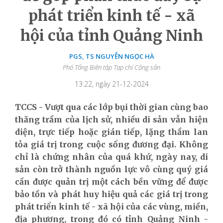
phát triển kinh tế - xã
hội của tỉnh Quảng Ninh
PGS, TS NGUYỄN NGỌC HÀ
Phó Tổng Biên tập Tạp chí Cộng sản
13:22, ngày 21-12-2024
TCCS - Vượt qua các lớp bụi thời gian cùng bao
thăng trầm của lịch sử, nhiều di sản vẫn hiện
diện, trực tiếp hoặc gián tiếp, lặng thầm lan
tỏa giá trị trong cuộc sống đương đại. Không
chỉ là chứng nhân của quá khứ, ngày nay, di
sản còn trở thành nguồn lực vô cùng quý giá
cần được quản trị một cách bền vững để được
bảo tồn và phát huy hiệu quả các giá trị trong
phát triển kinh tế - xã hội của các vùng, miền,
địa phương, trong đó có tỉnh Quảng Ninh -