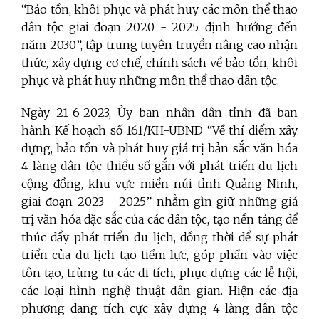
“Bảo tồn, khôi phục và phát huy các môn thể thao
dân tộc giai đoạn 2020 - 2025, định hướng đến
năm 2030”, tập trung tuyên truyền nâng cao nhận
thức, xây dựng cơ chế, chính sách về bảo tồn, khôi
phục và phát huy những môn thể thao dân tộc.
Ngày 21-6-2023, Ủy ban nhân dân tỉnh đã ban
hành Kế hoạch số 161/KH-UBND “Về thí điểm xây
dựng, bảo tồn và phát huy giá trị bản sắc văn hóa
4 làng dân tộc thiểu số gắn với phát triển du lịch
cộng đồng, khu vực miền núi tỉnh Quảng Ninh,
giai đoạn 2023 - 2025” nhằm gìn giữ những giá
trị văn hóa đặc sắc của các dân tộc, tạo nền tảng để
thúc đẩy phát triển du lịch, đồng thời để sự phát
triển của du lịch tạo tiềm lực, góp phần vào việc
tôn tạo, trùng tu các di tích, phục dựng các lễ hội,
các loại hình nghệ thuật dân gian. Hiện các địa
phương đang tích cực xây dựng 4 làng dân tộc