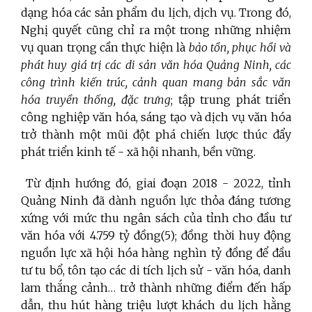
dạng hóa các sản phẩm du lịch, dịch vụ. Trong đó,
Nghị quyết cũng chỉ ra một trong những nhiệm
vụ quan trọng cần thực hiện là
bảo tồn, phục hồi và
phát huy giá trị các di sản văn hóa Quảng Ninh, các
công trình kiến trúc, cảnh quan mang bản sắc văn
hóa truyền thống, đặc trưng
; tập trung phát triển
công nghiệp văn hóa, sáng tạo và dịch vụ văn hóa
trở thành một mũi đột phá chiến lược thúc đẩy
phát triển kinh tế - xã hội nhanh, bền vững.
Từ định hướng đó, giai đoạn 2018 - 2022, tỉnh
Quảng Ninh đã dành nguồn lực thỏa đáng tương
xứng với mức thu ngân sách của tỉnh cho đầu tư
văn hóa với 4.759 tỷ đồng(5); đồng thời
huy động
nguồn lực xã hội hóa hàng nghìn tỷ đồng để đầu
tư tu bổ, tôn tạo các di tích lịch sử - văn hóa, danh
lam thắng cảnh… trở thành những điểm đến hấp
dẫn, thu hút hàng triệu lượt khách du lịch hằng