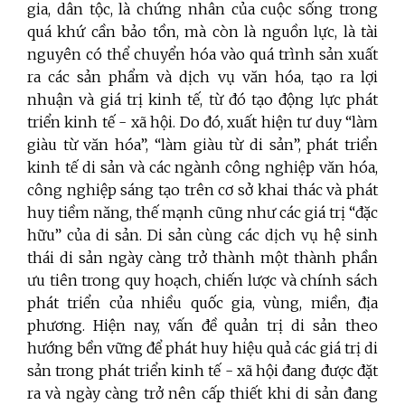
gia, dân tộc, là chứng nhân của cuộc sống trong
quá khứ cần bảo tồn, mà còn là nguồn lực, là tài
nguyên có thể chuyển hóa vào quá trình sản xuất
ra các sản phẩm và dịch vụ văn hóa, tạo ra lợi
nhuận và giá trị kinh tế, từ đó tạo động lực phát
triển kinh tế - xã hội. Do đó, xuất hiện tư duy “làm
giàu từ văn hóa”, “làm giàu từ di sản”, phát triển
kinh tế di sản và các ngành công nghiệp văn hóa,
công nghiệp sáng tạo trên cơ sở khai thác và phát
huy tiềm năng, thế mạnh cũng như các giá trị “đặc
hữu” của di sản. Di sản cùng các dịch vụ hệ sinh
thái di sản ngày càng trở thành một thành phần
ưu tiên trong quy hoạch, chiến lược và chính sách
phát triển của nhiều quốc gia, vùng, miền, địa
phương. Hiện nay, vấn đề quản trị di sản theo
hướng bền vững để phát huy hiệu quả các giá trị di
sản trong phát triển kinh tế - xã hội đang được đặt
ra và ngày càng trở nên cấp thiết khi di sản đang