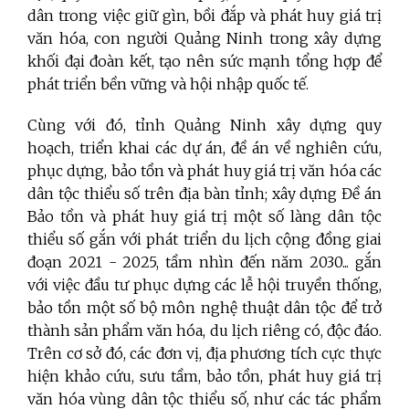
dân trong việc giữ gìn, bồi đắp và phát huy giá trị
văn hóa, con người Quảng Ninh trong xây dựng
khối đại đoàn kết, tạo nên sức mạnh tổng hợp để
phát triển bền vững và hội nhập quốc tế.
Cùng với đó, tỉnh
Quảng Ninh xây dựng quy
hoạch, triển khai các dự án, đề án về nghiên cứu,
phục dựng, bảo tồn và phát huy giá trị văn hóa các
dân tộc thiểu số trên địa bàn tỉnh; xây dựng Đề án
Bảo tồn và phát huy giá trị một số làng dân tộc
thiểu số gắn với phát triển du lịch cộng đồng giai
đoạn 2021 - 2025, tầm nhìn đến năm 2030... gắn
với việc đầu tư phục dựng các lễ hội truyền thống,
bảo tồn một số bộ môn nghệ thuật dân tộc để trở
thành sản phẩm văn hóa, du lịch riêng có, độc đáo.
Trên cơ sở đó, các đơn vị, địa phương tích cực thực
hiện khảo cứu, sưu tầm, bảo tồn, phát huy giá trị
văn hóa vùng dân tộc thiểu số, như các tác phẩm