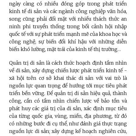
ngày càng có nhiều đóng góp trong phát triển
kinh tế di sản và các ngành công nghiệp văn hóa,
song cũng phải đối mặt với nhiều thách thức an
ninh phi truyền thống trong bối cảnh hội nhập
quốc tế với sự phát triển mạnh mẽ của khoa học và
công nghệ, sự biến đổi khí hậu với những diễn
biến khó lường, mặt trái của kinh tế thị trường…
Quản trị di sản là cách thức hoạch định tầm nhìn
về di sản, xây dựng chiến lược phát triển kinh tế -
xã hội trên cơ sở khai thác di sản với vai trò là
nguồn lực quan trọng để hướng tới mục tiêu phát
triển bền vững. Để quản trị di sản hiệu quả, thành
công, cần có tầm nhìn chiến lược về bảo tồn và
phát huy các giá trị của di sản, xác định mục tiêu
của từng quốc gia, vùng, miền, địa phương, từ đó
có những bước đi cụ thể, như đánh giá thực trạng
nguồn lực di sản; xây dựng kế hoạch
nghiên cứu,