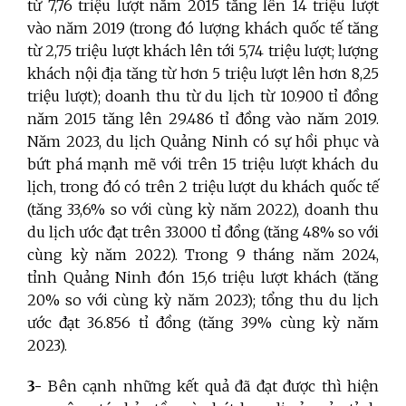
từ 7,76 triệu lượt năm 2015 tăng lên 14 triệu lượt
vào năm 2019 (trong đó lượng khách quốc tế tăng
từ 2,75 triệu lượt khách lên tới 5,74 triệu lượt; lượng
khách nội địa tăng từ hơn 5 triệu lượt lên hơn 8,25
triệu lượt); doanh thu từ du lịch từ 10.900 tỉ đồng
năm 2015 tăng lên 29.486 tỉ đồng vào năm 2019.
Năm 2023, du lịch Quảng Ninh có sự hồi phục và
bứt phá mạnh mẽ với trên 15 triệu lượt khách du
lịch, trong đó có trên 2 triệu lượt du khách quốc tế
(tăng 33,6% so với cùng kỳ năm 2022), doanh thu
du lịch ước đạt trên 33.000 tỉ đồng (tăng 48% so với
cùng kỳ năm 2022). Trong 9 tháng năm 2024,
tỉnh Quảng Ninh đón 15,6 triệu lượt khách (tăng
20% so với cùng kỳ năm 2023); tổng thu du lịch
ước đạt 36.856 tỉ đồng (tăng 39% cùng kỳ năm
2023).
3-
Bên cạnh những kết quả đã đạt được thì hiện