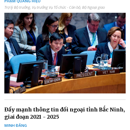
PHẠM QUANG HIỆU
Trợ lý Bộ trưởng, Vụ trưởng Vụ Tổ chức - Cán bộ, Bộ Ngoại giao
Đẩy mạnh thông tin đối ngoại tỉnh Bắc Ninh,
giai đoạn 2021 - 2025
MINH ĐĂNG