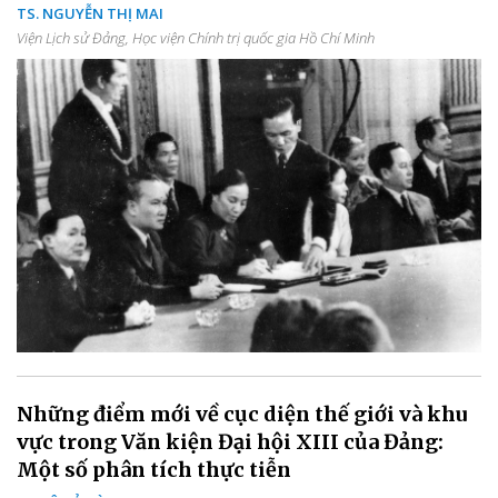
TS. NGUYỄN THỊ MAI
Viện Lịch sử Đảng, Học viện Chính trị quốc gia Hồ Chí Minh
Những điểm mới về cục diện thế giới và khu
vực trong Văn kiện Đại hội XIII của Đảng:
Một số phân tích thực tiễn