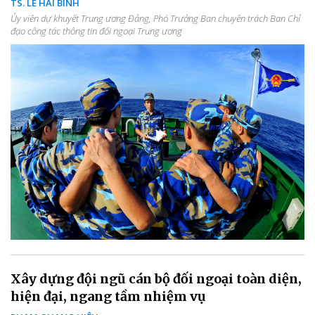
TS. LÊ HẢI BÌNH
Ủy viên dự khuyết Trung ương Đảng, Phó Trưởng Ban chuyên trách Ban Chỉ
đạo công tác thông tin đối ngoại Trung ương
Xây dựng đội ngũ cán bộ đối ngoại toàn diện,
hiện đại, ngang tầm nhiệm vụ