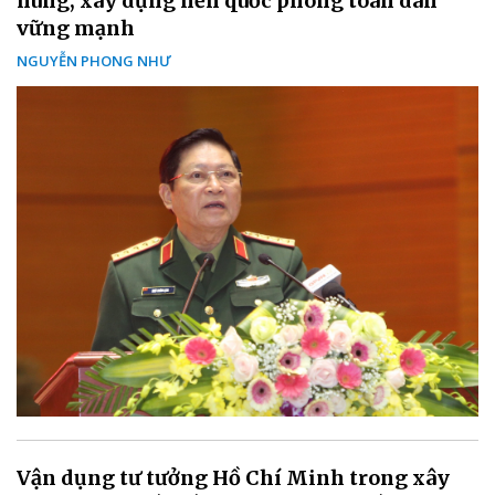
hùng, xây dựng nền quốc phòng toàn dân
vững mạnh
NGUYỄN PHONG NHƯ
Vận dụng tư tưởng Hồ Chí Minh trong xây