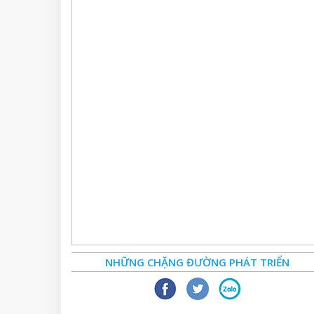
NHỮNG CHẶNG ĐƯỜNG PHÁT TRIỂN