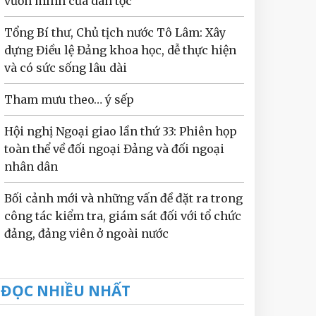
vươn mình của dân tộc
Tổng Bí thư, Chủ tịch nước Tô Lâm: Xây
dựng Điều lệ Đảng khoa học, dễ thực hiện
và có sức sống lâu dài
Tham mưu theo… ý sếp
Hội nghị Ngoại giao lần thứ 33: Phiên họp
toàn thể về đối ngoại Đảng và đối ngoại
nhân dân
Bối cảnh mới và những vấn đề đặt ra trong
công tác kiểm tra, giám sát đối với tổ chức
đảng, đảng viên ở ngoài nước
ĐỌC NHIỀU NHẤT