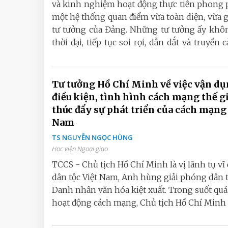
và kinh nghiệm hoạt động thực tiễn phong p
một hệ thống quan điểm vừa toàn diện, vừa g
tư tưởng của Đảng. Những tư tưởng ấy không
thời đại, tiếp tục soi rọi, dẫn dắt và truy
Tư tưởng Hồ Chí Minh về việc vận d
điều kiện, tình hình cách mạng thế g
thúc đẩy sự phát triển của cách mạng
Nam
TS NGUYỄN NGỌC HÙNG
Học viện Ngoại giao
TCCS - Chủ tịch Hồ Chí Minh là vị lãnh tụ vĩ 
dân tộc Việt Nam, Anh hùng giải phóng dân t
Danh nhân văn hóa kiệt xuất. Trong suốt quá
hoạt động cách mạng, Chủ tịch Hồ Chí Minh l