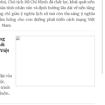
hú, Chủ tịch Hồ Chí Minh đã chắt lọc, khái quát nên
iàu tính nhân văn và định hướng lâu dài về nền tảng
 chỉ giàu ý nghĩa lịch sử mà còn tỏa sáng ý nghĩa
ền cảm hứng cho con đường phát triển cách mạng Việt
Nam.
ụng
iới
 Việt
đại của
ộc,
 trình
uôn...