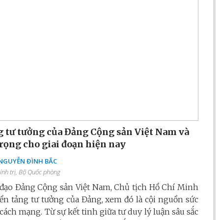
 tư tưởng của Đảng Cộng sản Việt Nam và
rọng cho giai đoạn hiện nay
 NGUYỄN ĐÌNH BẮC
ính trị, Bộ Quốc phòng
h đạo Đảng Cộng sản Việt Nam, Chủ tịch Hồ Chí Minh
 nền tảng tư tưởng của Đảng, xem đó là cội nguồn sức
cách mạng. Từ sự kết tinh giữa tư duy lý luận sâu sắc