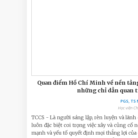
Quan điểm Hồ Chí Minh về nền tảng
những chỉ dẫn quan t
PGS, TS
Học viện Ch
TCCS - Là người sáng lập, rèn luyện và lãn
luôn đặc biệt coi trọng việc xây và củng cố
mạnh và yếu tố quyết định mọi thắng lợi của 