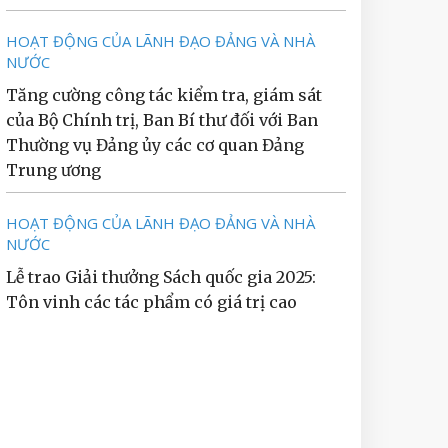
HOẠT ĐỘNG CỦA LÃNH ĐẠO ĐẢNG VÀ NHÀ
NƯỚC
Tăng cường công tác kiểm tra, giám sát
của Bộ Chính trị, Ban Bí thư đối với Ban
Thường vụ Đảng ủy các cơ quan Đảng
Trung ương
HOẠT ĐỘNG CỦA LÃNH ĐẠO ĐẢNG VÀ NHÀ
NƯỚC
Lễ trao Giải thưởng Sách quốc gia 2025:
Tôn vinh các tác phẩm có giá trị cao