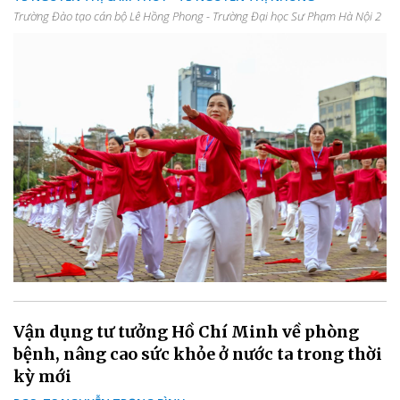
Trường Đào tạo cán bộ Lê Hồng Phong - Trường Đại học Sư Phạm Hà Nội 2
Vận dụng tư tưởng Hồ Chí Minh về phòng
bệnh, nâng cao sức khỏe ở nước ta trong thời
kỳ mới