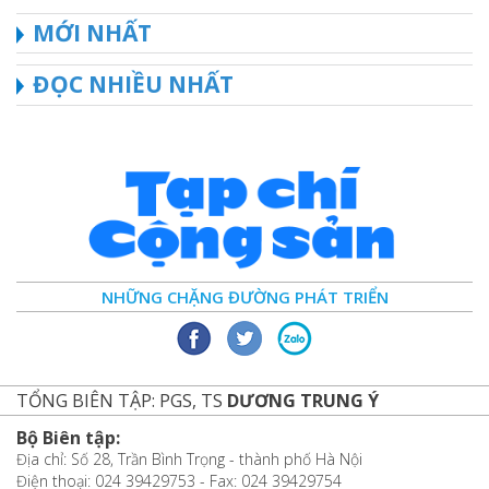
MỚI NHẤT
ĐỌC NHIỀU NHẤT
NHỮNG CHẶNG ĐƯỜNG PHÁT TRIỂN
TỔNG BIÊN TẬP: PGS, TS
DƯƠNG TRUNG Ý
Bộ Biên tập:
Địa chỉ: Số 28, Trần Bình Trọng - thành phố Hà Nội
Điện thoại: 024 39429753 - Fax: 024 39429754