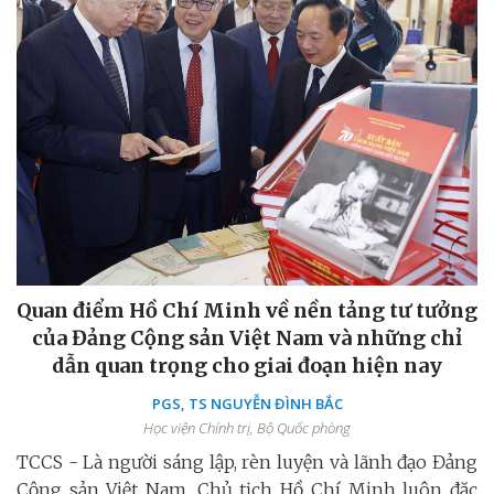
Quan điểm Hồ Chí Minh về nền tảng tư tưởng
của Đảng Cộng sản Việt Nam và những chỉ
dẫn quan trọng cho giai đoạn hiện nay
PGS, TS NGUYỄN ĐÌNH BẮC
Học viện Chính trị, Bộ Quốc phòng
TCCS - Là người sáng lập, rèn luyện và lãnh đạo Đảng
Cộng sản Việt Nam, Chủ tịch Hồ Chí Minh luôn đặc