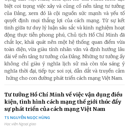
biệt coi trọng việc xây và củng cố nền tảng tư tưởng
của Đảng, xem đó là cội nguồn sức mạnh và yếu tố
quyết định mọi thắng lợi của cách mạng. Từ sự kết
tinh giữa tư duy lý luận sâu sắc và kinh nghiệm hoạt
động thực tiễn phong phú, Chủ tịch Hồ Chí Minh đã
chắt lọc, khái quát nên một hệ thống quan điểm vừa
toàn diện, vừa giàu tính nhân văn và định hướng lâu
dài về nền tảng tư tưởng của Đảng. Những tư tưởng ấy
không chỉ giàu ý nghĩa lịch sử mà còn tỏa sáng ý
nghĩa thời đại, tiếp tục soi rọi, dẫn dắt và truyền cảm
hứng cho con đường phát triển cách mạng Việt Nam.
Tư tưởng Hồ Chí Minh về việc vận dụng điều
kiện, tình hình cách mạng thế giới thúc đẩy
sự phát triển của cách mạng Việt Nam
TS NGUYỄN NGỌC HÙNG
Học viện Ngoại giao