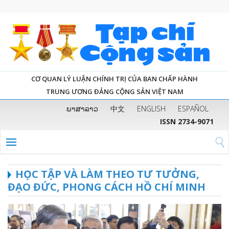
CƠ QUAN LÝ LUẬN CHÍNH TRỊ CỦA BAN CHẤP HÀNH
TRUNG ƯƠNG ĐẢNG CỘNG SẢN VIỆT NAM
ພາສາລາວ
中文
ENGLISH
ESPAÑOL
ISSN 2734-9071
HỌC TẬP VÀ LÀM THEO TƯ TƯỞNG,
ĐẠO ĐỨC, PHONG CÁCH HỒ CHÍ MINH