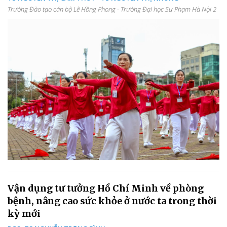
Trường Đào tạo cán bộ Lê Hồng Phong - Trường Đại học Sư Phạm Hà Nội 2
Vận dụng tư tưởng Hồ Chí Minh về phòng
bệnh, nâng cao sức khỏe ở nước ta trong thời
kỳ mới