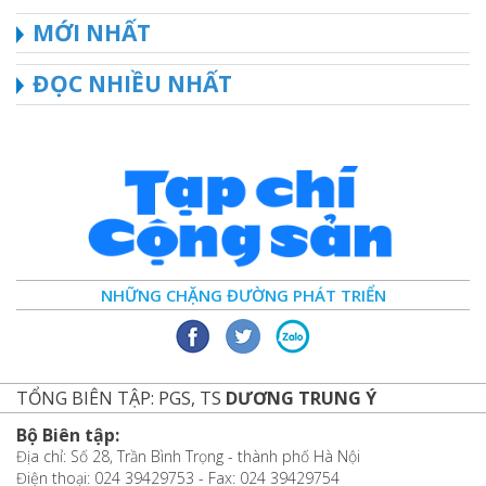
MỚI NHẤT
ĐỌC NHIỀU NHẤT
NHỮNG CHẶNG ĐƯỜNG PHÁT TRIỂN
TỔNG BIÊN TẬP: PGS, TS
DƯƠNG TRUNG Ý
Bộ Biên tập:
Địa chỉ: Số 28, Trần Bình Trọng - thành phố Hà Nội
Điện thoại: 024 39429753 - Fax: 024 39429754