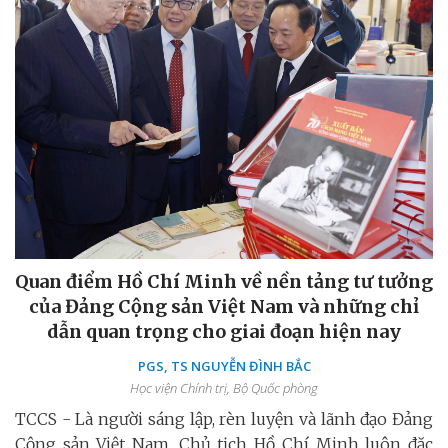
Quan điểm Hồ Chí Minh về nền tảng tư tưởng
của Đảng Cộng sản Việt Nam và những chỉ
dẫn quan trọng cho giai đoạn hiện nay
PGS, TS NGUYỄN ĐÌNH BẮC
Học viện Chính trị, Bộ Quốc phòng
TCCS - Là người sáng lập, rèn luyện và lãnh đạo Đảng
Cộng sản Việt Nam, Chủ tịch Hồ Chí Minh luôn đặc