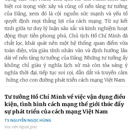
biệt coi trọng việc xây và củng cố nền tảng tư tưởng
của Đảng, xem đó là cội nguồn sức mạnh và yếu tố
quyết định mọi thắng lợi của cách mạng. Từ sự kết
tinh giữa tư duy lý luận sâu sắc và kinh nghiệm hoạt
động thực tiễn phong phú, Chủ tịch Hồ Chí Minh đã
chắt lọc, khái quát nên một hệ thống quan điểm vừa
toàn diện, vừa giàu tính nhân văn và định hướng lâu
dài về nền tảng tư tưởng của Đảng. Những tư tưởng ấy
không chỉ giàu ý nghĩa lịch sử mà còn tỏa sáng ý
nghĩa thời đại, tiếp tục soi rọi, dẫn dắt và truyền cảm
hứng cho con đường phát triển cách mạng Việt Nam.
Tư tưởng Hồ Chí Minh về việc vận dụng điều
kiện, tình hình cách mạng thế giới thúc đẩy
sự phát triển của cách mạng Việt Nam
TS NGUYỄN NGỌC HÙNG
Học viện Ngoại giao