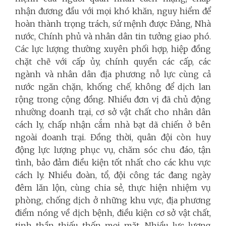
nhận đương đầu với mọi khó khăn, nguy hiểm để
hoàn thành trọng trách, sứ mệnh được Đảng, Nhà
nước, Chính phủ và nhân dân tin tưởng giao phó.
Các lực lượng thường xuyên phối hợp, hiệp đồng
chặt chẽ với cấp ủy, chính quyền các cấp, các
ngành và nhân dân địa phương nỗ lực cùng cả
nước ngăn chặn, khống chế, không để dịch lan
rộng trong cộng đồng. Nhiều đơn vị đã chủ động
nhường doanh trại, cơ sở vật chất cho nhân dân
cách ly, chấp nhận cắm nhà bạt dã chiến ở bên
ngoài doanh trại. Đồng thời, quân đội còn huy
động lực lượng phục vụ, chăm sóc chu đáo, tận
tình, bảo đảm điều kiện tốt nhất cho các khu vực
cách ly. Nhiều đoàn, tổ, đội công tác đang ngày
đêm lăn lộn, cùng chia sẻ, thực hiện nhiệm vụ
phòng, chống dịch ở những khu vực, địa phương
điểm nóng về dịch bệnh, điều kiện cơ sở vật chất,
tinh thần thiếu thốn mọi mặt. Nhiều lực lượng