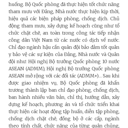
huống. Bộ Quốc phòng đã thực hiện tốt chức năng
tham mưu với Đảng, Nhà nước thực hiện kịp thời,
hiệu quả các biện pháp phòng, chống dịch. Chủ
động tham mưu, xây dựng kế hoạch cũng như tổ
chức chặt chẽ, an toàn trong công tác tiếp nhận
công dân Việt Nam từ các nước có dịch về nước.
Chỉ đạo ngành hậu cần quân đội bảo đảm tốt quân
y bảo vệ các sự kiện của Đảng, Nhà nước và Quân
đội như: Hội nghị Bộ trưởng Quốc phòng 10 nước
ASEAN (ADMM), Hội nghị Bộ trưởng Quốc phòng
ASEAN mở rộng với các đối tác (ADMM+)… Sau khi
được giao nhiệm vụ, Bộ Quốc phòng đã khẩn
trương thành lập ban chỉ đạo phòng, chống dịch,
ban hành nhiều văn bản, chỉ thị, hướng dẫn, xây
dựng kế hoạch, phương án và tổ chức triển khai
thực hiện các hoạt động tập huấn, diễn tập phòng,
chống dịch chặt chẽ, đồng bộ ở các cấp, ngành
theo tính chất, chức năng của từng quân chủng,