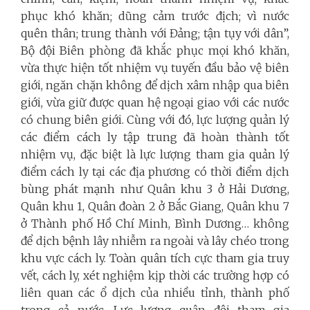
phục khó khăn; dũng cảm trước địch; vì nước
quên thân; trung thành với Đảng; tận tụy với dân”,
Bộ đội Biên phòng đã khắc phục mọi khó khăn,
vừa thực hiện tốt nhiệm vụ tuyến đầu bảo vệ biên
giới, ngăn chặn không để dịch xâm nhập qua biên
giới, vừa giữ được quan hệ ngoại giao với các nước
có chung biên giới. Cùng với đó, lực lượng quản lý
các điểm cách ly tập trung đã hoàn thành tốt
nhiệm vụ, đặc biệt là lực lượng tham gia quản lý
điểm cách ly tại các địa phương có thời điểm dịch
bùng phát mạnh như Quân khu 3 ở Hải Dương,
Quân khu 1, Quân đoàn 2 ở Bắc Giang, Quân khu 7
ở Thành phố Hồ Chí Minh, Bình Dương… không
để dịch bệnh lây nhiễm ra ngoài và lây chéo trong
khu vực cách ly. Toàn quân tích cực tham gia truy
vết, cách ly, xét nghiệm kịp thời các trường hợp có
liên quan các ổ dịch của nhiều tỉnh, thành phố