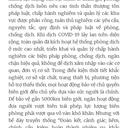
chống dịch luôn nêu cao tinh thần thượng tôn
pháp luật, chấp hành nghiêm và quản lý các khu
vực được phân công, tuân thủ nghiêm các yêu cầu,
nguyên tắc, quy định và pháp luật về phòng,
chống dịch. Khi dịch COVID-19 lây lan trên diện
rộng, toàn quân đã kích hoạt hệ thống phòng dịch
ở mức cao nhất, triển khai và quản lý chấp hành
nghiêm các biện pháp phòng, chống dịch, ngăn
chặn hiệu quả, không để dịch xâm nhập vào các cơ
quan, đơn vị cơ sở. Trong điều kiện thời tiết khắc
nghiệt, cơ sở vật chất, trang thiết bị, phương tiện
hỗ trợ thiếu thốn, mọi hoạt động bảo vệ chủ quyền
biên giới đều chủ yếu dựa vào sức người là chính.
Để bảo vệ gần 5.000km biên giới, ngăn hoạt động
đưa người vượt biên trái phép, lực lượng biên
phòng phải vượt qua vô vàn khó khăn. Nhưng với
bề dày truyền thống “Đoàn kết, cảnh giác; liêm,
chính, cần, kiệm; hoàn thành nhiệm vụ; khắc