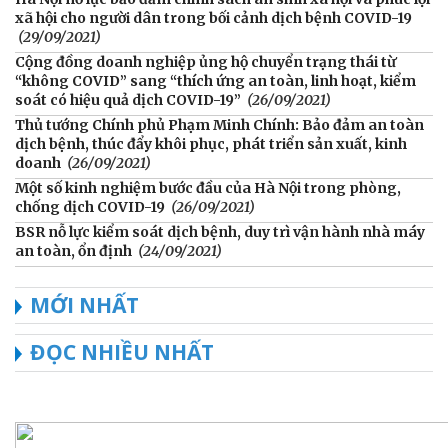
xã hội cho người dân trong bối cảnh dịch bệnh COVID-19
(29/09/2021)
Cộng đồng doanh nghiệp ủng hộ chuyển trạng thái từ
“không COVID” sang “thích ứng an toàn, linh hoạt, kiểm
soát có hiệu quả dịch COVID-19”
(26/09/2021)
Thủ tướng Chính phủ Phạm Minh Chính: Bảo đảm an toàn
dịch bệnh, thúc đẩy khôi phục, phát triển sản xuất, kinh
doanh
(26/09/2021)
Một số kinh nghiệm bước đầu của Hà Nội trong phòng,
chống dịch COVID-19
(26/09/2021)
BSR nỗ lực kiểm soát dịch bệnh, duy trì vận hành nhà máy
an toàn, ổn định
(24/09/2021)
MỚI NHẤT
ĐỌC NHIỀU NHẤT