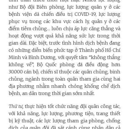
như Bộ đội Biên phòng, lực lượng quân y ở các
bệnh viện dã chiến điều trị COVID-19, lực lượng
phục vụ trong các khu vực cách ly, quân y ở các
điểm tiêm chủng… luôn chịu áp lực căng thẳng và
hoạt động vượt quá khả năng sức lực trong thời
gian dài. Đặc biệt, trước tình hình dịch bệnh đang
có những diễn biến phức tạp ở Thành phố Hồ Chí
Minh và Bình Dương, với quyết tâm “không thắng
không về”, Bộ Quốc phòng đã điều động hơn
30.000 cán bộ, chiến sĩ thuộc các quân chủng, binh
chủng, ngành trong toàn quân tham gia cùng hai
địa phương nhằm nhanh chóng khống chế dịch
bệnh, an dân trong thời gian sớm nhất.
Thứ tư,
thực hiện tốt chức năng đội quân công tác,
với khả năng, lực lượng, phương tiện, trang thiết
bị kỹ thuật, các lực lượng tham gia phòng, chống
dịch của quân đội đã sát cánh cùng nhân dân cả