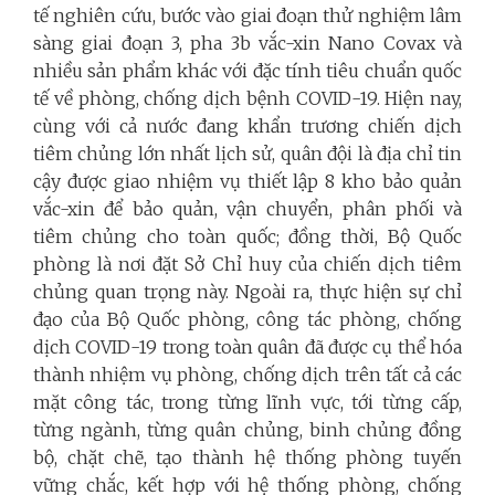
tế nghiên cứu, bước vào giai đoạn thử nghiệm lâm
sàng giai đoạn 3, pha 3b vắc-xin Nano Covax và
nhiều sản phẩm khác với đặc tính tiêu chuẩn quốc
tế về phòng, chống dịch bệnh COVID-19. Hiện nay,
cùng với cả nước đang khẩn trương chiến dịch
tiêm chủng lớn nhất lịch sử, quân đội là địa chỉ tin
cậy được giao nhiệm vụ thiết lập 8 kho bảo quản
vắc-xin để bảo quản, vận chuyển, phân phối và
tiêm chủng cho toàn quốc; đồng thời, Bộ Quốc
phòng là nơi đặt Sở Chỉ huy của chiến dịch tiêm
chủng quan trọng này. Ngoài ra, thực hiện sự chỉ
đạo của Bộ Quốc phòng, công tác phòng, chống
dịch COVID-19 trong toàn quân đã được cụ thể hóa
thành nhiệm vụ phòng, chống dịch trên tất cả các
mặt công tác, trong từng lĩnh vực, tới từng cấp,
từng ngành, từng quân chủng, binh chủng đồng
bộ, chặt chẽ, tạo thành hệ thống phòng tuyến
vững chắc, kết hợp với hệ thống phòng, chống