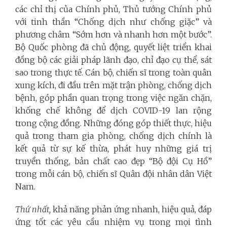
các chỉ thị của Chính phủ, Thủ tướng Chính phủ
với tinh thần “Chống dịch như chống giặc” và
phương châm “Sớm hơn và nhanh hơn một bước”.
Bộ Quốc phòng đã chủ động, quyết liệt triển khai
đồng bộ các giải pháp lãnh đạo, chỉ đạo cụ thể, sát
sao trong thực tế. Cán bộ, chiến sĩ trong toàn quân
xung kích, đi đầu trên mặt trận phòng, chống dịch
bệnh, góp phần quan trọng trong việc ngăn chặn,
khống chế không để dịch COVID-19 lan rộng
trong cộng đồng. Những đóng góp thiết thực, hiệu
quả trong tham gia phòng, chống dịch chính là
kết quả từ sự kế thừa, phát huy những giá trị
truyền thống, bản chất cao đẹp “Bộ đội Cụ Hồ”
trong mỗi cán bộ, chiến sĩ Quân đội nhân dân Việt
Nam.
Thứ nhất,
khả năng phản ứng nhanh, hiệu quả, đáp
ứng tốt các yêu cầu nhiệm vụ trong mọi tình