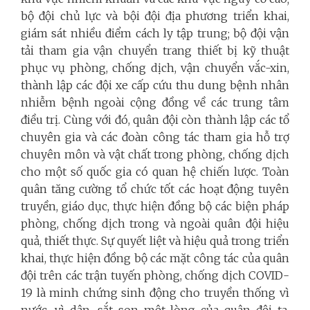
bộ đội chủ lực và bội đội địa phương triển khai,
giám sát nhiều điểm cách ly tập trung; bộ đội vận
tải tham gia vận chuyển trang thiết bị kỹ thuật
phục vụ phòng, chống dịch, vận chuyển vắc-xin,
thành lập các đội xe cấp cứu thu dung bệnh nhân
nhiễm bệnh ngoài cộng đồng về các trung tâm
điều trị. Cùng với đó, quân đội còn thành lập các tổ
chuyên gia và các đoàn công tác tham gia hỗ trợ
chuyên môn và vật chất trong phòng, chống dịch
cho một số quốc gia có quan hệ chiến lược. Toàn
quân tăng cường tổ chức tốt các hoạt động tuyên
truyền, giáo dục, thực hiện đồng bộ các biện pháp
phòng, chống dịch trong và ngoài quân đội hiệu
quả, thiết thực. Sự quyết liệt và hiệu quả trong triển
khai, thực hiện đồng bộ các mặt công tác của quân
đội trên các trận tuyến phòng, chống dịch COVID-
19 là minh chứng sinh động cho truyền thống vì