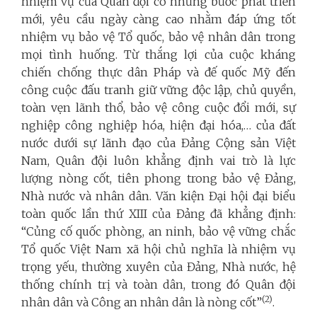
nhiệm vụ của Quân đội có những bước phát triển
mới, yêu cầu ngày càng cao nhằm đáp ứng tốt
nhiệm vụ bảo vệ Tổ quốc, bảo vệ nhân dân trong
mọi tình huống. Từ thắng lợi của cuộc kháng
chiến chống thực dân Pháp và đế quốc Mỹ đến
công cuộc đấu tranh giữ vững độc lập, chủ quyền,
toàn vẹn lãnh thổ, bảo vệ công cuộc đổi mới, sự
nghiệp công nghiệp hóa, hiện đại hóa,… của đất
nước dưới sự lãnh đạo của Đảng Cộng sản Việt
Nam, Quân đội luôn khẳng định vai trò là lực
lượng nòng cốt, tiên phong trong bảo vệ Đảng,
Nhà nước và nhân dân. Văn kiện Đại hội đại biểu
toàn quốc lần thứ XIII của Đảng đã khẳng định:
“Củng cố quốc phòng, an ninh, bảo vệ vững chắc
Tổ quốc Việt Nam xã hội chủ nghĩa là nhiệm vụ
trọng yếu, thường xuyên của Đảng, Nhà nước, hệ
thống chính trị và toàn dân, trong đó Quân đội
(2)
nhân dân và Công an nhân dân là nòng cốt”
.