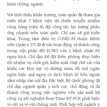
binh chủng, ngành.
Với tinh thần khẩn trương, toàn quân đã tham gia
triển khai 7 bệnh viện dã chiến truyền nhiễm
cùng hàng trăm tổ, đội công tác, lực lượng phản
ứng nhanh trên toàn quốc. Chỉ sau 48 giờ triển
khai, Trung tâm điều trị COVID-19 thuộc Bệnh
viện Quân y 175 đã đi vào hoạt động và thành công
trong việc phân đôi ECMO cứu 2 bệnh nhân F0
nguy kịch. Chỉ đạo Bộ đội Biên phòng thực hiện
tốt nhiệm vụ chốt giữ, kiểm soát chặt chẽ các cửa
khẩu, các khu vực có đường mòn, lối mở, ngăn
ngừa hiệu quả nguy cơ dịch bệnh từ bên ngoài
xâm nhập vào nội địa. Đặc biệt, Bộ Quốc phòng đã
chỉ đạo ngành quân y tích cực, chủ động và đã
thành công trong việc nghiên cứu, sản xuất bộ
công cụ xét nghiệm Rear-Time RT-PCR phát hiện
vi-rút và vi-rút chủng mới. Phối hợp với ngành y