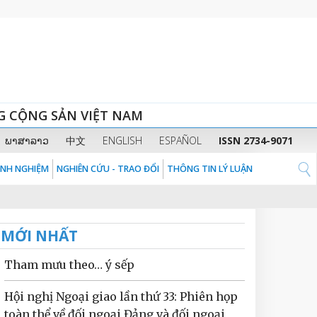
G CỘNG SẢN VIỆT NAM
ພາສາລາວ
中文
ENGLISH
ESPAÑOL
ISSN 2734-9071
KINH NGHIỆM
NGHIÊN CỨU - TRAO ĐỔI
THÔNG TIN LÝ LUẬN
MỚI NHẤT
Tham mưu theo… ý sếp
Hội nghị Ngoại giao lần thứ 33: Phiên họp
toàn thể về đối ngoại Đảng và đối ngoại