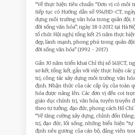
“Về thực hiện tiêu chuẩn “Đơn vị có môi 
tiếp tục có Hướng dẫn số 934/HD-CT, ngày
dựng môi trường văn hóa trong quân đội, 
đời sống văn hóa”; ngày
18-1-2017, tại Hà 
tổ chức Hội nghị tổng kết 25 năm thực hi
đẹp, lành mạnh, phong phú trong quân đội
đời sống văn hóa” (1992 - 2017).
Gần 30 năm triển khai
Chỉ thị số 143/CT, n
sơ kết, tổng kết, gắn với việc thực hiện các
trị, công tác xây dựng môi trường văn h
định. Nhận thức của các cấp ủy, của toàn 
hóa được nâng lên. Các đơn vị đều coi tr
giáo dục chính trị, văn hóa, tuyên truyền 
theo tư tưởng, đạo đức, phong cách Hồ Chí
“Về tăng cường xây dựng, chỉnh đốn Đảng; 
trị, đạo đức, lối sống, những biểu hiện “tự
định nêu gương của cán bộ, đảng viên tro