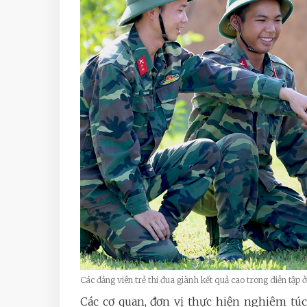
Các đảng viên trẻ thi đua giành kết quả cao trong diễn tập
Các cơ quan, đơn vị thực hiện nghiêm tú