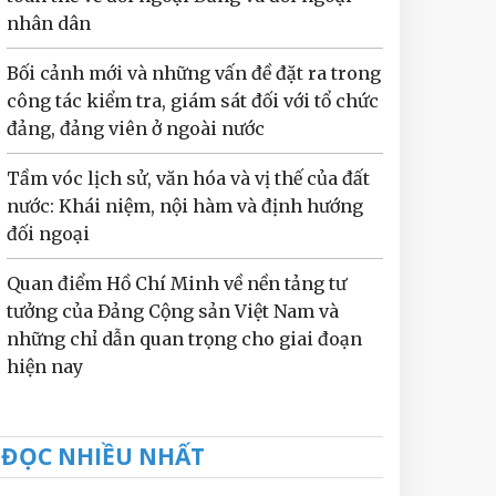
nhân dân
Bối cảnh mới và những vấn đề đặt ra trong
công tác kiểm tra, giám sát đối với tổ chức
đảng, đảng viên ở ngoài nước
Tầm vóc lịch sử, văn hóa và vị thế của đất
nước: Khái niệm, nội hàm và định hướng
đối ngoại
Quan điểm Hồ Chí Minh về nền tảng tư
tưởng của Đảng Cộng sản Việt Nam và
những chỉ dẫn quan trọng cho giai đoạn
hiện nay
ĐỌC NHIỀU NHẤT