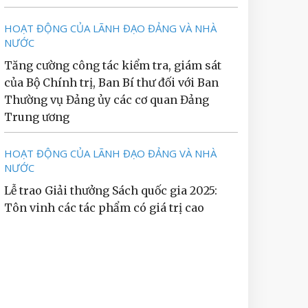
HOẠT ĐỘNG CỦA LÃNH ĐẠO ĐẢNG VÀ NHÀ
NƯỚC
Tăng cường công tác kiểm tra, giám sát
của Bộ Chính trị, Ban Bí thư đối với Ban
Thường vụ Đảng ủy các cơ quan Đảng
Trung ương
HOẠT ĐỘNG CỦA LÃNH ĐẠO ĐẢNG VÀ NHÀ
NƯỚC
Lễ trao Giải thưởng Sách quốc gia 2025:
Tôn vinh các tác phẩm có giá trị cao