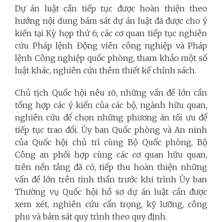
Dự án luật cần tiếp tục được hoàn thiện theo
hướng nội dung bám sát dự án luật đã được cho ý
kiến tại Kỳ họp thứ 6; các cơ quan tiếp tục nghiên
cứu Pháp lệnh Động viên công nghiệp và Pháp
lệnh Công nghiệp quốc phòng, tham khảo một số
luật khác, nghiên cứu thêm thiết kế chính sách.
Chủ tịch Quốc hội nêu rõ, những vấn đề lớn cần
tổng hợp các ý kiến của các bộ, ngành hữu quan,
nghiên cứu để chọn những phương án tối ưu để
tiếp tục trao đổi. Ủy ban Quốc phòng và An ninh
của Quốc hội chủ trì cùng Bộ Quốc phòng, Bộ
Công an phối hợp cùng các cơ quan hữu quan,
trên nền tảng đã có, tiếp thu hoàn thiện những
vấn đề lớn trên tinh thần trước khi trình Ủy ban
Thường vụ Quốc hội hồ sơ dự án luật cần được
xem xét, nghiên cứu cẩn trọng, kỹ lưỡng, công
phu và bám sát quy trình theo quy định.