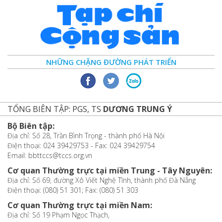
NHỮNG CHẶNG ĐƯỜNG PHÁT TRIỂN
TỔNG BIÊN TẬP: PGS, TS
DƯƠNG TRUNG Ý
Bộ Biên tập:
Địa chỉ: Số 28, Trần Bình Trọng - thành phố Hà Nội
Điện thoại: 024 39429753 - Fax: 024 39429754
Email: bbttccs@tccs.org.vn
Cơ quan Thường trực tại miền Trung - Tây Nguyên:
Địa chỉ: Số 69, đường Xô Viết Nghệ Tĩnh, thành phố Đà Nẵng
Điện thoại: (080) 51 301; Fax: (080) 51 303
Cơ quan Thường trực tại miền Nam:
Địa chỉ: Số 19 Phạm Ngọc Thạch,