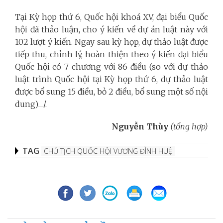
Tại Kỳ họp thứ 6, Quốc hội khoá XV, đại biểu Quốc
hội đã thảo luận, cho ý kiến về dự án luật này với
102 lượt ý kiến. Ngay sau kỳ họp, dự thảo luật được
tiếp thu, chỉnh lý, hoàn thiện theo ý kiến đại biểu
Quốc hội có 7 chương với 86 điều (so với dự thảo
luật trình Quốc hội tại Kỳ họp thứ 6, dự thảo luật
được bổ sung 15 điều, bỏ 2 điều, bổ sung một số nội
dung)…/.
Nguyễn Thùy
(tổng hợp)
TAG
CHỦ TỊCH QUỐC HỘI VƯƠNG ĐÌNH HUỆ