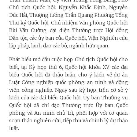
Chủ tịch Quốc hội: Nguyễn Khắc Định, Nguyễn
Đức Hải, Thượng tướng Trần Quang Phương; Tổng
Thư ký Quốc hội, Chủ nhiệm Văn phòng Quốc hội
Bùi Văn Cường; đại diện Thường trực Hội đồng
Dân tộc, các ủy ban của Quốc hội, Viện Nghiên cứu
lập pháp, lãnh đạo các bộ, ngành hữu quan.
Phát biểu mở đầu cuộc họp, Chủ tịch Quốc hội cho
biết, tại Kỳ họp thứ 6, Quốc hội khóa XV, các đại
biểu Quốc hội đã thảo luận, cho ý kiến về dự án
Luật Công nghiệp quốc phòng, an ninh và động
viên công nghiệp. Ngay sau kỳ họp, trên cơ sở ý
kiến của các đại biểu Quốc hội, Ủy ban Thường vụ
Quốc hội đã chỉ đạo Thường trực Ủy ban Quốc
phòng và An ninh chủ trì, phối hợp với cơ quan
soạn thảo nghiên cứu, tiếp thu và chỉnh lý dự thảo
luật.