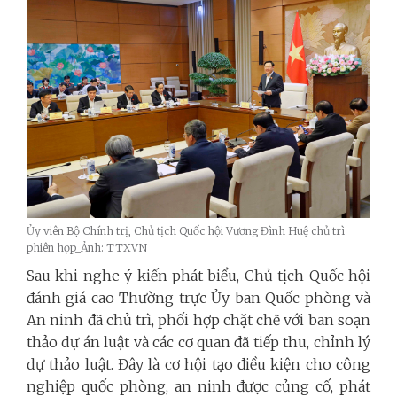
Ủy viên Bộ Chính trị, Chủ tịch Quốc hội Vương Đình Huệ chủ trì
phiên họp_Ảnh: TTXVN
Sau khi nghe ý kiến phát biểu, Chủ tịch Quốc hội
đánh giá cao Thường trực Ủy ban Quốc phòng và
An ninh đã chủ trì, phối hợp chặt chẽ với ban soạn
thảo dự án luật và các cơ quan đã tiếp thu, chỉnh lý
dự thảo luật. Đây là cơ hội tạo điều kiện cho công
nghiệp quốc phòng, an ninh được củng cố, phát