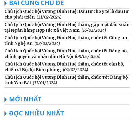
BÀI CÙNG CHỦ ĐỀ
Chủ tịch Quốc hội Vương Đình Huệ: Đầu tư cho y tế là đầu tư
cho phát triển
(21/02/2024)
Chủ tịch Quốc hội Vương Đình Huệ thăm, gặp mặt đầu xuân
tại Ngân hàng Hợp tác xã Việt Nam
(16/02/2024)
Chủ tịch Quốc hội Vương Đình Huệ thăm, chúc tết Công an
tỉnh Nghệ An
(08/02/2024)
Chủ tịch Quốc hội Vương Đình Huệ thăm, chúc tết Đảng bộ,
chính quyền và nhân dân Hà Nội
(08/02/2024)
Chủ tịch Quốc hội Vương Đình Huệ thăm, chúc tết cán bộ,
chiến sĩ Bộ đội Biên phòng
(02/02/2024)
Chủ tịch Quốc hội Vương Đình Huệ thăm, chúc Tết Đảng bộ
tỉnh Yên Bái
(31/01/2024)
MỚI NHẤT
ĐỌC NHIỀU NHẤT