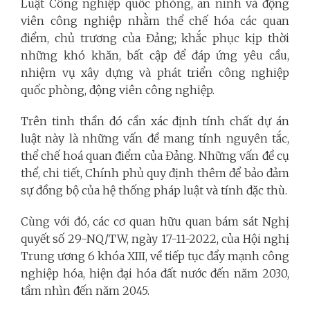
Luật Công nghiệp quốc phòng, an ninh và động
viên công nghiệp nhằm thể chế hóa các quan
điểm, chủ trương của Đảng; khắc phục kịp thời
những khó khăn, bất cập để đáp ứng yêu cầu,
nhiệm vụ xây dựng và phát triển công nghiệp
quốc phòng, động viên công nghiệp.
Trên tinh thần đó cần xác định tính chất dự án
luật này là những vấn đề mang tính nguyên tắc,
thể chế hoá quan điểm của Đảng. Những vấn đề cụ
thể, chi tiết, Chính phủ quy định thêm để bảo đảm
sự đồng bộ của hệ thống pháp luật và tính đặc thù.
Cùng với đó, các cơ quan hữu quan bám sát Nghị
quyết số 29-NQ/TW, ngày 17-11-2022, của Hội nghị
Trung ương 6 khóa XIII, về tiếp tục đẩy mạnh công
nghiệp hóa, hiện đại hóa đất nước đến năm 2030,
tầm nhìn đến năm 2045.