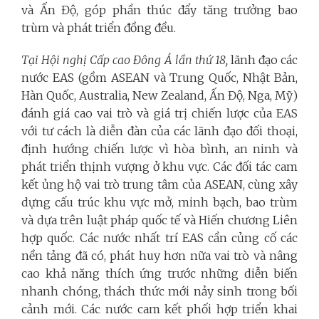
và Ấn Độ, góp phần thúc đẩy tăng trưởng bao
trùm và phát triển đồng đều.
Tại Hội nghị Cấp cao Đông Á lần thứ 18,
lãnh đạo các
nước EAS (gồm ASEAN và Trung Quốc, Nhật Bản,
Hàn Quốc, Australia, New Zealand, Ấn Độ, Nga, Mỹ)
đánh giá cao vai trò và giá trị chiến lược của EAS
với tư cách là diễn đàn của các lãnh đạo đối thoại,
định hướng chiến lược vì hòa bình, an ninh và
phát triển thịnh vượng ở khu vực. Các đối tác cam
kết ủng hộ vai trò trung tâm của ASEAN, cùng xây
dựng cấu trúc khu vực mở, minh bạch, bao trùm
và dựa trên luật pháp quốc tế và Hiến chương Liên
hợp quốc. Các nước nhất trí EAS cần củng cố các
nền tảng đã có, phát huy hơn nữa vai trò và nâng
cao khả năng thích ứng trước những diễn biến
nhanh chóng, thách thức mới nảy sinh trong bối
cảnh mới. Các nước cam kết phối hợp triển khai