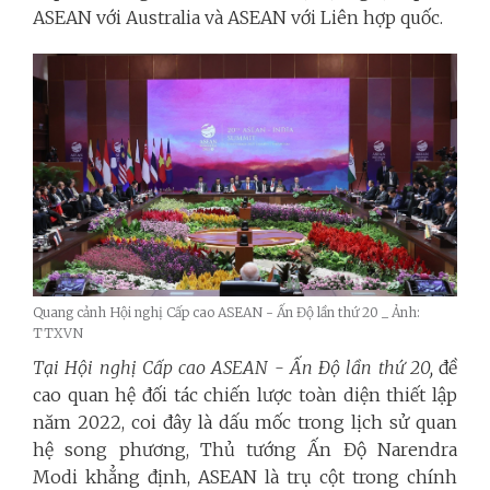
ASEAN với Australia và ASEAN với Liên hợp quốc.
Quang cảnh Hội nghị Cấp cao ASEAN - Ấn Độ lần thứ 20 _ Ảnh:
TTXVN
Tại Hội nghị Cấp cao ASEAN - Ấn Độ lần thứ 20,
đề
cao quan hệ đối tác chiến lược toàn diện thiết lập
năm 2022, coi đây là dấu mốc trong lịch sử quan
hệ song phương, Thủ tướng Ấn Độ Narendra
Modi khẳng định, ASEAN là trụ cột trong chính