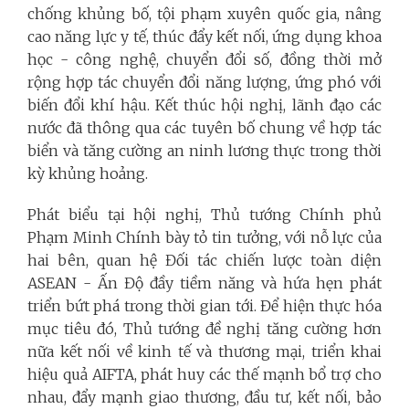
chống khủng bố, tội phạm xuyên quốc gia, nâng
cao năng lực y tế, thúc đẩy kết nối, ứng dụng khoa
học - công nghệ, chuyển đổi số, đồng thời mở
rộng hợp tác chuyển đổi năng lượng, ứng phó với
biến đổi khí hậu. Kết thúc hội nghị, lãnh đạo các
nước đã thông qua các tuyên bố chung về hợp tác
biển và tăng cường an ninh lương thực trong thời
kỳ khủng hoảng.
Phát biểu tại hội nghị, Thủ tướng Chính phủ
Phạm Minh Chính bày tỏ tin tưởng, với nỗ lực của
hai bên, quan hệ Đối tác chiến lược toàn diện
ASEAN - Ấn Độ đầy tiềm năng và hứa hẹn phát
triển bứt phá trong thời gian tới. Để hiện thực hóa
mục tiêu đó, Thủ tướng đề nghị tăng cường hơn
nữa kết nối về kinh tế và thương mại, triển khai
hiệu quả AIFTA, phát huy các thế mạnh bổ trợ cho
nhau, đẩy mạnh giao thương, đầu tư, kết nối, bảo