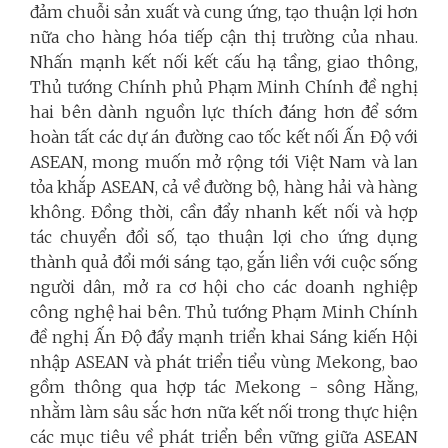
đảm chuỗi sản xuất và cung ứng, tạo thuận lợi hơn
nữa cho hàng hóa tiếp cận thị trường của nhau.
Nhấn mạnh kết nối kết cấu hạ tầng, giao thông,
Thủ tướng Chính phủ Phạm Minh Chính đề nghị
hai bên dành nguồn lực thích đáng hơn để sớm
hoàn tất các dự án đường cao tốc kết nối Ấn Độ với
ASEAN, mong muốn mở rộng tới Việt Nam và lan
tỏa khắp ASEAN, cả về đường bộ, hàng hải và hàng
không. Đồng thời, cần đẩy nhanh kết nối và hợp
tác chuyển đổi số, tạo thuận lợi cho ứng dụng
thành quả đổi mới sáng tạo, gắn liền với cuộc sống
người dân, mở ra cơ hội cho các doanh nghiệp
công nghệ hai bên. Thủ tướng Phạm Minh Chính
đề nghị Ấn Độ đẩy mạnh triển khai Sáng kiến Hội
nhập ASEAN và phát triển tiểu vùng Mekong, bao
gồm thông qua hợp tác Mekong - sông Hằng,
nhằm làm sâu sắc hơn nữa kết nối trong thực hiện
các mục tiêu về phát triển bền vững giữa ASEAN