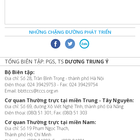
NHỮNG CHẶNG ĐƯỜNG PHÁT TRIỂN
TỔNG BIÊN TẬP: PGS, TS
DƯƠNG TRUNG Ý
Bộ Biên tập:
Địa chỉ: Số 28, Trần Bình Trọng - thành phố Hà Nội
Điện thoại: 024 39429753 - Fax: 024 39429754
Email: bbttccs@tccs.org.vn
Cơ quan Thường trực tại miền Trung - Tây Nguyên:
Địa chỉ: Số 69, đường Xô Viết Nghệ Tĩnh, thành phố Đà Nẵng
Điện thoại: (080) 51 301; Fax: (080) 51 303
Cơ quan Thường trực tại miền Nam:
Địa chỉ: Số 19 Phạm Ngọc Thạch,
Thành phố Hồ Chí Minh