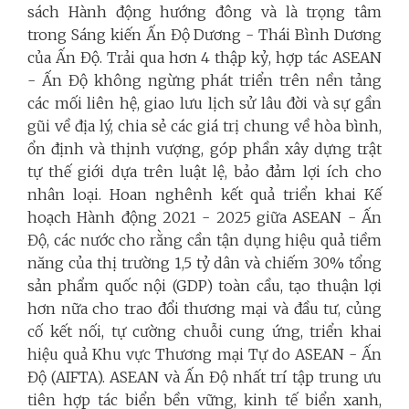
sách Hành động hướng đông và là trọng tâm
trong Sáng kiến Ấn Độ Dương - Thái Bình Dương
của Ấn Độ. Trải qua hơn 4 thập kỷ, hợp tác ASEAN
- Ấn Độ không ngừng phát triển trên nền tảng
các mối liên hệ, giao lưu lịch sử lâu đời và sự gần
gũi về địa lý, chia sẻ các giá trị chung về hòa bình,
ổn định và thịnh vượng, góp phần xây dựng trật
tự thế giới dựa trên luật lệ, bảo đảm lợi ích cho
nhân loại. Hoan nghênh kết quả triển khai Kế
hoạch Hành động 2021 - 2025 giữa ASEAN - Ấn
Độ, các nước cho rằng cần tận dụng hiệu quả tiềm
năng của thị trường 1,5 tỷ dân và chiếm 30% tổng
sản phẩm quốc nội (GDP) toàn cầu, tạo thuận lợi
hơn nữa cho trao đổi thương mại và đầu tư, củng
cố kết nối, tự cường chuỗi cung ứng, triển khai
hiệu quả Khu vực Thương mại Tự do ASEAN - Ấn
Độ (AIFTA). ASEAN và Ấn Độ nhất trí tập trung ưu
tiên hợp tác biển bền vững, kinh tế biển xanh,