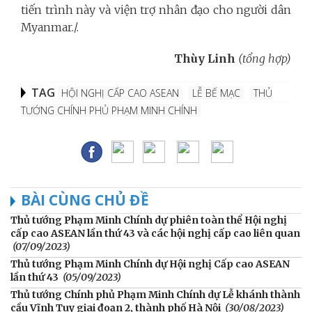
tiến trình này và viện trợ nhân đạo cho người dân
Myanmar./.
Thùy Linh
(tổng hợp)
TAG
HỘI NGHỊ CẤP CAO ASEAN
LỄ BẾ MẠC
THỦ
TƯỚNG CHÍNH PHỦ PHẠM MINH CHÍNH
BÀI CÙNG CHỦ ĐỀ
Thủ tướng Phạm Minh Chính dự phiên toàn thể Hội nghị
cấp cao ASEAN lần thứ 43 và các hội nghị cấp cao liên quan
(07/09/2023)
Thủ tướng Phạm Minh Chính dự Hội nghị Cấp cao ASEAN
lần thứ 43
(05/09/2023)
Thủ tướng Chính phủ Phạm Minh Chính dự Lễ khánh thành
cầu Vĩnh Tuy giai đoạn 2, thành phố Hà Nội
(30/08/2023)