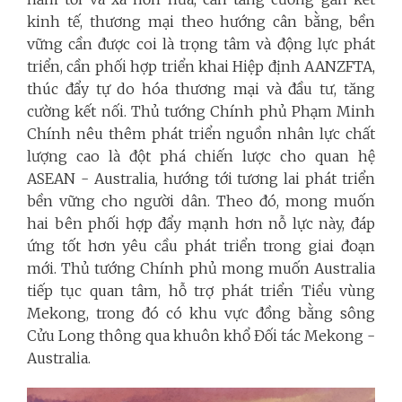
kinh tế, thương mại theo hướng cân bằng, bền
vững cần được coi là trọng tâm và động lực phát
triển, cần phối hợp triển khai Hiệp định AANZFTA,
thúc đẩy tự do hóa thương mại và đầu tư, tăng
cường kết nối. Thủ tướng Chính phủ Phạm Minh
Chính nêu thêm phát triển nguồn nhân lực chất
lượng cao là đột phá chiến lược cho quan hệ
ASEAN - Australia, hướng tới tương lai phát triển
bền vững cho người dân. Theo đó, mong muốn
hai bên phối hợp đẩy mạnh hơn nỗ lực này, đáp
ứng tốt hơn yêu cầu phát triển trong giai đoạn
mới. Thủ tướng Chính phủ mong muốn Australia
tiếp tục quan tâm, hỗ trợ phát triển Tiểu vùng
Mekong, trong đó có khu vực đồng bằng sông
Cửu Long thông qua khuôn khổ Đối tác Mekong -
Australia.