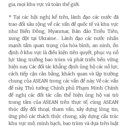
gia, mọi khu vực và toàn thế giới.
* Tại các hội nghị kể trên, lãnh đạo các nước đã
trao đổi sâu rộng về các vấn đề quốc tế và khu vực
như Biển Đông, Myanmar, Bán đảo Triều Tiên,
xung đột tại Ukraine… Lãnh đạo các nước nhấn
mạnh tầm quan trọng của hòa bình, an ninh, ổn
định ở khu vực là điều kiện tiên quyết, phục vụ nỗ
lực tăng trưởng bao trùm và phát triển bền vững
hiện nay. Các đối tác khẳng định ủng hộ các nỗ lực,
cách tiếp cận cân bằng, khách quan và lập trường
chung của ASEAN trong các vấn đề này. Về các vấn
đề này, Thủ tướng Chính phủ Phạm Minh Chính
đề nghị các đối tác cần thể hiện ủng hộ vai trò
trung tâm của ASEAN trên thực tế, cùng ASEAN
thúc đẩy đối thoại, tham vấn, xây dựng lòng tin,
ứng phó các thách thức chung, xây dựng cấu trúc
khu vực mở, minh bạch, bao trùm và dựa trên luật