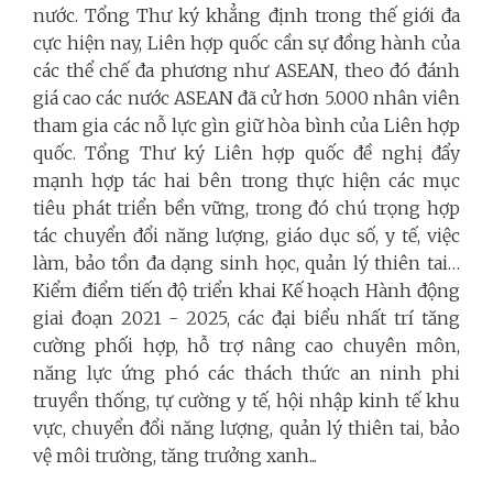
nước. Tổng Thư ký khẳng định trong thế giới đa
cực hiện nay, Liên hợp quốc cần sự đồng hành của
các thể chế đa phương như ASEAN, theo đó đánh
giá cao các nước ASEAN đã cử hơn 5.000 nhân viên
tham gia các nỗ lực gìn giữ hòa bình của Liên hợp
quốc. Tổng Thư ký Liên hợp quốc đề nghị đẩy
mạnh hợp tác hai bên trong thực hiện các mục
tiêu phát triển bền vững, trong đó chú trọng hợp
tác chuyển đổi năng lượng, giáo dục số, y tế, việc
làm, bảo tồn đa dạng sinh học, quản lý thiên tai…
Kiểm điểm tiến độ triển khai Kế hoạch Hành động
giai đoạn 2021 - 2025, các đại biểu nhất trí tăng
cường phối hợp, hỗ trợ nâng cao chuyên môn,
năng lực ứng phó các thách thức an ninh phi
truyền thống, tự cường y tế, hội nhập kinh tế khu
vực, chuyển đổi năng lượng, quản lý thiên tai, bảo
vệ môi trường, tăng trưởng xanh...