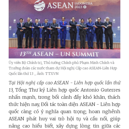
Ủy viên Bộ Chính trị, Thủ tướng Chính phủ Phạm Minh Chính và
Trưởng đoàn các nước tham dự Hội nghị Cấp cao ASEAN-Liên Hợp
Quốc lần thứ 13 _ Ảnh: TTXVN
Tại Hội nghị cấp cao ASEAN - Liên hợp quốc lần thứ
13,
Tổng Thư ký Liên hợp quốc Antonio Guterres
nhấn mạnh, trong bối cảnh đầy khó khăn, thách
thức hiện nay, Đối tác toàn diện ASEAN - Liên hợp
quốc càng có ý nghĩa quan trọng; hoan nghênh
ASEAN phát huy vai trò hội tụ và cầu nối, giúp
nâng cao hiểu biết, xây dựng lòng tin giữa các