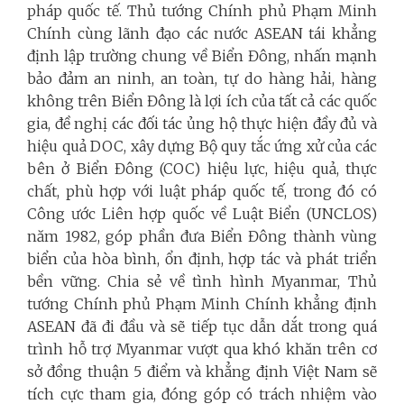
pháp quốc tế. Thủ tướng Chính phủ Phạm Minh
Chính cùng lãnh đạo các nước ASEAN tái khẳng
định lập trường chung về Biển Đông, nhấn mạnh
bảo đảm an ninh, an toàn, tự do hàng hải, hàng
không trên Biển Đông là lợi ích của tất cả các quốc
gia, đề nghị các đối tác ủng hộ thực hiện đầy đủ và
hiệu quả DOC, xây dựng Bộ quy tắc ứng xử của các
bên ở Biển Đông (COC) hiệu lực, hiệu quả, thực
chất, phù hợp với luật pháp quốc tế, trong đó có
Công ước Liên hợp quốc về Luật Biển (UNCLOS)
năm 1982, góp phần đưa Biển Đông thành vùng
biển của hòa bình, ổn định, hợp tác và phát triển
bền vững. Chia sẻ về tình hình Myanmar, Thủ
tướng Chính phủ Phạm Minh Chính khẳng định
ASEAN đã đi đầu và sẽ tiếp tục dẫn dắt trong quá
trình hỗ trợ Myanmar vượt qua khó khăn trên cơ
sở đồng thuận 5 điểm và khẳng định Việt Nam sẽ
tích cực tham gia, đóng góp có trách nhiệm vào