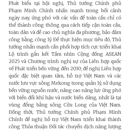
Phát biểu tại hội nghị, Thủ tướng Chính phủ
Phạm Minh Chính nhấn mạnh trong bối cảnh
ngày nay, ứng phó với các vấn đề toàn cầu chỉ có
thể thành công thông qua cách tiếp cận toàn cầu,
toàn dân và đề cao chủ nghĩa đa phương, bảo đảm
công bằng, công lý. Để thực hiện mục tiêu đó, Thủ
tướng nhấn mạnh cần phối hợp tích cực triển khai
Lộ trình gắn kết Tầm nhìn Cộng đồng ASEAN
2025 và Chương trình nghị sự của Liên hợp quốc
về Phát triển bền vững đến 2030; đề nghị Liên hợp
quốc đặc biệt quan tâm, hỗ trợ Việt Nam và các
nước lưu vực sông Mekong trong quản lý, sử dụng
bền vững nguồn nước, nâng cao năng lực ứng phó
với biến đổi khí hậu và nước biển dâng, nhất là tại
vùng đồng bằng sông Cửu Long của Việt Nam.
Đồng thời, Thủ tướng Chính phủ Phạm Minh
Chính đề nghị hỗ trợ Việt Nam triển khai thành
công Thỏa thuận Đối tác chuyển dịch năng lượng