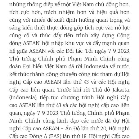
những thông điệp về một Việt Nam chủ động hơn,
tích cực hơn, trách nhiệm hơn và hiệu quả hơn
cùng với nhiều đề xuất định hướng quan trọng và
sáng kiến thiết thực, đóng góp tích cực vào nỗ lực
củng cố và thúc đẩy tiến trình xây dựng Cộng
đồng ASEAN, hội nhập khu vực và đẩy mạnh quan
hệ giữa ASEAN với các Đối tác. Tối ngày 7-9-2023,
Thủ tướng Chính phủ Phạm Minh Chính cùng
đoàn Đại biểu Việt Nam đã rời Indonesia về nước,
kết thúc thành công chuyến công tác tham dự Hội
nghị Cấp cao ASEAN lần thứ 43 và các Hội nghị
Cấp cao liên quan.
Trước khi rời Thủ đô Jakarta,
(Indonesia), tiếp tục chương trình Hội nghị Cấp
cao ASEAN lần thứ 43 và các hội nghị cấp cao liên
quan, ngày 7-9-2023, Thủ tướng Chính phủ Phạm
Minh Chính cùng lãnh đạo các nước đã dự Hội
nghị Cấp cao ASEAN - Ấn Độ lần thứ 20, Hội nghị
Cấp cao Đông Á (EAS) lần thứ 18, Hội nghị Cấp cao