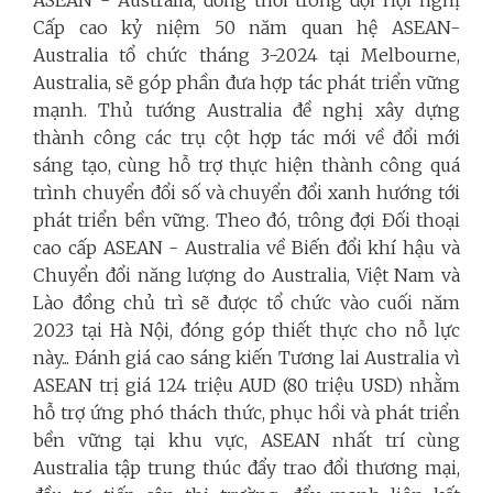
ASEAN - Australia; đồng thời trông đợi Hội nghị
Cấp cao kỷ niệm 50 năm quan hệ ASEAN-
Australia tổ chức tháng 3-2024 tại Melbourne,
Australia, sẽ góp phần đưa hợp tác phát triển vững
mạnh. Thủ tướng Australia đề nghị xây dựng
thành công các trụ cột hợp tác mới về đổi mới
sáng tạo, cùng hỗ trợ thực hiện thành công quá
trình chuyển đổi số và chuyển đổi xanh hướng tới
phát triển bền vững. Theo đó, trông đợi Đối thoại
cao cấp ASEAN - Australia về Biến đổi khí hậu và
Chuyển đổi năng lượng do Australia, Việt Nam và
Lào đồng chủ trì sẽ được tổ chức vào cuối năm
2023 tại Hà Nội, đóng góp thiết thực cho nỗ lực
này... Đánh giá cao sáng kiến Tương lai Australia vì
ASEAN trị giá 124 triệu AUD (80 triệu USD) nhằm
hỗ trợ ứng phó thách thức, phục hồi và phát triển
bền vững tại khu vực, ASEAN nhất trí cùng
Australia tập trung thúc đẩy trao đổi thương mại,