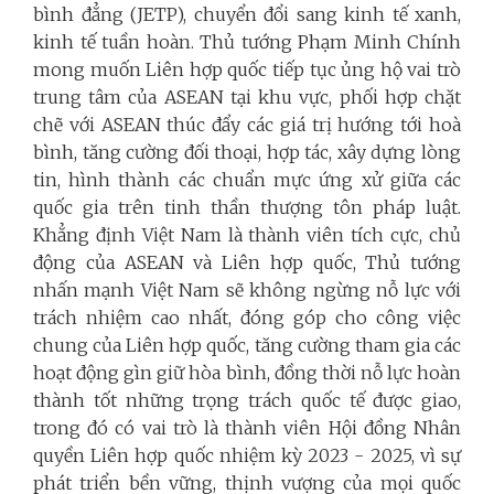
bình đẳng (JETP), chuyển đổi sang kinh tế xanh,
kinh tế tuần hoàn. Thủ tướng Phạm Minh Chính
mong muốn Liên hợp quốc tiếp tục ủng hộ vai trò
trung tâm của ASEAN tại khu vực, phối hợp chặt
chẽ với ASEAN thúc đẩy các giá trị hướng tới hoà
bình, tăng cường đối thoại, hợp tác, xây dựng lòng
tin, hình thành các chuẩn mực ứng xử giữa các
quốc gia trên tinh thần thượng tôn pháp luật.
Khẳng định Việt Nam là thành viên tích cực, chủ
động của ASEAN và Liên hợp quốc, Thủ tướng
nhấn mạnh Việt Nam sẽ không ngừng nỗ lực với
trách nhiệm cao nhất, đóng góp cho công việc
chung của Liên hợp quốc, tăng cường tham gia các
hoạt động gìn giữ hòa bình, đồng thời nỗ lực hoàn
thành tốt những trọng trách quốc tế được giao,
trong đó có vai trò là thành viên Hội đồng Nhân
quyền Liên hợp quốc nhiệm kỳ 2023 - 2025, vì sự
phát triển bền vững, thịnh vượng của mọi quốc