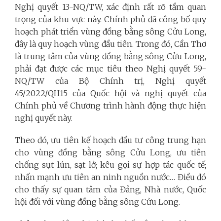
Nghị quyết 13-NQ/TW, xác định rất rõ tầm quan
trọng của khu vực này. Chính phủ đã công bố quy
hoạch phát triển vùng đồng bằng sông Cửu Long,
đây là quy hoạch vùng đầu tiên. Trong đó, Cần Thơ
là trung tâm của vùng đồng bằng sông Cửu Long,
phải đạt được các mục tiêu theo Nghị quyết 59-
NQ/TW của Bộ Chính trị, Nghị quyết
45/2022/QH15 của Quốc hội và nghị quyết của
Chính phủ về Chương trình hành động thực hiện
nghị quyết này.
Theo đó, ưu tiên kế hoạch đầu tư công trung hạn
cho vùng đồng bằng sông Cửu Long, ưu tiên
chống sụt lún, sạt lở; kêu gọi sự hợp tác quốc tế;
nhấn mạnh ưu tiên an ninh nguồn nước… Điều đó
cho thấy sự quan tâm của Đảng, Nhà nước, Quốc
hội đối với vùng đồng bằng sông Cửu Long.