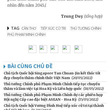
nhìn đến năm 2045./.
Trung Duy
(tổng hợp)
TAG
CẦN THƠ
TIẾP XÚC CỬ TRI
THỦ TƯỚNG CHÍNH
PHỦ PHẠM MINH CHÍNH
BÀI CÙNG CHỦ ĐỀ
Chủ tịch Quốc hội Singapore Tan Chuan-Jin kết thúc tốt
đẹp chuyến thăm chính thức Việt Nam
(20/05/2022)
Thủ tướng Chính phủ Phạm Minh Chính tiếp tục chuyến
thăm và làm việc tại Hoa Kỳ và Liên hợp quốc
(18/05/2022)
Thủ tướng Chính phủ Phạm Minh Chính dự các phiên họp
Hội nghị Cấp cao đặc biệt ASEAN - Hoa Kỳ
(15/05/2022)
Chủ tịch Quốc hội Vương Đình Huệ tiếp xúc cử tri tại thành