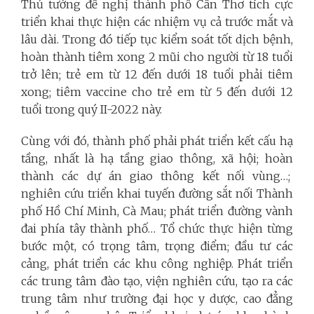
Thủ tướng đề nghị thành phố Cần Thơ tích cực
triển khai thực hiện các nhiệm vụ cả trước mắt và
lâu dài. Trong đó tiếp tục kiểm soát tốt dịch bệnh,
hoàn thành tiêm xong 2 mũi cho người từ 18 tuổi
trở lên; trẻ em từ 12 đến dưới 18 tuổi phải tiêm
xong; tiêm vaccine cho trẻ em từ 5 đến dưới 12
tuổi trong quý II-2022 này.
Cùng với đó, thành phố phải phát triển kết cấu hạ
tầng, nhất là hạ tầng giao thông, xã hội; hoàn
thành các dự án giao thông kết nối vùng…;
nghiên cứu triển khai tuyến đường sắt nối Thành
phố Hồ Chí Minh, Cà Mau; phát triển đường vành
đai phía tây thành phố… Tổ chức thực hiện từng
bước một, có trọng tâm, trọng điểm; đầu tư các
cảng, phát triển các khu công nghiệp. Phát triển
các trung tâm đào tạo, viện nghiên cứu, tạo ra các
trung tâm như trường đại học y dược, cao đẳng