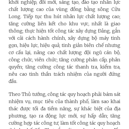
khởi nghiệp, đổi mới, sáng tạo, đào tạo nhân lực
chất lượng cao của vùng đồng bằng sông Cửu
Long. Tiếp tục thu hút nhân lực chất lượng cao;
tăng cường liên kết cho khu vực, nhất là giao
thông; thực hiện tốt công tác xây dựng Đảng, gắn
với cải cách hành chính, xây dựng bộ máy tinh
gọn, hiệu lực, hiệu quả; tinh giản biên chế nhưng
cơ cấu lại, nâng cao chất lượng đội ngũ cán bộ,
công chức, viên chức; tăng cường phân cấp, phân
quyền; tăng cường công tác thanh tra, kiểm tra,
nêu cao tinh thần trách nhiệm của người đứng
đầu.
Theo Thủ tướng, công tác quy hoạch phải bám sát
nhiệm vụ, mục tiêu của thành phố, làm sao khai
thác được tối đa tiềm năng, sự khác biệt của địa
phương, tạo ra động lực mới, sự hấp dẫn; tăng
cường hợp tác công tư; làm tốt công tác quy hoạch