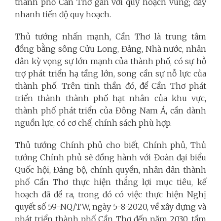
thành phố Cần Thơ gắn với quy hoạch vùng; đẩy
nhanh tiến độ quy hoạch.
Thủ tướng nhấn mạnh, Cần Thơ là trung tâm
đồng bằng sông Cửu Long, Đảng, Nhà nước, nhân
dân kỳ vọng sự lớn mạnh của thành phố, có sự hỗ
trợ phát triển hạ tầng lớn, song cần sự nỗ lực của
thành phố. Trên tinh thần đó, để Cần Thơ phát
triển thành thành phố hạt nhân của khu vực,
thành phố phát triển của Đông Nam Á, cần dành
nguồn lực, có cơ chế, chính sách phù hợp.
Thủ tướng Chính phủ cho biết, Chính phủ, Thủ
tướng Chính phủ sẽ đồng hành với Đoàn đại biểu
Quốc hội, Đảng bộ, chính quyền, nhân dân thành
phố Cần Thơ thực hiện thắng lợi mục tiêu, kế
hoạch đã đề ra, trong đó có việc thực hiện Nghị
quyết số 59-NQ/TW, ngày 5-8-2020, về xây dựng và
phát triển thành phố Cần Thơ đến năm 2030, tầm