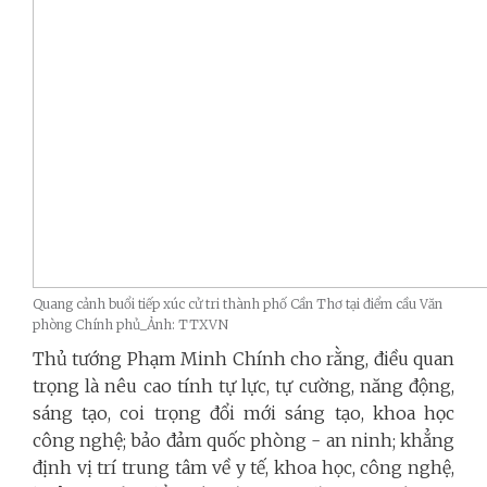
Quang cảnh buổi tiếp xúc cử tri thành phố Cần Thơ tại điểm cầu Văn
phòng Chính phủ_Ảnh: TTXVN
Thủ tướng Phạm Minh Chính cho rằng, điều quan
trọng là nêu cao tính tự lực, tự cường, năng động,
sáng tạo, coi trọng đổi mới sáng tạo, khoa học
công nghệ; bảo đảm quốc phòng - an ninh; khẳng
định vị trí trung tâm về y tế, khoa học, công nghệ,