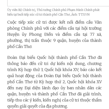
Ủy viên Bộ Chính trị, Thủ tướng Chính phủ Phạm Minh Chính phát
biểu tại buổi tiếp xúc cử tri thành phố Cần Thơ_Ảnh: TTXVN
Cuộc tiếp xúc cử tri được kết nối điểm cầu Văn
phòng Chính phủ với các điểm cầu tại hội trường
Huyện ủy Phong Điền và điểm cầu tại 77 xã,
phường, thị trấn thuộc 9 quận, huyện của thành
phố Cần Thơ.
Đoàn Đại biểu Quốc hội thành phố Cần Thơ đã
thông báo đến cử tri dự kiến nội dung, chương
trình Kỳ họp thứ 3, Quốc hội khóa XV; báo cáo kết
quả hoạt động của Đoàn Đại biểu Quốc hội thành
phố Cần Thơ từ Kỳ họp thứ 2, Quốc hội khóa XV
đến nay. Đại diện lãnh đạo ủy ban nhân dân các
quận, huyện và thành phố Cần Thơ đã giải trình,
tiếp thu các ý kiến, kiến nghị của cử tri thuộc thẩm
quyền giải quyết của địa phương.