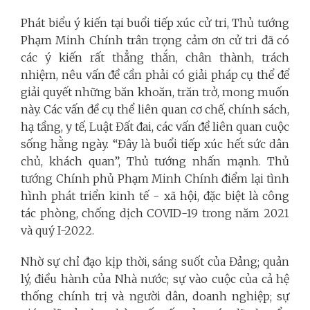
Phát biểu ý kiến tại buổi tiếp xúc cử tri, Thủ tướng
Phạm Minh Chính trân trọng cảm ơn cử tri đã có
các ý kiến rất thẳng thắn, chân thành, trách
nhiệm, nêu vấn đề cần phải có giải pháp cụ thể để
giải quyết những băn khoăn, trăn trở, mong muốn
này. Các vấn đề cụ thể liên quan cơ chế, chính sách,
hạ tầng, y tế, Luật Đất đai, các vấn đề liên quan cuộc
sống hằng ngày. “Đây là buổi tiếp xúc hết sức dân
chủ, khách quan”, Thủ tướng nhấn mạnh.
Thủ
tướng Chính phủ Phạm Minh Chính điểm lại tình
hình phát triển kinh tế - xã hội, đặc biệt là công
tác phòng, chống dịch COVID-19 trong năm 2021
và quý I-2022.
Nhờ sự chỉ đạo kịp thời, sáng suốt của Đảng; quản
lý, điều hành của Nhà nước; sự vào cuộc của cả hệ
thống chính trị và người dân, doanh nghiệp; sự