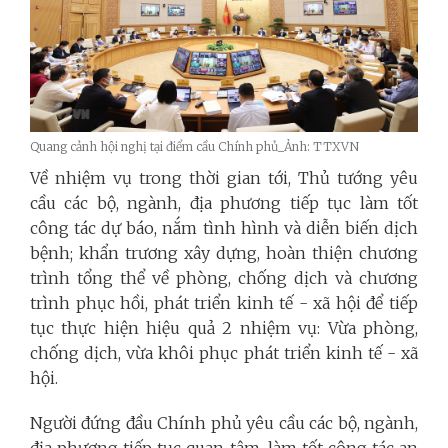
Quang cảnh hội nghị tại điểm cầu Chính phủ_Ảnh: TTXVN
Về nhiệm vụ trong thời gian tới, Thủ tướng yêu
cầu các bộ, ngành, địa phương tiếp tục làm tốt
công tác dự báo, nắm tình hình và diễn biến dịch
bệnh; khẩn trương xây dựng, hoàn thiện chương
trình tổng thể về phòng, chống dịch và chương
trình phục hồi, phát triển kinh tế - xã hội để tiếp
tục thực hiện hiệu quả 2 nhiệm vụ: Vừa phòng,
chống dịch, vừa khôi phục phát triển kinh tế - xã
hội.
Người đứng đầu Chính phủ yêu cầu các bộ, ngành,