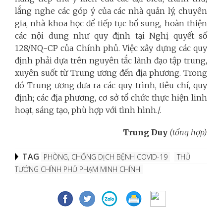
lắng nghe các góp ý của các nhà quản lý, chuyên
gia, nhà khoa học để tiếp tục bổ sung, hoàn thiện
các nội dung như quy định tại Nghị quyết số
128/NQ-CP của Chính phủ. Việc xây dựng các quy
định phải dựa trên nguyên tắc lãnh đạo tập trung,
xuyên suốt từ Trung ương đến địa phương. Trong
đó Trung ương đưa ra các quy trình, tiêu chí, quy
định; các địa phương, cơ sở tổ chức thực hiện linh
hoạt, sáng tạo, phù hợp với tình hình./.
Trung Duy
(tổng hợp)
TAG
PHÒNG, CHỐNG DỊCH BỆNH COVID-19
THỦ
TƯỚNG CHÍNH PHỦ PHẠM MINH CHÍNH