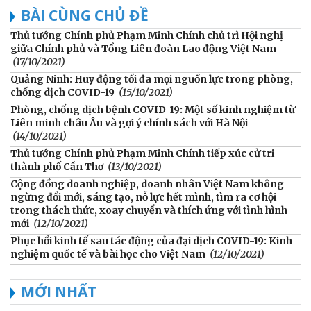
BÀI CÙNG CHỦ ĐỀ
Thủ tướng Chính phủ Phạm Minh Chính chủ trì Hội nghị
giữa Chính phủ và Tổng Liên đoàn Lao động Việt Nam
(17/10/2021)
Quảng Ninh: Huy động tối đa mọi nguồn lực trong phòng,
chống dịch COVID-19
(15/10/2021)
Phòng, chống dịch bệnh COVID-19: Một số kinh nghiệm từ
Liên minh châu Âu và gợi ý chính sách với Hà Nội
(14/10/2021)
Thủ tướng Chính phủ Phạm Minh Chính tiếp xúc cử tri
thành phố Cần Thơ
(13/10/2021)
Cộng đồng doanh nghiệp, doanh nhân Việt Nam không
ngừng đổi mới, sáng tạo, nỗ lực hết mình, tìm ra cơ hội
trong thách thức, xoay chuyển và thích ứng với tình hình
mới
(12/10/2021)
Phục hồi kinh tế sau tác động của đại dịch COVID-19: Kinh
nghiệm quốc tế và bài học cho Việt Nam
(12/10/2021)
MỚI NHẤT