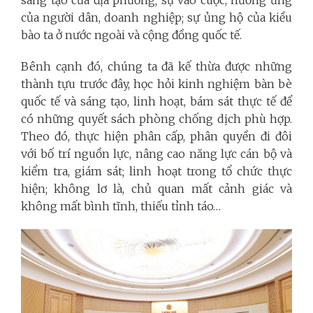
của người dân, doanh nghiệp; sự ủng hộ của kiều
bào ta ở nước ngoài và cộng đồng quốc tế.
Bênh cạnh đó, chúng ta đã kế thừa được những
thành tựu trước đây, học hỏi kinh nghiệm bàn bè
quốc tế và sáng tạo, linh hoạt, bám sát thực tế để
có những quyết sách phòng chống dịch phù hợp.
Theo đó, thực hiện phân cấp, phân quyền đi đôi
với bố trí nguồn lực, nâng cao năng lực cán bộ và
kiểm tra, giám sát; linh hoạt trong tổ chức thực
hiện; không lơ là, chủ quan mất cảnh giác và
không mất bình tĩnh, thiếu tỉnh táo…