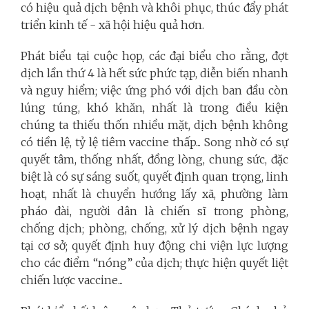
có hiệu quả dịch bệnh và khôi phục, thúc đẩy phát
triển kinh tế - xã hội hiệu quả hơn.
Phát biểu tại cuộc họp, các đại biểu cho rằng, đợt
dịch lần thứ 4 là hết sức phức tạp, diễn biến nhanh
và nguy hiểm; việc ứng phó với dịch ban đầu còn
lúng túng, khó khăn, nhất là trong điều kiện
chúng ta thiếu thốn nhiều mặt, dịch bệnh không
có tiền lệ, tỷ lệ tiêm vaccine thấp...
Song nhờ có sự
quyết tâm, thống nhất, đồng lòng, chung sức, đặc
biệt là có sự sáng suốt, quyết định quan trọng, linh
hoạt, nhất là chuyển hướng lấy xã, phường làm
pháo đài, người dân là chiến sĩ trong phòng,
chống dịch; phòng, chống, xử lý dịch bệnh ngay
tại cơ sở; quyết định huy động chi viện lực lượng
cho các điểm “nóng” của dịch; thực hiện quyết liệt
chiến lược vaccine...