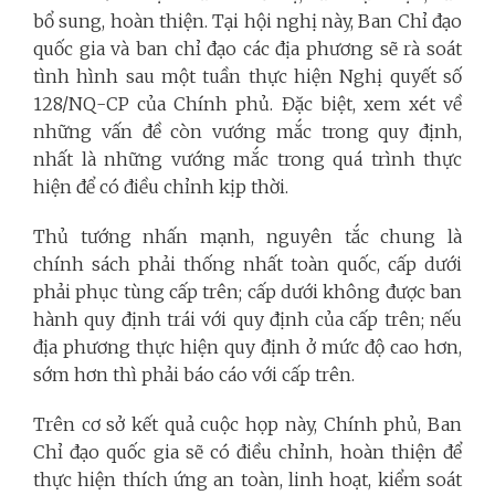
bổ sung, hoàn thiện. Tại hội nghị này, Ban Chỉ đạo
quốc gia và ban chỉ đạo các địa phương sẽ rà soát
tình hình sau một tuần thực hiện Nghị quyết số
128/NQ-CP của Chính phủ. Đặc biệt, xem xét về
những vấn đề còn vướng mắc trong quy định,
nhất là những vướng mắc trong quá trình thực
hiện để có điều chỉnh kịp thời.
Thủ tướng nhấn mạnh, nguyên tắc chung là
chính sách phải thống nhất toàn quốc, cấp dưới
phải phục tùng cấp trên; cấp dưới không được ban
hành quy định trái với quy định của cấp trên; nếu
địa phương thực hiện quy định ở mức độ cao hơn,
sớm hơn thì phải báo cáo với cấp trên.
Trên cơ sở kết quả cuộc họp này, Chính phủ, Ban
Chỉ đạo quốc gia sẽ có điều chỉnh, hoàn thiện để
thực hiện thích ứng an toàn, linh hoạt, kiểm soát