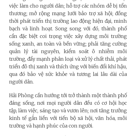
việc làm cho người dân; hỗ trợ các nhóm dễ bị tổn
thương; mở rộng mạng lưới bảo trợ xã hội; đồng
thời phát triển thị trường lao động hiện đại, minh
bạch và linh hoạt. Song song với đó, thành phố
cần đặc biệt coi trọng việc xây dựng môi trường
sống xanh, an toàn và bền vững; phải tăng cường
quản lý tài nguyên, kiểm soát ô nhiễm môi
trường, đẩy mạnh phân loại và xử lý chất thải, phát
triển đô thị xanh và thích ứng với biến đổi khí hậu,
qua đó bảo vệ sức khỏe và tương lai lâu dài của
người dân.
Hải Phòng cần hướng tới trở thành một thành phố
đáng sống, nơi mọi người dân đều có cơ hội học
tập, làm việc, sáng tạo và vươn lên; nơi tăng trưởng
kinh tế gắn liền với tiến bộ xã hội, văn hóa, môi
trường và hạnh phúc của con người.