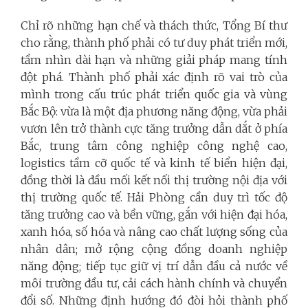
Chỉ rõ những hạn chế và thách thức, Tổng Bí thư
cho rằng, thành phố phải có tư duy phát triển mới,
tầm nhìn dài hạn và những giải pháp mang tính
đột phá. Thành phố phải xác định rõ vai trò của
mình trong cấu trúc phát triển quốc gia và vùng
Bắc Bộ: vừa là một địa phương năng động, vừa phải
vươn lên trở thành cực tăng trưởng dẫn dắt ở phía
Bắc, trung tâm công nghiệp công nghệ cao,
logistics tầm cỡ quốc tế và kinh tế biển hiện đại,
đồng thời là đầu mối kết nối thị trường nội địa với
thị trường quốc tế. Hải Phòng cần duy trì tốc độ
tăng trưởng cao và bền vững, gắn với hiện đại hóa,
xanh hóa, số hóa và nâng cao chất lượng sống của
nhân dân; mở rộng cộng đồng doanh nghiệp
năng động; tiếp tục giữ vị trí dẫn đầu cả nước về
môi trường đầu tư, cải cách hành chính và chuyển
đổi số. Những định hướng đó đòi hỏi thành phố