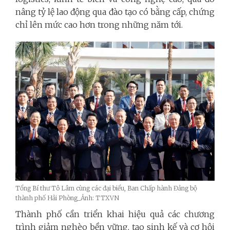
nâng tỷ lệ lao động qua đào tạo có bằng cấp, chứng
chỉ lên mức cao hơn trong những năm tới.
Tổng Bí thư Tô Lâm cùng các đại biểu, Ban Chấp hành Đảng bộ
thành phố Hải Phòng_Ảnh: TTXVN
Thành phố cần triển khai hiệu quả các chương
trình giảm nghèo bền vững, tạo sinh kế và cơ hội