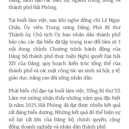
Đảng, lãnh đạo các ban, bộ, ngành trung ương và
thành phố Hải Phòng.
Tại buổi làm việc, sau khi nghe đồng chí Lê Ngọc
Châu, Ủy viên Trung ương Đảng, Phó Bí thư
Thành ủy, Chủ tịch Ủy ban nhân dân thành phố
báo cáo, các đại biểu đã tập trung trao đổi làm rõ 3
nội dung chính: Chương trình hành động của
Đảng bộ thành phố thực hiện Nghị quyết Đại hội
XIV của Đảng; quy hoạch kiến trúc tổng thể của
thành phố và các mặt công tác an sinh xã hội, y tế,
giáo dục, nâng cao đời sống nhân dân.
Phát biểu chỉ đạo tại buổi làm việc, Tổng Bí thư Tô
Lâm vui mừng nhận thấy những năm qua, đặc biệt
là năm 2025, Hải Phòng đã đạt được nhiều kết quả
rất đáng biểu dương. Những kết quả đó thể hiện sự
nỗ lực rất lớn của Đảng bộ, chính quyền, cộng
đồng doanh nghiệp và nhân dân thành phố.