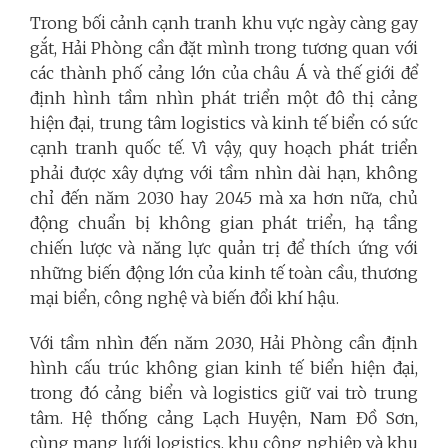
Trong bối cảnh cạnh tranh khu vực ngày càng gay
gắt, Hải Phòng cần đặt mình trong tương quan với
các thành phố cảng lớn của châu Á và thế giới để
định hình tầm nhìn phát triển một đô thị cảng
hiện đại, trung tâm logistics và kinh tế biển có sức
cạnh tranh quốc tế. Vì vậy, quy hoạch phát triển
phải được xây dựng với tầm nhìn dài hạn, không
chỉ đến năm 2030 hay 2045 mà xa hơn nữa, chủ
động chuẩn bị không gian phát triển, hạ tầng
chiến lược và năng lực quản trị để thích ứng với
những biến động lớn của kinh tế toàn cầu, thương
mại biển, công nghệ và biến đổi khí hậu.
Với tầm nhìn đến năm 2030, Hải Phòng cần định
hình cấu trúc không gian kinh tế biển hiện đại,
trong đó cảng biển và logistics giữ vai trò trung
tâm. Hệ thống cảng Lạch Huyện, Nam Đồ Sơn,
cùng mạng lưới logistics, khu công nghiệp và khu