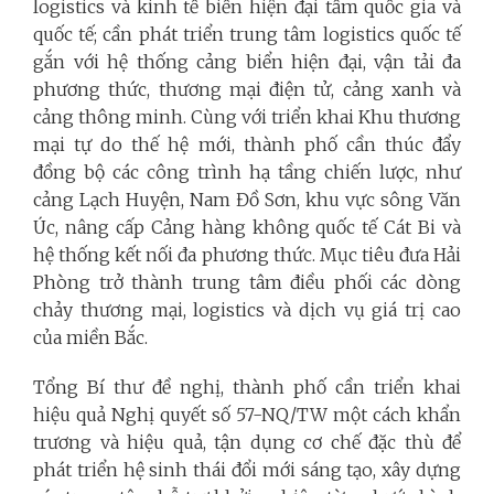
logistics và kinh tế biển hiện đại tầm quốc gia và
quốc tế; cần phát triển trung tâm logistics quốc tế
gắn với hệ thống cảng biển hiện đại, vận tải đa
phương thức, thương mại điện tử, cảng xanh và
cảng thông minh. Cùng với triển khai Khu thương
mại tự do thế hệ mới, thành phố cần thúc đẩy
đồng bộ các công trình hạ tầng chiến lược, như
cảng Lạch Huyện, Nam Đồ Sơn, khu vực sông Văn
Úc, nâng cấp Cảng hàng không quốc tế Cát Bi và
hệ thống kết nối đa phương thức. Mục tiêu đưa Hải
Phòng trở thành trung tâm điều phối các dòng
chảy thương mại, logistics và dịch vụ giá trị cao
của miền Bắc.
Tổng Bí thư đề nghị, thành phố cần triển khai
hiệu quả Nghị quyết số 57-NQ/TW một cách khẩn
trương và hiệu quả, tận dụng cơ chế đặc thù để
phát triển hệ sinh thái đổi mới sáng tạo, xây dựng