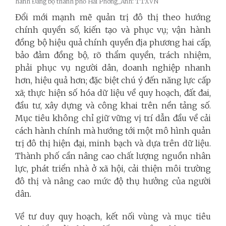
hành Đảng bộ thành phố Hải Phòng_Ảnh: TTXVN
Đổi mới mạnh mẽ quản trị đô thị theo hướng
chính quyền số, kiến tạo và phục vụ; vận hành
đồng bộ hiệu quả chính quyền địa phương hai cấp,
bảo đảm đồng bộ, rõ thẩm quyền, trách nhiệm,
phải phục vụ người dân, doanh nghiệp nhanh
hơn, hiệu quả hơn; đặc biệt chú ý đến năng lực cấp
xã; thực hiện số hóa dữ liệu về quy hoạch, đất đai,
đầu tư, xây dựng và công khai trên nền tảng số.
Mục tiêu không chỉ giữ vững vị trí dẫn đầu về cải
cách hành chính mà hướng tới một mô hình quản
trị đô thị hiện đại, minh bạch và dựa trên dữ liệu.
Thành phố cần nâng cao chất lượng nguồn nhân
lực, phát triển nhà ở xã hội, cải thiện môi trường
đô thị và nâng cao mức độ thụ hưởng của người
dân.
Về tư duy quy hoạch, kết nối vùng và mục tiêu