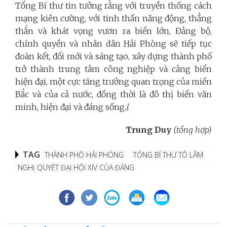
Tổng Bí thư tin tưởng rằng với truyền thống cách
mạng kiên cường, với tinh thần năng động, thẳng
thắn và khát vọng vươn ra biển lớn, Đảng bộ,
chính quyền và nhân dân Hải Phòng sẽ tiếp tục
đoàn kết, đổi mới và sáng tạo, xây dựng thành phố
trở thành trung tâm công nghiệp và cảng biển
hiện đại, một cực tăng trưởng quan trọng của miền
Bắc và của cả nước, đồng thời là đô thị biển văn
minh, hiện đại và đáng sống./.
Trung Duy
(tổng hợp)
TAG
THÀNH PHỐ HẢI PHÒNG
TỔNG BÍ THƯ TÔ LÂM
NGHỊ QUYẾT ĐẠI HỘI XIV CỦA ĐẢNG