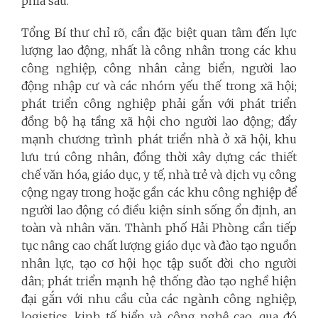
phía sau.
Tổng Bí thư chỉ rõ, cần đặc biệt quan tâm đến lực
lượng lao động, nhất là công nhân trong các khu
công nghiệp, công nhân cảng biển, người lao
động nhập cư và các nhóm yếu thế trong xã hội;
phát triển công nghiệp phải gắn với phát triển
đồng bộ hạ tầng xã hội cho người lao động; đẩy
mạnh chương trình phát triển nhà ở xã hội, khu
lưu trú công nhân, đồng thời xây dựng các thiết
chế văn hóa, giáo dục, y tế, nhà trẻ và dịch vụ công
cộng ngay trong hoặc gần các khu công nghiệp để
người lao động có điều kiện sinh sống ổn định, an
toàn và nhân văn. Thành phố Hải Phòng cần tiếp
tục nâng cao chất lượng giáo dục và đào tạo nguồn
nhân lực, tạo cơ hội học tập suốt đời cho người
dân; phát triển mạnh hệ thống đào tạo nghề hiện
đại gắn với nhu cầu của các ngành công nghiệp,
logistics, kinh tế biển và công nghệ cao, qua đó