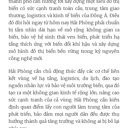
thành phố cần hướng tới xây dựng một siêu đô thị
biển có sức cạnh tranh toàn cầu, trung tâm giao
thương, logistics và kinh tế biển của Đông Á. Điều
đó đòi hỏi ngay từ hôm nay Hải Phòng phải chuẩn
bị tầm nhìn dài hạn về mở rộng không gian ra
biển, bảo vệ hệ sinh thái ven biển, phát triển hạ
tầng thích ứng với biến đổi khí hậu và xây dựng
mô hình đô thị biển bền vững trong kỷ nguyên
công nghệ mới.
Hải Phòng cần chủ động thúc đẩy các cơ chế liên
kết vùng về hạ tầng, logistics, du lịch, đào tạo
nguồn nhân lực và bảo vệ môi trường biển, qua đó
tạo ra một không gian kinh tế rộng lớn, nâng cao
sức cạnh tranh của cả vùng. Hải Phòng cần kiên
định quan điểm lấy con người làm trung tâm của
phát triển, bảo đảm mọi người dân đều được thụ
hưởng thành quả tăng trưởng và không ai bị bỏ lại