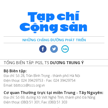
NHỮNG CHẶNG ĐƯỜNG PHÁT TRIỂN
TỔNG BIÊN TẬP: PGS, TS
DƯƠNG TRUNG Ý
Bộ Biên tập:
Địa chỉ: Số 28, Trần Bình Trọng - thành phố Hà Nội
Điện thoại: 024 39429753 - Fax: 024 39429754
Email: bbttccs@tccs.org.vn
Cơ quan Thường trực tại miền Trung - Tây Nguyên:
Địa chỉ: Số 69, đường Xô Viết Nghệ Tĩnh, thành phố Đà Nẵng
Điện thoại: (080) 51 301; Fax: (080) 51 303