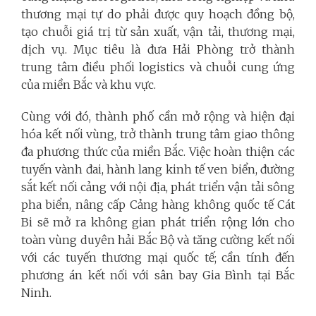
thương mại tự do phải được quy hoạch đồng bộ,
tạo chuỗi giá trị từ sản xuất, vận tải, thương mại,
dịch vụ. Mục tiêu là đưa Hải Phòng trở thành
trung tâm điều phối logistics và chuỗi cung ứng
của miền Bắc và khu vực.
Cùng với đó, thành phố cần mở rộng và hiện đại
hóa kết nối vùng, trở thành trung tâm giao thông
đa phương thức của miền Bắc. Việc hoàn thiện các
tuyến vành đai, hành lang kinh tế ven biển, đường
sắt kết nối cảng với nội địa, phát triển vận tải sông
pha biển, nâng cấp Cảng hàng không quốc tế Cát
Bi sẽ mở ra không gian phát triển rộng lớn cho
toàn vùng duyên hải Bắc Bộ và tăng cường kết nối
với các tuyến thương mại quốc tế; cần tính đến
phương án kết nối với sân bay Gia Bình tại Bắc
Ninh.