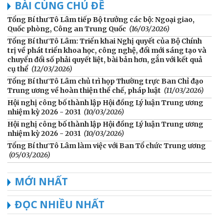
BÀI CÙNG CHỦ ĐỀ
Tổng Bí thư Tô Lâm tiếp Bộ trưởng các bộ: Ngoại giao,
Quốc phòng, Công an Trung Quốc
(16/03/2026)
Tổng Bí thư Tô Lâm: Triển khai Nghị quyết của Bộ Chính
trị về phát triển khoa học, công nghệ, đổi mới sáng tạo và
chuyển đổi số phải quyết liệt, bài bản hơn, gắn với kết quả
cụ thể
(12/03/2026)
Tổng Bí thư Tô Lâm chủ trì họp Thường trực Ban Chỉ đạo
Trung ương về hoàn thiện thể chế, pháp luật
(11/03/2026)
Hội nghị công bố thành lập Hội đồng Lý luận Trung ương
nhiệm kỳ 2026 - 2031
(10/03/2026)
Hội nghị công bố thành lập Hội đồng Lý luận Trung ương
nhiệm kỳ 2026 - 2031
(10/03/2026)
Tổng Bí thư Tô Lâm làm việc với Ban Tổ chức Trung ương
(05/03/2026)
MỚI NHẤT
ĐỌC NHIỀU NHẤT