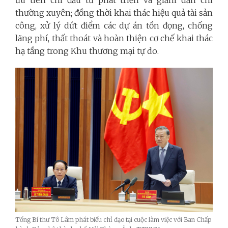
ưu tiên chi đầu tư phát triển và giảm dần chi
thường xuyên; đồng thời khai thác hiệu quả tài sản
công, xử lý dứt điểm các dự án tồn đọng, chống
lãng phí, thất thoát và hoàn thiện cơ chế khai thác
hạ tầng trong Khu thương mại tự do.
Tổng Bí thư Tô Lâm phát biểu chỉ đạo tại cuộc làm việc với Ban Chấp