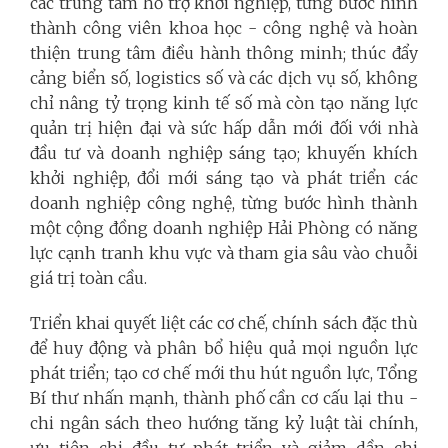
các trung tâm hỗ trợ khởi nghiệp, từng bước hình
thành công viên khoa học - công nghệ và hoàn
thiện trung tâm điều hành thông minh; thúc đẩy
cảng biển số, logistics số và các dịch vụ số, không
chỉ nâng tỷ trọng kinh tế số mà còn tạo năng lực
quản trị hiện đại và sức hấp dẫn mới đối với nhà
đầu tư và doanh nghiệp sáng tạo; khuyến khích
khởi nghiệp, đổi mới sáng tạo và phát triển các
doanh nghiệp công nghệ, từng bước hình thành
một cộng đồng doanh nghiệp Hải Phòng có năng
lực cạnh tranh khu vực và tham gia sâu vào chuỗi
giá trị toàn cầu.
Triển khai quyết liệt các cơ chế, chính sách đặc thù
để huy động và phân bổ hiệu quả mọi nguồn lực
phát triển; tạo cơ chế mới thu hút nguồn lực, Tổng
Bí thư nhấn mạnh, thành phố cần cơ cấu lại thu -
chi ngân sách theo hướng tăng kỷ luật tài chính,