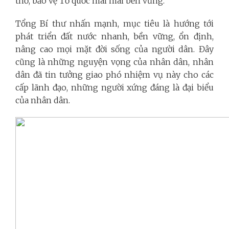
thổ, bảo vệ Tổ quốc mãi mãi bền vững.
Tổng Bí thư nhấn mạnh, mục tiêu là hướng tới
phát triển đất nước nhanh, bền vững, ổn định,
nâng cao mọi mặt đời sống của người dân. Đây
cũng là những nguyện vọng của nhân dân, nhân
dân đã tin tưởng giao phó nhiệm vụ này cho các
cấp lãnh đạo, những người xứng đáng là đại biểu
của nhân dân.