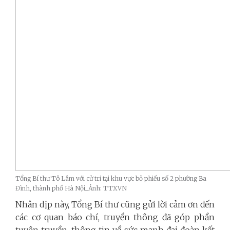
Tổng Bí thư Tô Lâm với cử tri tại khu vực bỏ phiếu số 2 phường Ba
Đình, thành phố Hà Nội_Ảnh: TTXVN
Nhân dịp này, Tổng Bí thư cũng gửi lời cảm ơn đến
các cơ quan báo chí, truyền thông đã góp phần
tuyên truyền, thông tin về sức mạnh đại đoàn kết