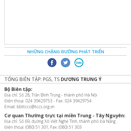
NHỮNG CHẶNG ĐƯỜNG PHÁT TRIỂN
TỔNG BIÊN TẬP: PGS, TS
DƯƠNG TRUNG Ý
Bộ Biên tập:
Địa chỉ: Số 28, Trần Bình Trọng - thành phố Hà Nội
Điện thoại: 024 39429753 - Fax: 024 39429754
Email: bbttccs@tccs.org.vn
Cơ quan Thường trực tại miền Trung - Tây Nguyên:
Địa chỉ: Số 69, đường Xô Viết Nghệ Tĩnh, thành phố Đà Nẵng
Điện thoại: (080) 51 301; Fax: (080) 51 303