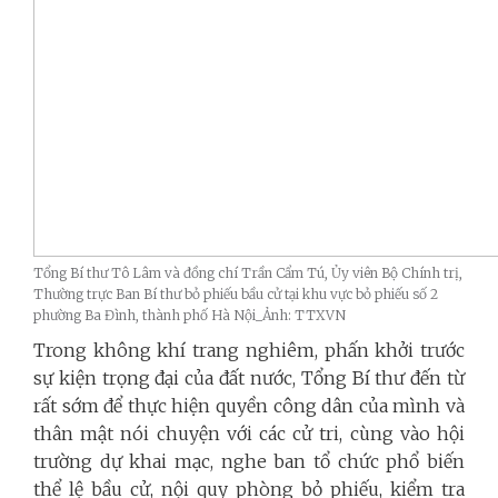
Tổng Bí thư Tô Lâm và đồng chí Trần Cẩm Tú, Ủy viên Bộ Chính trị,
Thường trực Ban Bí thư bỏ phiếu bầu cử tại khu vực bỏ phiếu số 2
phường Ba Đình, thành phố Hà Nội_Ảnh: TTXVN
Trong không khí trang nghiêm, phấn khởi trước
sự kiện trọng đại của đất nước, Tổng Bí thư đến từ
rất sớm để thực hiện quyền công dân của mình và
thân mật nói chuyện với các cử tri, cùng vào hội
trường dự khai mạc, nghe ban tổ chức phổ biến
thể lệ bầu cử, nội quy phòng bỏ phiếu, kiểm tra