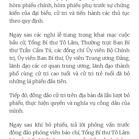
hòm phiếu chính, hòm phiếu phụ trước sự chứng
kiến của đại biểu, cử tri và tiến hành các thủ tục
theo quy định.
Ngay sau các nghi lễ trang trọng khai mạc cuộc
bầu cử, Tổng Bí thư Tô Lâm, Thường trực Ban Bí
thư Trần Cẩm Tú, các đồng chí Ủy viên Bộ Chính
trị, Ủy viên Ban Bí thư, Ủy viên Trung ương Đảng,
lãnh đạo các cơ quan trung ương, lãnh đạo thành
phố cùng cử tri cao tuổi và cử tri trẻ tuổi đã bỏ
những lá phiếu đầu tiên.
Tiếp đó, đông đảo cử tri trên địa bàn đã lần lượt bỏ
phiếu, thực hiện quyền và nghĩa vụ công dân của
mình.
Ngay sau khi bỏ phiếu, trả lời phỏng vấn trước
đông đảo phóng viên báo chí, Tổng Bí thư Tô Lâm