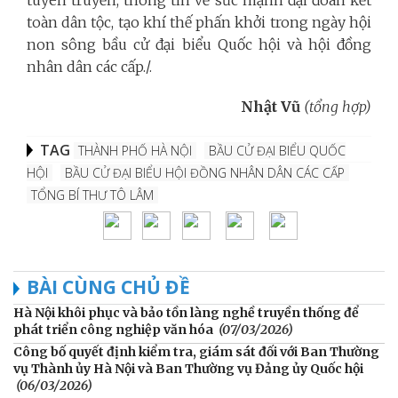
toàn dân tộc, tạo khí thế phấn khởi trong ngày hội
non sông bầu cử đại biểu Quốc hội và hội đồng
nhân dân các cấp./.
Nhật Vũ
(tổng hợp)
TAG
THÀNH PHỐ HÀ NỘI
BẦU CỬ ĐẠI BIỂU QUỐC
HỘI
BẦU CỬ ĐẠI BIỂU HỘI ĐỒNG NHÂN DÂN CÁC CẤP
TỔNG BÍ THƯ TÔ LÂM
BÀI CÙNG CHỦ ĐỀ
Hà Nội khôi phục và bảo tồn làng nghề truyền thống để
phát triển công nghiệp văn hóa
(07/03/2026)
Công bố quyết định kiểm tra, giám sát đối với Ban Thường
vụ Thành ủy Hà Nội và Ban Thường vụ Đảng ủy Quốc hội
(06/03/2026)