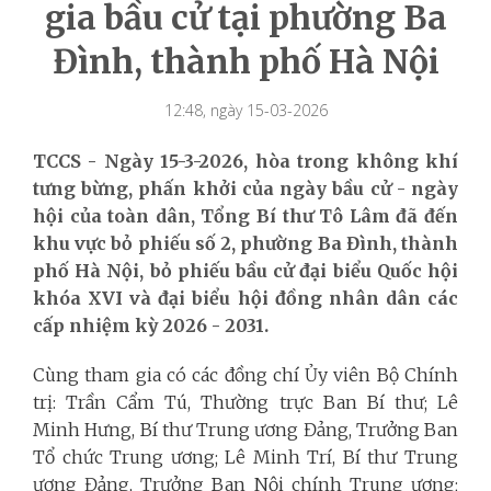
gia bầu cử tại phường Ba
Đình, thành phố Hà Nội
12:48, ngày 15-03-2026
TCCS - Ngày 15-3-2026, hòa trong không khí
tưng bừng, phấn khởi của ngày bầu cử - ngày
hội của toàn dân, Tổng Bí thư Tô Lâm đã đến
khu vực bỏ phiếu số 2, phường Ba Đình, thành
phố Hà Nội, bỏ phiếu bầu cử đại biểu Quốc hội
khóa XVI và đại biểu hội đồng nhân dân các
cấp nhiệm kỳ 2026 - 2031.
Cùng tham gia có các đồng chí Ủy viên Bộ Chính
trị: Trần Cẩm Tú, Thường trực Ban Bí thư; Lê
Minh Hưng, Bí thư Trung ương Đảng, Trưởng Ban
Tổ chức Trung ương; Lê Minh Trí, Bí thư Trung
ương Đảng, Trưởng Ban Nội chính Trung ương;