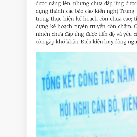
được nâng lên, nhưng chưa đáp ứng được 
dựng thành các báo cáo kiến nghị Trung ư
trong thực hiện kế hoạch còn chưa cao; t
dựng kế hoạch tuyên truyền còn chậm. Cô
nhiên chưa đáp ứng được tiến độ và yêu cầ
còn gặp khó khăn. Điều kiện huy động ngu