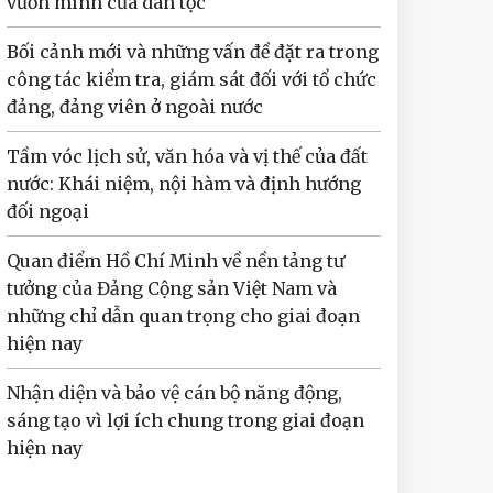
vươn mình của dân tộc
Bối cảnh mới và những vấn đề đặt ra trong
công tác kiểm tra, giám sát đối với tổ chức
đảng, đảng viên ở ngoài nước
Tầm vóc lịch sử, văn hóa và vị thế của đất
nước: Khái niệm, nội hàm và định hướng
đối ngoại
Quan điểm Hồ Chí Minh về nền tảng tư
tưởng của Đảng Cộng sản Việt Nam và
những chỉ dẫn quan trọng cho giai đoạn
hiện nay
Nhận diện và bảo vệ cán bộ năng động,
sáng tạo vì lợi ích chung trong giai đoạn
hiện nay