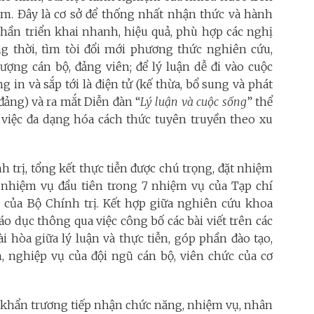
Nam. Đây là cơ sở để thống nhất nhận thức và hành
phần triển khai nhanh, hiệu quả, phù hợp các nghị
ng thời, tìm tòi đổi mới phương thức nghiên cứu,
ượng cán bộ, đảng viên; để lý luận dễ đi vào cuộc
in và sắp tới là điện tử (kế thừa, bổ sung và phát
đảng) và ra mắt Diễn đàn “
Lý luận và cuộc sống
” thể
g việc đa dạng hóa cách thức tuyên truyền theo xu
 trị, tổng kết thực tiễn được chú trọng, đặt nhiệm
nhiệm vụ đầu tiên trong 7 nhiệm vụ của Tạp chí
của Bộ Chính trị. Kết hợp giữa nghiên cứu khoa
iáo dục thông qua việc công bố các bài viết trên các
 hòa giữa lý luận và thực tiễn, góp phần đào tạo,
, nghiệp vụ của đội ngũ cán bộ, viên chức của cơ
 khẩn trương tiếp nhận chức năng, nhiệm vụ, nhân