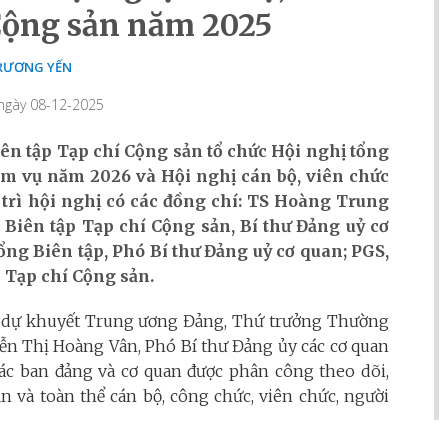
Cộng sản năm 2025
RƯƠNG YẾN
 ngày 08-12-2025
iên tập Tạp chí Cộng sản tổ chức Hội nghị tổng
ệm vụ năm 2026 và Hội nghị cán bộ, viên chức
trì hội nghị có các đồng chí: TS Hoàng Trung
Biên tập Tạp chí Cộng sản, Bí thư Đảng uỷ cơ
g Biên tập, Phó Bí thư Đảng uỷ cơ quan; PGS,
 Tạp chí Cộng sản.
n dự khuyết Trung ương Đảng, Thứ trưởng Thường
yễn Thị Hoàng Vân, Phó Bí thư Đảng ủy các cơ quan
các ban đảng và cơ quan được phân công theo dõi,
 và toàn thể cán bộ, công chức, viên chức, người