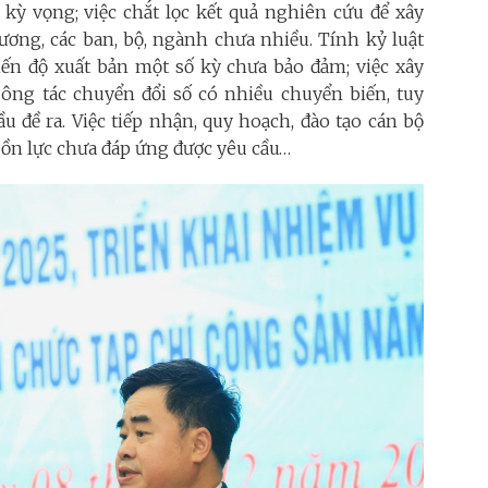
kỳ vọng; việc chắt lọc kết quả nghiên cứu để xây
ơng, các ban, bộ, ngành chưa nhiều. Tính kỷ luật
iến độ xuất bản một số kỳ chưa bảo đảm; việc xây
ng tác chuyển đổi số có nhiều chuyển biến, tuy
u đề ra. Việc tiếp nhận, quy hoạch, đào tạo cán bộ
ồn lực chưa đáp ứng được yêu cầu…