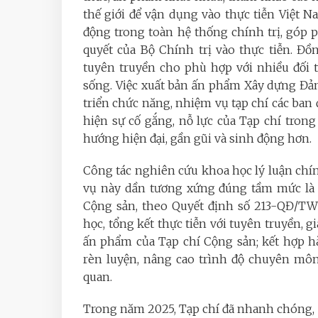
thế giới để vận dụng vào thực tiễn Việt 
động trong toàn hệ thống chính trị, góp 
quyết của Bộ Chính trị vào thực tiễn. Đồ
tuyên truyền cho phù hợp với nhiều đối t
sống. Việc xuất bản ấn phẩm Xây dựng Đảng 
triển chức năng, nhiệm vụ tạp chí các ban 
hiện sự cố gắng, nỗ lực của Tạp chí tron
hướng hiện đại, gần gũi và sinh động hơn.
Công tác nghiên cứu khoa học lý luận chính
vụ này dần tương xứng đúng tầm mức là 
Cộng sản, theo Quyết định số 213-QĐ/TW 
học, tổng kết thực tiễn với tuyên truyền, g
ấn phẩm của Tạp chí Cộng sản; kết hợp hài
rèn luyện, nâng cao trình độ chuyên môn
quan.
Trong năm 2025, Tạp chí đã nhanh chóng,