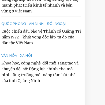
mạnh phát triển kinh tế nhanh và bền
vững ở Việt Nam
QUỐC PHÒNG - AN NINH - ĐỐI NGOẠI
Cuộc chiến đấu bảo vệ Thành cổ Quảng Trị
năm 1972 - khát vọng độc lập, tự do của
dân tộc Việt Nam
VĂN HÓA - XÃ HỘI
Khoa học, công nghệ, đổi mới sáng tạo và
chuyển đổi số: Động lực chính cho mô
hình tăng trưởng mới nâng tầm bứt phá
của tỉnh Quảng Ninh