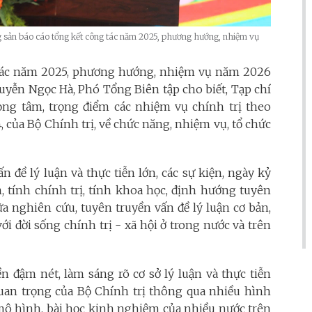
 sản báo cáo tổng kết công tác năm 2025, phương hướng, nhiệm vụ
công tác năm 2025, phương hướng, nhiệm vụ năm 2026
guyễn Ngọc Hà, Phó Tổng Biên tập cho biết, Tạp chí
ọng tâm, trọng điểm các nhiệm vụ chính trị theo
 của Bộ Chính trị, về chức năng, nhiệm vụ, tổ chức
n đề lý luận và thực tiễn lớn, các sự kiện, ngày kỷ
n, tính chính trị, tính khoa học, định hướng tuyên
a nghiên cứu, tuyên truyền vấn đề lý luận cơ bản,
ới đời sống chính trị - xã hội ở trong nước và trên
n đậm nét, làm sáng rõ cơ sở lý luận và thực tiễn
 quan trọng của Bộ Chính trị thông qua nhiều hình
mô hình, bài học kinh nghiệm của nhiều nước trên