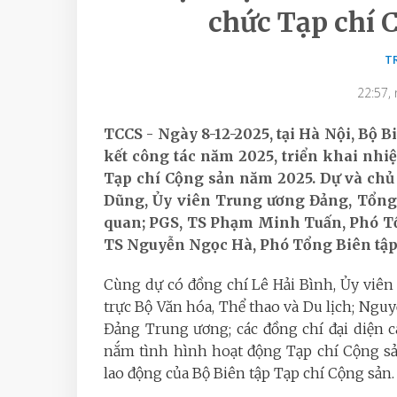
chức Tạp chí 
T
22:57,
TCCS - Ngày 8-12-2025, tại Hà Nội, Bộ B
kết công tác năm 2025, triển khai nhi
Tạp chí Cộng sản năm 2025. Dự và chủ 
Dũng, Ủy viên Trung ương Đảng, Tổng 
quan; PGS, TS Phạm Minh Tuấn, Phó Tổn
TS Nguyễn Ngọc Hà, Phó Tổng Biên tập
Cùng dự có đồng chí Lê Hải Bình, Ủy viê
trực Bộ Văn hóa, Thể thao và Du lịch; Ngu
Đảng Trung ương; các đồng chí đại diện 
nắm tình hình hoạt động Tạp chí Cộng sản
lao động của Bộ Biên tập Tạp chí Cộng sản.