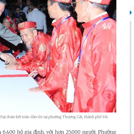
 Đại đoàn kết toàn dân tộc tại phường Thượng Cát, thành phố Hà
 6.400 hộ gia đình, với hơn 25.000 người. Phường