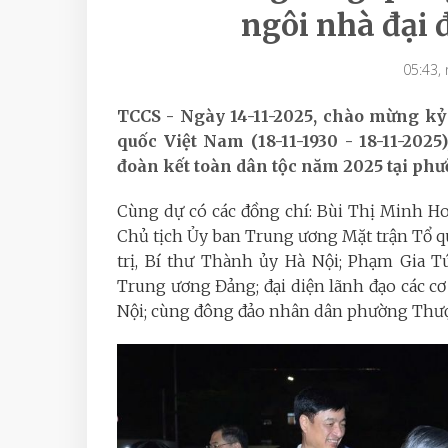
ngôi nhà đại 
05:43,
TCCS - Ngày 14-11-2025, chào mừng k
quốc Việt Nam (18-11-1930 - 18-11-202
đoàn kết toàn dân tộc năm 2025 tại ph
Cùng dự có các đồng chí: Bùi Thị Minh Ho
Chủ tịch Ủy ban Trung ương Mặt trận Tổ 
trị, Bí thư Thành ủy Hà Nội; Phạm Gia 
Trung ương Đảng; đại diện lãnh đạo các c
Nội; cùng đông đảo nhân dân phường Thượ