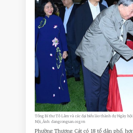
Tổng Bí thư Tô Lâm và các đại biểu lão thành dự Ngày hội
Nội_Ảnh: dangcongsan.org.vn
Phường Thượng Cát có 18 tổ dân phố, hơn