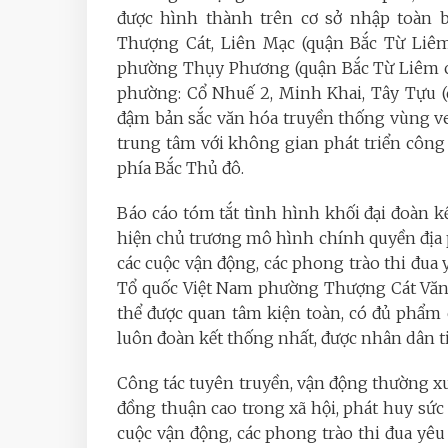
được hình thành trên cơ sở nhập toàn b
Thượng Cát, Liên Mạc (quận Bắc Từ Liêm 
phường Thụy Phương (quận Bắc Từ Liêm cũ
phường: Cổ Nhuế 2, Minh Khai, Tây Tựu 
đậm bản sắc văn hóa truyền thống vùng ve
trung tâm với không gian phát triển công
phía Bắc Thủ đô.
Báo cáo tóm tắt tình hình khối đại đoàn k
hiện chủ trương mô hình chính quyền địa ph
các cuộc vận động, các phong trào thi đua
Tổ quốc Việt Nam phường Thượng Cát Văn 
thể được quan tâm kiện toàn, có đủ phẩm c
luôn đoàn kết thống nhất, được nhân dân t
Công tác tuyên truyền, vận động thường xu
đồng thuận cao trong xã hội, phát huy sức
cuộc vận động, các phong trào thi đua yêu