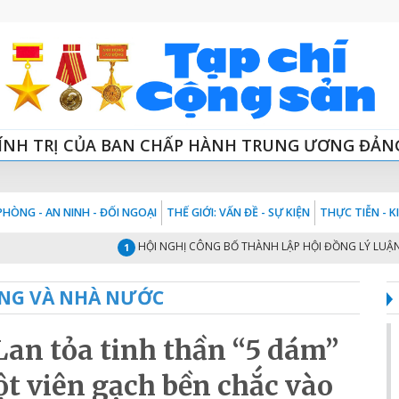
ÍNH TRỊ CỦA BAN CHẤP HÀNH TRUNG ƯƠNG ĐẢN
HÒNG - AN NINH - ĐỐI NGOẠI
THẾ GIỚI: VẤN ĐỀ - SỰ KIỆN
THỰC TIỄN - 
HỘI NGHỊ CÔNG BỐ THÀNH LẬP HỘI ĐỒNG LÝ LUẬN TRUNG 
1
NG VÀ NHÀ NƯỚC
Lan tỏa tinh thần “5 dám”
ột viên gạch bền chắc vào