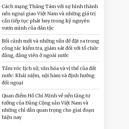
Cách mạng Tháng Tám với sự hình thành
nền ngoại giao Việt Nam và những giá trị
cần tiếp tục phát huy trong kỷ nguyên
vươn mình của dân tộc
Bối cảnh mới và những vấn đề đặt ra trong
công tác kiểm tra, giám sát đối với tổ chức
đảng, đảng viên ở ngoài nước
Tầm vóc lịch sử, văn hóa và vị thế của đất
nước: Khái niệm, nội hàm và định hướng
đối ngoại
Quan điểm Hồ Chí Minh về nền tảng tư
tưởng của Đảng Cộng sản Việt Nam và
những chỉ dẫn quan trọng cho giai đoạn
hiện nay