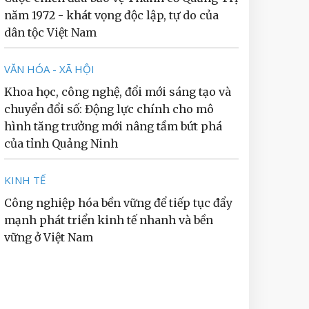
năm 1972 - khát vọng độc lập, tự do của
dân tộc Việt Nam
VĂN HÓA - XÃ HỘI
Khoa học, công nghệ, đổi mới sáng tạo và
chuyển đổi số: Động lực chính cho mô
hình tăng trưởng mới nâng tầm bứt phá
của tỉnh Quảng Ninh
KINH TẾ
Công nghiệp hóa bền vững để tiếp tục đẩy
mạnh phát triển kinh tế nhanh và bền
vững ở Việt Nam