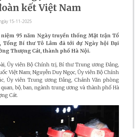
đoàn kết Việt Nam
 ngày 15-11-2025
ỷ niệm 95 năm Ngày truyền thống Mặt trận Tổ
5), Tổng Bí thư Tô Lâm đã tới dự Ngày hội Đại
ường Thượng Cát, thành phố Hà Nội.
ài, Ủy viên Bộ Chính trị, Bí thư Trung ương Đảng,
quốc Việt Nam; Nguyễn Duy Ngọc, Ủy viên Bộ Chính
Túc, Ủy viên Trung ương Đảng, Chánh Văn phòng
ơ quan, bộ, ban, ngành trung ương và thành phố Hà
ng Cát.