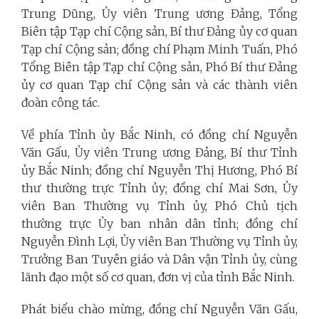
Trung Dũng, Ủy viên Trung ương Đảng, Tổng
Biên tập Tạp chí Cộng sản, Bí thư Đảng ủy cơ quan
Tạp chí Cộng sản; đồng chí Phạm Minh Tuấn, Phó
Tổng Biên tập Tạp chí Cộng sản, Phó Bí thư Đảng
ủy cơ quan Tạp chí Cộng sản và các thành viên
đoàn công tác.
Về phía Tỉnh ủy Bắc Ninh, có đồng chí Nguyễn
Văn Gấu, Ủy viên Trung ương Đảng, Bí thư Tỉnh
ủy Bắc Ninh; đồng chí Nguyễn Thị Hương, Phó Bí
thư thường trực Tỉnh ủy; đồng chí Mai Sơn, Ủy
viên Ban Thường vụ Tỉnh ủy, Phó Chủ tịch
thường trực Ủy ban nhân dân tỉnh; đồng chí
Nguyễn Đình Lợi, Ủy viên Ban Thường vụ Tỉnh ủy,
Trưởng Ban Tuyên giáo và Dân vận Tỉnh ủy, cùng
lãnh đạo một số cơ quan, đơn vị của tỉnh Bắc Ninh.
Phát biểu chào mừng, đồng chí Nguyễn Văn Gấu,