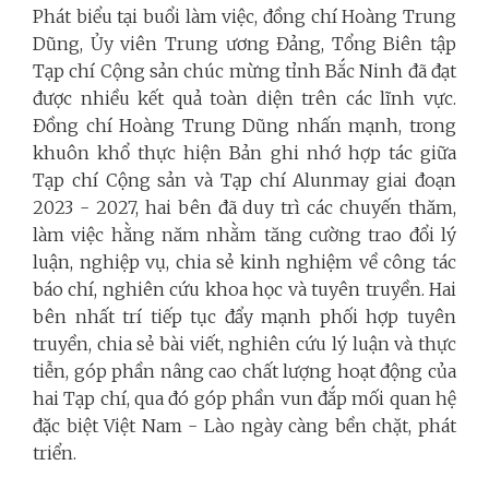
Phát biểu tại buổi làm việc, đồng chí Hoàng Trung
Dũng, Ủy viên Trung ương Đảng, Tổng Biên tập
Tạp chí Cộng sản chúc mừng tỉnh Bắc Ninh đã đạt
được nhiều kết quả toàn diện trên các lĩnh vực.
Đồng chí Hoàng Trung Dũng nhấn mạnh, trong
khuôn khổ thực hiện Bản ghi nhớ hợp tác giữa
Tạp chí Cộng sản và Tạp chí Alunmay giai đoạn
2023 - 2027, hai bên đã duy trì các chuyến thăm,
làm việc hằng năm nhằm tăng cường trao đổi lý
luận, nghiệp vụ, chia sẻ kinh nghiệm về công tác
báo chí, nghiên cứu khoa học và tuyên truyền. Hai
bên nhất trí tiếp tục đẩy mạnh phối hợp tuyên
truyền, chia sẻ bài viết, nghiên cứu lý luận và thực
tiễn, góp phần nâng cao chất lượng hoạt động của
hai Tạp chí, qua đó góp phần vun đắp mối quan hệ
đặc biệt Việt Nam - Lào ngày càng bền chặt, phát
triển.