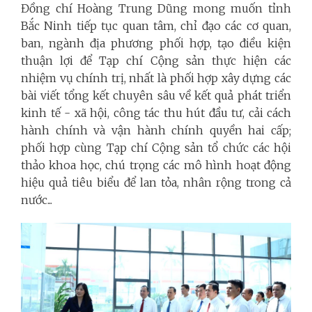
Đồng chí Hoàng Trung Dũng mong muốn tỉnh
Bắc Ninh tiếp tục quan tâm, chỉ đạo các cơ quan,
ban, ngành địa phương phối hợp, tạo điều kiện
thuận lợi để Tạp chí Cộng sản thực hiện các
nhiệm vụ chính trị, nhất là phối hợp xây dựng
các
bài viết tổng kết chuyên sâu về kết quả phát triển
kinh tế - xã hội, công tác thu hút đầu tư, cải cách
hành chính và vận hành chính quyền hai cấp;
phối hợp cùng Tạp chí Cộng sản tổ chức các hội
thảo khoa học, chú trọng các mô hình hoạt động
hiệu quả tiêu biểu để lan tỏa, nhân rộng trong cả
nước...