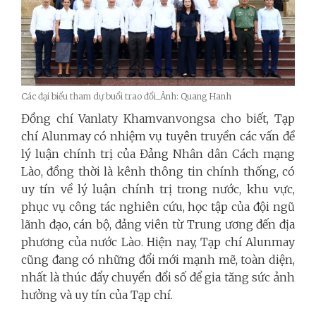
Các đại biểu tham dự buổi trao đổi_Ảnh: Quang Hanh
Đồng chí Vanlaty Khamvanvongsa cho biết, Tạp
chí Alunmay có nhiệm vụ tuyên truyền các vấn đề
lý luận chính trị của Đảng Nhân dân Cách mạng
Lào, đồng thời là kênh thông tin chính thống, có
uy tín về lý luận chính trị trong nước, khu vực,
phục vụ công tác nghiên cứu, học tập của đội ngũ
lãnh đạo, cán bộ, đảng viên từ Trung ương đến địa
phương của nước Lào. Hiện nay, Tạp chí Alunmay
cũng đang có những đổi mới mạnh mẽ, toàn diện,
nhất là thúc đẩy chuyển đổi số để gia tăng sức ảnh
hưởng và uy tín của Tạp chí.