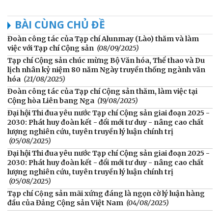
BÀI CÙNG CHỦ ĐỀ
Đoàn công tác của Tạp chí Alunmay (Lào) thăm và làm
việc với Tạp chí Cộng sản
(08/09/2025)
Tạp chí Cộng sản chúc mừng Bộ Văn hóa, Thể thao và Du
lịch nhân kỷ niệm 80 năm Ngày truyền thống ngành văn
hóa
(21/08/2025)
Đoàn công tác của Tạp chí Cộng sản thăm, làm việc tại
Cộng hòa Liên bang Nga
(19/08/2025)
Đại hội Thi đua yêu nước Tạp chí Cộng sản giai đoạn 2025 -
2030: Phát huy đoàn kết - đổi mới tư duy - nâng cao chất
lượng nghiên cứu, tuyên truyền lý luận chính trị
(05/08/2025)
Đại hội Thi đua yêu nước Tạp chí Cộng sản giai đoạn 2025 -
2030: Phát huy đoàn kết - đổi mới tư duy - nâng cao chất
lượng nghiên cứu, tuyên truyền lý luận chính trị
(05/08/2025)
Tạp chí Cộng sản mãi xứng đáng là ngọn cờ lý luận hàng
đầu của Đảng Cộng sản Việt Nam
(04/08/2025)