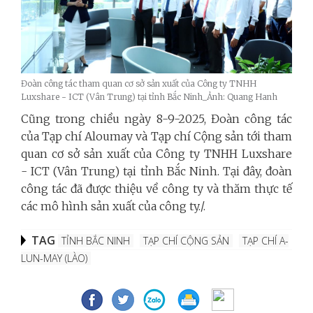
Đoàn công tác tham quan cơ sở sản xuất của Công ty TNHH
Luxshare - ICT (Vân Trung) tại tỉnh Bắc Ninh_Ảnh: Quang Hanh
Cũng trong chiều ngày 8-9-2025, Đoàn công tác
của Tạp chí Aloumay và Tạp chí Cộng sản tới tham
quan cơ sở sản xuất của Công ty TNHH Luxshare
- ICT (Vân Trung) tại tỉnh Bắc Ninh. Tại đây, đoàn
công tác đã được thiệu về công ty và thăm thực tế
các mô hình sản xuất của công ty./.
TAG
TỈNH BẮC NINH
TẠP CHÍ CỘNG SẢN
TẠP CHÍ A-
LUN-MAY (LÀO)