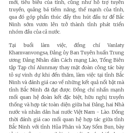
mới, tiêu biểu của tỉnh, cũng như hỗ trợ tuyên
truyền, quảng bá tiềm năng, thế mạnh của tỉnh,
qua đó góp phần thúc đẩy thu hút đầu tư để Bắc
Ninh sớm vươn lên trở thành tỉnh phát triển
nhóm đầu của cả nước.
Tại buổi làm việc, đồng chí Vanlaty
Khamvanvongsa, Đảng ủy Ban Tuyên huấn Trung
ương Đảng Nhân dân Cách mạng Lào, Tổng Biên
tập Tạp chí Alunmay thay mặt đoàn công tác bày
tỏ sự vinh dự khi đến thăm, làm việc tại tỉnh Bắc
Ninh và đánh giá cao về những kết quả nổi bật mà
tỉnh Bắc Ninh đã đạt được. Đồng chí nhấn mạnh
mối quan hệ đoàn kết đặc biệt, hữu nghị truyền
thống và hợp tác toàn diện giữa hai Đảng, hai Nhà
nước và nhân dân hai nước Việt Nam - Lào. Đồng
thời đánh giá cao mối quan hệ hợp tác giữa tỉnh
Bắc Ninh với tỉnh Hủa Phăn và Xay Sổm Bun, bày