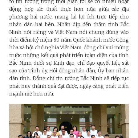
tỏ tin tưởng trong thời gian tới sẽ có nhiều hoạt
động hợp tác thiết thực hơn nữa giữa các địa
phương hai nước, mang lại lợi ích trực tiếp cho
nhân dân hai bên. Nhân dịp đến thăm tỉnh Bắc
Ninh nói riêng và Việt Nam nói chung đúng vào
thời điểm kỷ niệm 80 năm Quốc khánh nước Cộng
hòa xã hội chủ nghĩa Việt Nam, đồng chí vui mừng
trước những kết quả phát triển toàn diện của tỉnh
Bắc Ninh dưới sự lãnh đạo, chỉ đạo quyết liệt, sát
sao của Tỉnh ủy, Hội đồng nhân dân, Ủy ban nhân
dân tỉnh. Đồng chí tin tưởng Bắc Ninh sẽ tiếp tục
phát huy thành quả đạt được, ngày càng phát triển
mạnh mẽ hơn nữa.