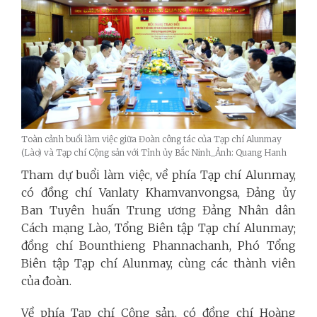
Toàn cảnh buổi làm việc giữa Đoàn công tác của Tạp chí Alunmay
(Lào) và Tạp chí Cộng sản với Tỉnh ủy Bắc Ninh_Ảnh: Quang Hanh
Tham dự buổi làm việc, về phía Tạp chí Alunmay,
có đồng chí Vanlaty Khamvanvongsa, Đảng ủy
Ban Tuyên huấn Trung ương Đảng Nhân dân
Cách mạng Lào, Tổng Biên tập Tạp chí Alunmay;
đồng chí Bounthieng Phannachanh, Phó Tổng
Biên tập Tạp chí Alunmay, cùng các thành viên
của đoàn.
Về phía Tạp chí Cộng sản, có đồng chí Hoàng