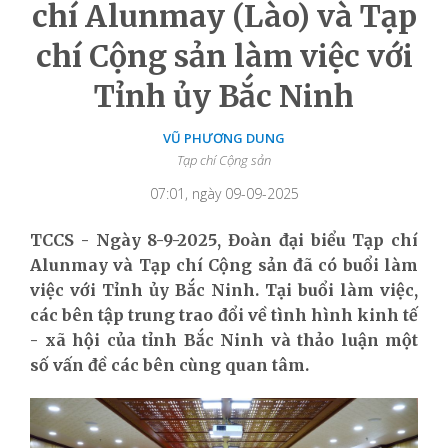
chí Alunmay (Lào) và Tạp
chí Cộng sản làm việc với
Tỉnh ủy Bắc Ninh
VŨ PHƯƠNG DUNG
Tạp chí Cộng sản
07:01, ngày 09-09-2025
TCCS - Ngày 8-9-2025, Đoàn đại biểu Tạp chí
Alunmay và Tạp chí Cộng sản đã có buổi làm
việc với Tỉnh ủy Bắc Ninh. Tại buổi làm việc,
các bên tập trung trao đổi về tình hình kinh tế
- xã hội của tỉnh Bắc Ninh và thảo luận một
số vấn đề các bên cùng quan tâm.