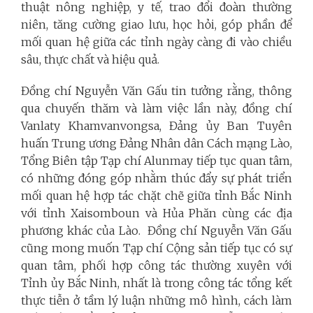
thuật nông nghiệp, y tế, trao đổi đoàn thường
niên, tăng cường giao lưu, học hỏi, góp phần để
mối quan hệ giữa các tỉnh ngày càng đi vào chiều
sâu, thực chất và hiệu quả.
Đồng chí Nguyễn Văn Gấu tin tưởng rằng, thông
qua chuyến thăm và làm việc lần này, đồng chí
Vanlaty Khamvanvongsa, Đảng ủy Ban Tuyên
huấn Trung ương Đảng Nhân dân Cách mạng Lào,
Tổng Biên tập Tạp chí Alunmay tiếp tục quan tâm,
có những đóng góp nhằm thúc đẩy sự phát triển
mối quan hệ hợp tác chặt chẽ giữa tỉnh Bắc Ninh
với tỉnh Xaisomboun và Hủa Phăn cùng các địa
phương khác của Lào. Đồng chí Nguyễn Văn Gấu
cũng mong muốn Tạp chí Cộng sản tiếp tục có sự
quan tâm, phối hợp công tác thường xuyên với
Tỉnh ủy Bắc Ninh, nhất là trong công tác tổng kết
thực tiễn ở tầm lý luận những mô hình, cách làm