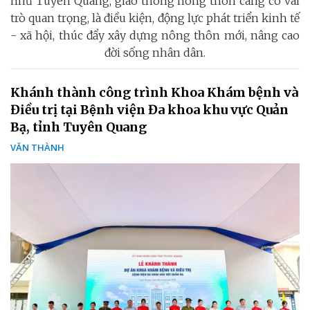
như Tuyên Quang, giao thông nông thôn càng có vai
trò quan trọng, là điều kiện, động lực phát triển kinh tế
- xã hội, thúc đẩy xây dựng nông thôn mới, nâng cao
đời sống nhân dân.
Khánh thành công trình Khoa Khám bệnh và
Điều trị tại Bệnh viện Đa khoa khu vực Quản
Bạ, tỉnh Tuyên Quang
VĂN THÀNH