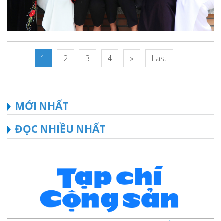
1
2
3
4
»
Last
MỚI NHẤT
ĐỌC NHIỀU NHẤT