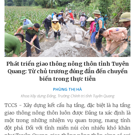
Phát triển giao thông nông thôn tỉnh Tuyên
Quang: Từ chủ trương đúng đắn đến chuyển
biến trong thực tiễn
PHÙNG THỊ HÀ
Khoa Xây dựng Đảng, Trường Chính trị tỉnh Tuyên Quang
TCCS - Xây dựng kết cấu hạ tầng, đặc biệt là hạ tầng
giao thông nông thôn luôn được Đảng ta xác định là
một trong những nhiệm vụ quan trọng, mang tính
đột phá. Đối với tỉnh miền núi còn nhiều khó khăn