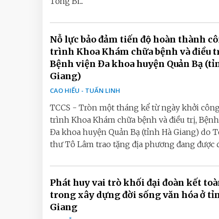
Tổng Bí...
Nỗ lực bảo đảm tiến độ hoàn thành c
trình Khoa Khám chữa bệnh và điều tr
Bệnh viện Đa khoa huyện Quản Bạ (tỉ
Giang)
CAO HIẾU - TUẤN LINH
TCCS - Tròn một tháng kể từ ngày khởi công
trình Khoa Khám chữa bệnh và điều trị, Bệnh
Đa khoa huyện Quản Bạ (tỉnh Hà Giang) do T
thư Tô Lâm trao tặng địa phương đang được đơ
Phát huy vai trò khối đại đoàn kết to
trong xây dựng đời sống văn hóa ở tỉ
Giang