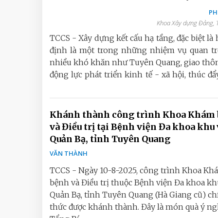
PH
Khoa Xây dựng Đảng, T
TCCS - Xây dựng kết cấu hạ tầng, đặc biệt l
định là một trong những nhiệm vụ quan trọ
nhiều khó khăn như Tuyên Quang, giao thông 
động lực phát triển kinh tế - xã hội, thúc
Khánh thành công trình Khoa Khám
và Điều trị tại Bệnh viện Đa khoa khu 
Quản Bạ, tỉnh Tuyên Quang
VĂN THÀNH
TCCS - Ngày 10-8-2025, công trình Khoa Kh
bệnh và Điều trị thuộc Bệnh viện Đa khoa kh
Quản Bạ, tỉnh Tuyên Quang (Hà Giang cũ) c
thức được khánh thành. Đây là món quà ý n