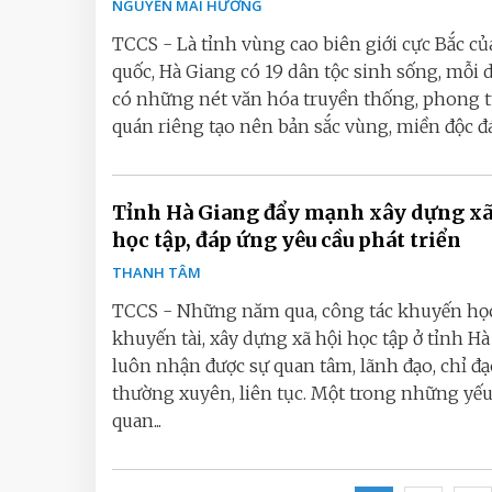
NGUYỄN MAI HƯƠNG
TCCS - Là tỉnh vùng cao biên giới cực Bắc củ
quốc, Hà Giang có 19 dân tộc sinh sống, mỗi 
có những nét văn hóa truyền thống, phong t
quán riêng tạo nên bản sắc vùng, miền độc đáo
Tỉnh Hà Giang đẩy mạnh xây dựng xã
học tập, đáp ứng yêu cầu phát triển
THANH TÂM
TCCS - Những năm qua, công tác khuyến học
khuyến tài, xây dựng xã hội học tập ở tỉnh H
luôn nhận được sự quan tâm, lãnh đạo, chỉ đ
thường xuyên, liên tục. Một trong những yếu
quan...