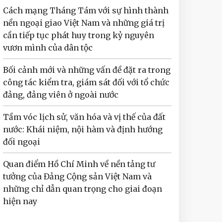
Cách mạng Tháng Tám với sự hình thành
nền ngoại giao Việt Nam và những giá trị
cần tiếp tục phát huy trong kỷ nguyên
vươn mình của dân tộc
Bối cảnh mới và những vấn đề đặt ra trong
công tác kiểm tra, giám sát đối với tổ chức
đảng, đảng viên ở ngoài nước
Tầm vóc lịch sử, văn hóa và vị thế của đất
nước: Khái niệm, nội hàm và định hướng
đối ngoại
Quan điểm Hồ Chí Minh về nền tảng tư
tưởng của Đảng Cộng sản Việt Nam và
những chỉ dẫn quan trọng cho giai đoạn
hiện nay