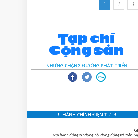
1
2
3
NHỮNG CHẶNG ĐƯỜNG PHÁT TRIỂN
HÀNH CHÍNH ĐIỆN TỬ
Gi
Mọi hành động sử dụng nội dung đăng tải trên Tạp 