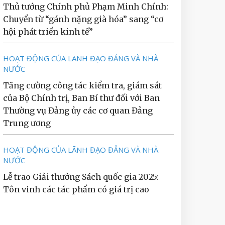
Thủ tướng Chính phủ Phạm Minh Chính:
Chuyển từ “gánh nặng già hóa” sang “cơ
hội phát triển kinh tế”
HOẠT ĐỘNG CỦA LÃNH ĐẠO ĐẢNG VÀ NHÀ
NƯỚC
Tăng cường công tác kiểm tra, giám sát
của Bộ Chính trị, Ban Bí thư đối với Ban
Thường vụ Đảng ủy các cơ quan Đảng
Trung ương
HOẠT ĐỘNG CỦA LÃNH ĐẠO ĐẢNG VÀ NHÀ
NƯỚC
Lễ trao Giải thưởng Sách quốc gia 2025:
Tôn vinh các tác phẩm có giá trị cao