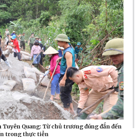
h Tuyên Quang: Từ chủ trương đúng đắn đến
n trong thực tiễn