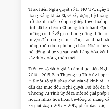
Thực hiện Nghị quyết số 13-NQ/TW, ngày 1
ương Đảng khóa XI, về xây dựng hệ thống
trở thành nước công nghiệp theo hướng
tỉnh
đã ban hành
Chương trình hành động 
hướng cụ thể về giao thông nông thôn, n
huyện đến trung tâm xã được rải nhựa ho
nông thôn theo phương châm Nhà nước và
nội đồng phục vụ sản xuất hàng hóa, kết
xây dựng nông thôn mới.
Trên cơ sở đánh giá 3 năm thực hiện Nghị
2010 - 2015, Ban Thường vụ Tỉnh ủy họp và
“Về một số giải pháp chủ yếu về kinh tế - 
đấu đạt mục tiêu Nghị quyết Đại hội đại
Thường vụ Tỉnh ủy đề ra một số giải pháp 
hoạch nhựa hóa hoặc bê-tông xi măng cá
xã giai đoạn 2013 - 2015; phấn đấu vượ