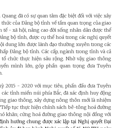
 Quang đã có sự quan tâm đặc biệt đối với việc xây
thức của Đảng bộ tỉnh về tầm quan trọng của giao
h tế - xã hội, nâng cao đời sống nhân dân được thể
Đảng bộ tỉnh, được cụ thể hoá trong các nghị quyết
nội dung lớn được lãnh đạo thường xuyên trong các
ấp Đảng bộ tỉnh. Các cấp, ngành trong tỉnh và cả
i tổ chức thực hiện sâu rộng. Nhờ vậy, giao thông
yển mình lớn, góp phần quan trọng đưa Tuyên
n.
 kỳ 2015 - 2020 với mục tiêu, phấn đấu đưa Tuyên
 các tỉnh miền núi phía Bắc, đã xác định huy động
tầng giao thông, xây dựng nông thôn mới là nhiệm
: “Tiếp tục thực hiện chính sách bê-tông hoá đường
ó khăn; cứng hoá đường giao thông nội đồng với
định hướng chung được xác lập tại Nghị quyết Đại