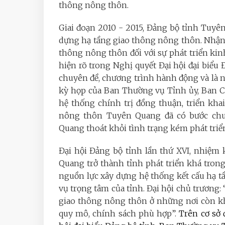
thông nông thôn.
Giai đoạn 2010 - 2015, Đảng bộ tỉnh Tuyên
dựng hạ tầng giao thông nông thôn. Nhận 
thông nông thôn đối với sự phát triển kin
hiện rõ trong Nghị quyết Đại hội đại biểu 
chuyên đề, chương trình hành động và là 
kỳ họp của Ban Thường vụ Tỉnh ủy, Ban Ch
hệ thống chính trị đồng thuận, triển kha
nông thôn Tuyên Quang đã có bước chu
Quang thoát khỏi tình trạng kém phát triể
Đại hội Đảng bộ tỉnh lần thứ XVI, nhiệm
Quang trở thành tỉnh phát triển khá trong
nguồn lực xây dựng hệ thống kết cấu hạ 
vụ trọng tâm của tỉnh. Đại hội chủ trương
giao thông nông thôn ở những nơi còn kh
quy mô, chính sách phù hợp”.
Trên cơ sở 