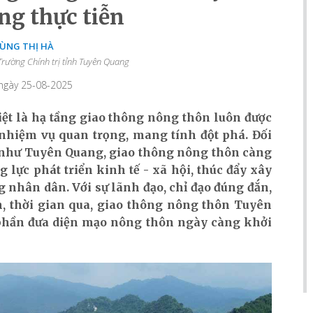
ng thực tiễn
ÙNG THỊ HÀ
rường Chính trị tỉnh Tuyên Quang
 ngày 25-08-2025
iệt là hạ tầng giao thông nông thôn luôn được
nhiệm vụ quan trọng, mang tính đột phá. Đối
 như Tuyên Quang, giao thông nông thôn càng
ng lực phát triển kinh tế - xã hội, thúc đẩy xây
 nhân dân. Với sự lãnh đạo, chỉ đạo đúng đắn,
nh, thời gian qua, giao thông nông thôn Tuyên
phần đưa diện mạo nông thôn ngày càng khởi