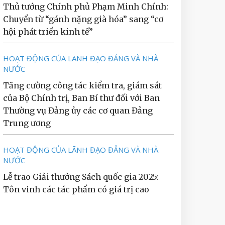
Thủ tướng Chính phủ Phạm Minh Chính:
Chuyển từ “gánh nặng già hóa” sang “cơ
hội phát triển kinh tế”
HOẠT ĐỘNG CỦA LÃNH ĐẠO ĐẢNG VÀ NHÀ
NƯỚC
Tăng cường công tác kiểm tra, giám sát
của Bộ Chính trị, Ban Bí thư đối với Ban
Thường vụ Đảng ủy các cơ quan Đảng
Trung ương
HOẠT ĐỘNG CỦA LÃNH ĐẠO ĐẢNG VÀ NHÀ
NƯỚC
Lễ trao Giải thưởng Sách quốc gia 2025:
Tôn vinh các tác phẩm có giá trị cao