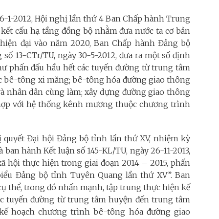
6-1-2012, Hội nghị lần thứ 4 Ban Chấp hành Trung
 kết cấu hạ tầng đồng bộ nhằm đưa nước ta cơ bản
 hiện đại vào năm 2020, Ban Chấp hành Đảng bộ
số 13-CTr/TU, ngày 30-5-2012, đưa ra một số định
hư
phấn đấu hầu hết các tuyến đường từ trung tâm
ặc bê-tông xi măng; bê-tông hóa đường giao thông
 nhân dân cùng làm; xây dựng đường giao thông
 hợp với hệ thống kênh mương thuộc chương trình
 quyết Đại hội Đảng bộ tỉnh lần thứ XV, nhiệm kỳ
 ban hành Kết luận số 145-KL/TU, ngày 26-11-2013,
xã hội thực hiện trong giai đoạn 2014 – 2015, phấn
 biểu Đảng bộ tỉnh Tuyên Quang lần thứ XV”. Ban
cụ thể, trong đó nhấn mạnh,
tập trung thực hiện kế
c tuyến đường từ trung tâm huyện đến trung tâm
t kế hoạch chương trình bê-tông hóa đường giao