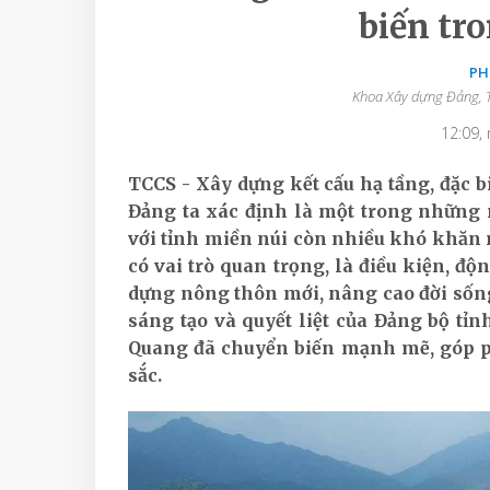
biến tro
PH
Khoa Xây dựng Đảng, T
12:09,
TCCS - Xây dựng kết cấu hạ tầng, đặc b
Đảng ta xác định là một trong những 
với tỉnh miền núi còn nhiều khó khăn
có vai trò quan trọng, là điều kiện, độ
dựng nông thôn mới, nâng cao đời sống
sáng tạo và quyết liệt của Đảng bộ tỉ
Quang đã chuyển biến mạnh mẽ, góp 
sắc.