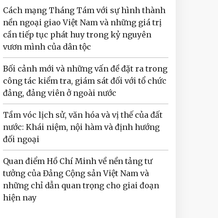
Cách mạng Tháng Tám với sự hình thành
nền ngoại giao Việt Nam và những giá trị
cần tiếp tục phát huy trong kỷ nguyên
vươn mình của dân tộc
Bối cảnh mới và những vấn đề đặt ra trong
công tác kiểm tra, giám sát đối với tổ chức
đảng, đảng viên ở ngoài nước
Tầm vóc lịch sử, văn hóa và vị thế của đất
nước: Khái niệm, nội hàm và định hướng
đối ngoại
Quan điểm Hồ Chí Minh về nền tảng tư
tưởng của Đảng Cộng sản Việt Nam và
những chỉ dẫn quan trọng cho giai đoạn
hiện nay