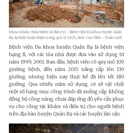
Khoa Khám chữa bệnh và điều trị - Bệnh viện Đa khoa huyện Quản
Bạ dự kiến hoàn thiện trong quý II-2025_Ảnh: Cao Hiếu - Tuấn Linh
Bệnh viện Đa khoa huyện Quản Bạ là bệnh viện
hạng II, với các tòa nhà được đưa vào sử dụng từ
năm 1999, 2001. Ban đầu, bệnh viện có quy mô 100
giường bệnh, đến năm 2015 nâng cấp lên 130
giường, nhưng hiện nay thực kê đã lên tới 180
giường. Qua nhiều năm sử dụng, cơ sở vật chất
một số hạng mục công trình đã xuống cấp, không
đồng bộ công năng, chưa đáp ứng đủ yêu cầu phục
vụ cho công tác khám và điều trị cho người bệnh
trên địa bàn huyện Quản Bạ và các huyện lân cận.