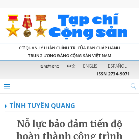
CƠ QUAN LÝ LUẬN CHÍNH TRỊ CỦA BAN CHẤP HÀNH
TRUNG ƯƠNG ĐẢNG CỘNG SẢN VIỆT NAM
ພາສາລາວ
中文
ENGLISH
ESPAÑOL
ISSN 2734-9071
TỈNH TUYÊN QUANG
Nỗ lực bảo đảm tiến độ
hoàn thành công trình