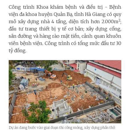
Công trình Khoa khám bệnh và điều trị - Bệnh
viện đa khoa huyện Quản Bạ, tỉnh Hà Giang có quy
2
mô xây dựng nhà 4 tầng, diện tích hơn 2.000m
;
đầu tư trang thiết bị y tế cơ bản; xây dựng cổng,
sân đường và hàng rào mặt tiền, cảnh quan khuôn
viên bệnh viện. Công trình có tổng mức đầu tư 30
tỷ đồng.
Dự án đang bước vào giai đoạn thi công móng, xây dựng phần thô