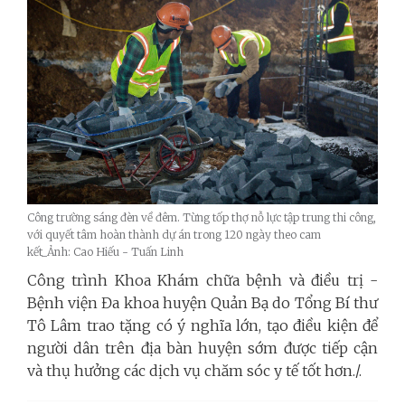
Công trường sáng đèn về đêm. Từng tốp thợ nỗ lực tập trung thi công,
với quyết tâm hoàn thành dự án trong 120 ngày theo cam
kết_Ảnh: Cao Hiếu - Tuấn Linh
Công trình Khoa Khám chữa bệnh và điều trị -
Bệnh viện Đa khoa huyện Quản Bạ do Tổng Bí thư
Tô Lâm trao tặng có ý nghĩa lớn
, tạo điều kiện để
người dân trên địa bàn huyện sớm được tiếp cận
và thụ hưởng các dịch vụ chăm sóc y tế tốt hơn./.