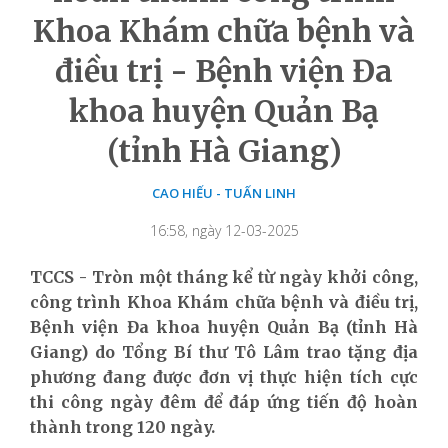
Khoa Khám chữa bệnh và
điều trị - Bệnh viện Đa
khoa huyện Quản Bạ
(tỉnh Hà Giang)
CAO HIẾU - TUẤN LINH
16:58, ngày 12-03-2025
TCCS - Tròn một tháng kể từ ngày khởi công,
công trình Khoa Khám chữa bệnh và điều trị,
Bệnh viện Đa khoa huyện Quản Bạ (tỉnh Hà
Giang) do Tổng Bí thư Tô Lâm trao tặng địa
phương đang được đơn vị thực hiện tích cực
thi công ngày đêm để đáp ứng tiến độ hoàn
thành trong 120 ngày.