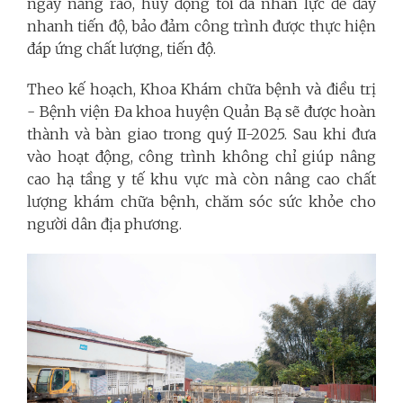
ngày nắng ráo, huy động tối đa nhân lực để đẩy
nhanh tiến độ, bảo đảm công trình được thực hiện
đáp ứng chất lượng, tiến độ.
Theo kế hoạch, Khoa Khám chữa bệnh và điều trị
- Bệnh viện Đa khoa huyện Quản Bạ sẽ được hoàn
thành và bàn giao trong quý II-2025. Sau khi đưa
vào hoạt động, công trình không chỉ giúp nâng
cao hạ tầng y tế khu vực mà còn nâng cao chất
lượng khám chữa bệnh, chăm sóc sức khỏe cho
người dân địa phương.