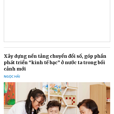
Xây dựng nền tảng chuyển đổi số, góp phần
phát triển “kinh tế bạc” ở nước ta trong bối
cảnh mới
NGỌC HẢI