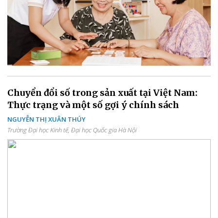
Chuyển đổi số trong sản xuất tại Việt Nam:
Thực trạng và một số gợi ý chính sách
NGUYỄN THỊ XUÂN THÚY
Trường Đại học Kinh tế, Đại học Quốc gia Hà Nội