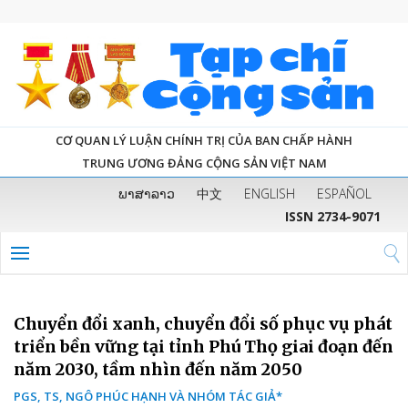
CƠ QUAN LÝ LUẬN CHÍNH TRỊ CỦA BAN CHẤP HÀNH
TRUNG ƯƠNG ĐẢNG CỘNG SẢN VIỆT NAM
ພາສາລາວ
中文
ENGLISH
ESPAÑOL
ISSN 2734-9071
Chuyển đổi xanh, chuyển đổi số phục vụ phát
triển bền vững tại tỉnh Phú Thọ giai đoạn đến
năm 2030, tầm nhìn đến năm 2050
PGS, TS, NGÔ PHÚC HẠNH VÀ NHÓM TÁC GIẢ*