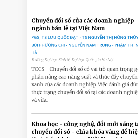
Chuyển đổi số của các doanh nghiệp
ngành bán lẻ tại Việt Nam
PGS, TS LƯU QUỐC ĐẠT - TS NGUYỄN THỊ HỒNG THÚY
BÙI PHƯƠNG CHI - NGUYỄN NAM TRUNG - PHẠM THỊ 
HÀ
Trường Đại học Kinh tế, Đại học Quốc gia Hà Nội
TCCS - Chuyển đổi số có vai trò quan trọng 
phần nâng cao năng suất và thúc đẩy chuyển
xanh của các doanh nghiệp. Việc đánh giá đú
thực trạng chuyển đổi số tại các doanh nghi
và vừa...
Khoa học - công nghệ, đổi mới sáng t
chuyển đổi số - chìa khóa vàng để hi