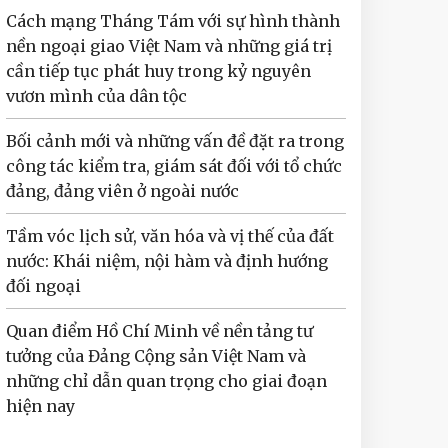
Cách mạng Tháng Tám với sự hình thành
nền ngoại giao Việt Nam và những giá trị
cần tiếp tục phát huy trong kỷ nguyên
vươn mình của dân tộc
Bối cảnh mới và những vấn đề đặt ra trong
công tác kiểm tra, giám sát đối với tổ chức
đảng, đảng viên ở ngoài nước
Tầm vóc lịch sử, văn hóa và vị thế của đất
nước: Khái niệm, nội hàm và định hướng
đối ngoại
Quan điểm Hồ Chí Minh về nền tảng tư
tưởng của Đảng Cộng sản Việt Nam và
những chỉ dẫn quan trọng cho giai đoạn
hiện nay