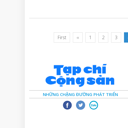
First
‹‹
1
2
3
NHỮNG CHẶNG ĐƯỜNG PHÁT TRIỂN