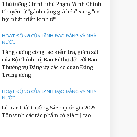
Thủ tướng Chính phủ Phạm Minh Chính:
Chuyển từ “gánh nặng già hóa” sang “cơ
hội phát triển kinh tế”
HOẠT ĐỘNG CỦA LÃNH ĐẠO ĐẢNG VÀ NHÀ
NƯỚC
Tăng cường công tác kiểm tra, giám sát
của Bộ Chính trị, Ban Bí thư đối với Ban
Thường vụ Đảng ủy các cơ quan Đảng
Trung ương
HOẠT ĐỘNG CỦA LÃNH ĐẠO ĐẢNG VÀ NHÀ
NƯỚC
Lễ trao Giải thưởng Sách quốc gia 2025:
Tôn vinh các tác phẩm có giá trị cao