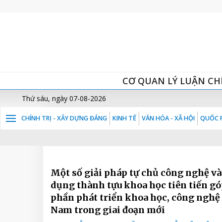
CƠ QUAN LÝ LUẬN CH
Thứ sáu, ngày 07-08-2026
CHÍNH TRỊ - XÂY DỰNG ĐẢNG
KINH TẾ
VĂN HÓA - XÃ HỘI
QUỐC P
Một số giải pháp tự chủ công nghệ v
dụng thành tựu khoa học tiên tiến g
phần phát triển khoa học, công nghệ 
Nam trong giai đoạn mới